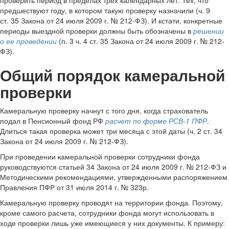
проверить период в пределах трех календарных лет. Тех, что
предшествуют году, в котором такую проверку назначили (ч. 9
ст. 35 Закона от 24 июля 2009 г. № 212-ФЗ). И кстати, конкретные
периоды выездной проверки должны быть обозначены в
решении
о ее проведении
(п. 3 ч. 4 ст. 35 Закона от 24 июля 2009 г. № 212-
ФЗ).
Общий порядок камеральной
проверки
Камеральную проверку начнут с того дня, когда страхователь
подал в Пенсионный фонд РФ
расчет по форме РСВ-1 ПФР
.
Длиться такая проверка может три месяца с этой даты (ч. 2 ст. 34
Закона от 24 июля 2009 г. № 212-ФЗ).
При проведении камеральной проверки сотрудники фонда
руководствуются статьей 34 Закона от 24 июля 2009 г. № 212-ФЗ и
Методическими рекомендациями, утвержденными распоряжением
Правления ПФР от 31 июля 2014 г. № 323р.
Камеральную проверку проводят на территории фонда. Поэтому,
кроме самого расчета, сотрудники фонда могут использовать в
ходе проверки лишь уже имеющиеся у них документы. К примеру: