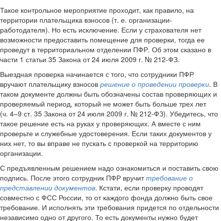
Такое контрольное мероприятие проходит, как правило, на
территории плательщика взносов (т. е. организации-
работодателя). Но есть исключение. Если у страхователя нет
возможности предоставить помещение для проверки, тогда ее
проведут в территориальном отделении ПФР. Об этом сказано в
части 1 статьи 35 Закона от 24 июля 2009 г. № 212-ФЗ.
Выездная проверка начинается с того, что сотрудники ПФР
вручают плательщику взносов
решение о проведении проверки
. В
таком документе должны быть обозначены состав проверяющих и
проверяемый период, который не может быть больше трех лет
(ч. 4–9 ст. 35 Закона от 24 июля 2009 г. № 212-ФЗ). Убедитесь, что
такое решение есть на руках у проверяющих. А вместе с ним
проверьте и служебные удостоверения. Если таких документов у
них нет, то вы вправе не пускать с проверкой на территорию
организации.
С предъявленным решением надо ознакомиться и поставить свою
подпись. После этого сотрудник ПФР вручит
требование о
представлении документов
. Кстати, если проверку проводят
совместно с ФСС России, то от каждого фонда должно быть свое
требование. И исполнять эти требования придется по отдельности
независимо одно от другого. То есть документы нужно будет