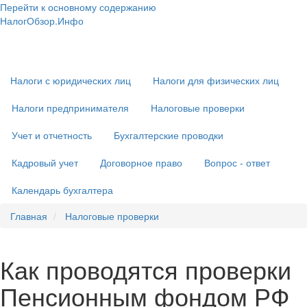
Перейти к основному содержанию
НалогОбзор.Инфо
Налоги 2018-2019: Комментарии. Рекомендации. Примеры
Основная
навигация
Налоги с юридических лиц
Налоги для физических лиц
Налоги предпринимателя
Налоговые проверки
Учет и отчетность
Бухгалтерские проводки
Кадровый учет
Договорное право
Вопрос - ответ
Календарь бухгалтера
Главная
Налоговые проверки
Как проводятся проверки
Пенсионным фондом РФ