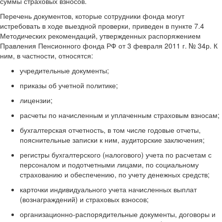
суммы страховых взносов.
Перечень документов, которые сотрудники фонда могут
истребовать в ходе выездной проверки, приведен в пункте 7.4
Методических рекомендаций, утвержденных распоряжением
Правления Пенсионного фонда РФ от 3 февраля 2011 г. № 34р. К
ним, в частности, относятся:
учредительные документы;
приказы об учетной политике;
лицензии;
расчеты по начисленным и уплаченным страховым взносам;
бухгалтерская отчетность, в том числе годовые отчеты,
пояснительные записки к ним, аудиторские заключения;
регистры бухгалтерского (налогового) учета по расчетам с
персоналом и подотчетными лицами, по социальному
страхованию и обеспечению, по учету денежных средств;
карточки индивидуального учета начисленных выплат
(вознаграждений) и страховых взносов;
организационно-распорядительные документы, договоры и