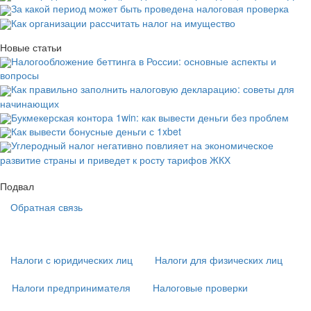
За какой период может быть проведена налоговая проверка
Как организации рассчитать налог на имущество
Новые статьи
Налогообложение беттинга в России: основные аспекты и
вопросы
Как правильно заполнить налоговую декларацию: советы для
начинающих
Букмекерская контора 1win: как вывести деньги без проблем
Как вывести бонусные деньги с 1xbet
Углеродный налог негативно повлияет на экономическое
развитие страны и приведет к росту тарифов ЖКХ
Подвал
Обратная связь
Основная
навигация
(
Налоги с юридических лиц
Налоги для физических лиц
в
подвале)
Налоги предпринимателя
Налоговые проверки