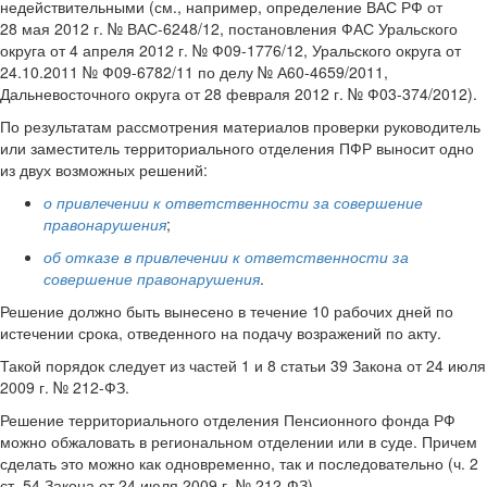
недействительными (см., например, определение ВАС РФ от
28 мая 2012 г. № ВАС-6248/12, постановления ФАС Уральского
округа от 4 апреля 2012 г. № Ф09-1776/12, Уральского округа от
24.10.2011 № Ф09-6782/11 по делу № А60-4659/2011,
Дальневосточного округа от 28 февраля 2012 г. № Ф03-374/2012).
По результатам рассмотрения материалов проверки руководитель
или заместитель территориального отделения ПФР выносит одно
из двух возможных решений:
о привлечении к ответственности за совершение
правонарушения
;
об отказе в привлечении к ответственности за
совершение правонарушения
.
Решение должно быть вынесено в течение 10 рабочих дней по
истечении срока, отведенного на подачу возражений по акту.
Такой порядок следует из частей 1 и 8 статьи 39 Закона от 24 июля
2009 г. № 212-ФЗ.
Решение территориального отделения Пенсионного фонда РФ
можно обжаловать в региональном отделении или в суде. Причем
сделать это можно как одновременно, так и последовательно (ч. 2
ст. 54 Закона от 24 июля 2009 г. № 212-ФЗ).