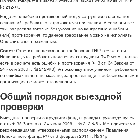
Об этом говорится в части 3 статьи 34 Закона от 24 июля 2009 г.
№ 212-ФЗ.
Когда же ошибок и противоречий нет, у сотрудников фонда нет
оснований требовать от страхователя пояснения. А если они все-
таки запросили таковые без указания на конкретные ошибки и
(или) противоречия, то данное требование можно не исполнять.
Оно считается незаконным.
Совет:
Ответить на незаконное требование ПФР все же стоит.
Напишите, что требовать пояснения сотрудники ПФР могут, только
если в расчете есть ошибки и противоречия (ч. 3 ст. 34 Закона от
24 июля 2009 г. № 212-ФЗ). А поскольку в полученном требовании
об ошибках ничего не сказано, запрос выглядит необоснованным и
организация не может его исполнить.
Общий порядок выездной
проверки
Выездные проверки сотрудники фонда проводят, руководствуясь
статьей 35 Закона от 24 июля 2009 г. № 212-ФЗ и Методическими
рекомендациями, утвержденными распоряжением Правления
Пенсионного фонда РФ от 3 февраля 2011 г. № 34р.