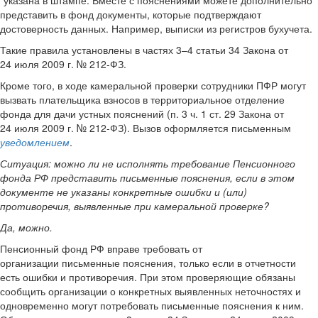
`указана в штампе. Вместе с пояснениями можете дополнительно
представить в фонд документы, которые подтверждают
достоверность данных. Например, выписки из регистров бухучета.
Такие правила установлены в частях 3–4 статьи 34 Закона от
24 июля 2009 г. № 212-ФЗ.
Кроме того, в ходе камеральной проверки сотрудники ПФР могут
вызвать плательщика взносов в территориальное отделение
фонда для дачи устных пояснений (п. 3 ч. 1 ст. 29 Закона от
24 июля 2009 г. № 212-ФЗ). Вызов оформляется письменным
уведомлением
.
Ситуация:
можно ли не исполнять требование Пенсионного
фонда РФ представить письменные пояснения, если в этом
документе не указаны конкретные ошибки и (или)
противоречия, выявленные при камеральной проверке
?
Да, можно.
Пенсионный фонд РФ вправе требовать от
организации письменные пояснения, только если в отчетности
есть ошибки и противоречия. При этом проверяющие обязаны
сообщить организации о конкретных выявленных неточностях и
одновременно могут потребовать письменные пояснения к ним.