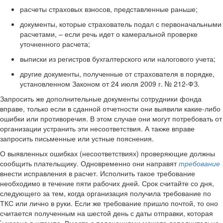
расчеты страховых взносов, представленные раньше;
документы, которые страхователь подал с первоначальными
расчетами, – если речь идет о камеральной проверке
уточненного расчета;
выписки из регистров бухгалтерского или налогового учета;
другие документы, полученные от страхователя в порядке,
установленном Законом от 24 июля 2009 г. № 212-ФЗ.
Запросить же дополнительные документы сотрудники фонда
вправе, только если в сданной отчетности они выявили какие-либо
ошибки или противоречия. В этом случае они могут потребовать от
организации устранить эти несоответствия. А также вправе
запросить письменные или устные пояснения.
О выявленных ошибках (несоответствиях) проверяющие должны
сообщить плательщику. Одновременно они направят
требование
внести исправления в расчет. Исполнить такое требование
необходимо в течение пяти рабочих дней. Срок считайте со дня,
следующего за тем, когда организация получила требование по
ТКС или лично в руки. Если же требование пришло почтой, то оно
считается полученным на шестой день с даты отправки, которая