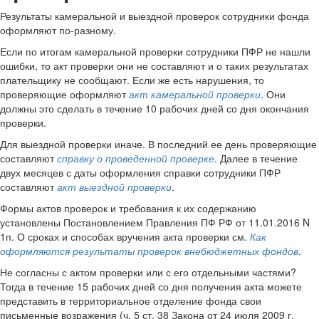
Результаты камеральной и выездной проверок сотрудники фонда
оформляют по-разному.
Если по итогам камеральной проверки сотрудники ПФР не нашли
ошибки, то акт проверки они не составляют и о таких результатах
плательщику не сообщают. Если же есть нарушения, то
проверяющие оформляют
акт камеральной проверки
. Они
должны это сделать в течение 10 рабочих дней со дня окончания
проверки.
Для выездной проверки иначе. В последний ее день проверяющие
составляют
справку о проведенной проверке
. Далее в течение
двух месяцев с даты оформления справки сотрудники ПФР
составляют
акт выездной проверки
.
Формы актов проверок и требования к их содержанию
установлены
Постановлением Правления ПФ РФ от 11.01.2016 N
1п
. О сроках и способах вручения акта проверки см.
Как
оформляются результаты проверок внебюджетных фондов
.
Не согласны с актом проверки или с его отдельными частями?
Тогда в течение 15 рабочих дней со дня получения акта можете
представить в территориальное отделение фонда свои
письменные возражения (ч. 5 ст. 38 Закона от 24 июля 2009 г.