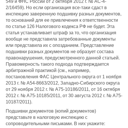
549 и ФНС России от 2 октября 2012 г. № АС-4-
2/16459). Но если организация все-таки сдаст в
инспекцию заверенную подшивку разных документов,
то оснований для ее привлечения к ответственности
по статье 126 Налогового кодекса РФ не будет. Эта
статья устанавливает штраф за то, что организация
вообще не представила затребованные документы
или представила их с опозданием. Представление
подшивки разных документов не образует состава
правонарушения, предусмотренного данной статьей.
Правомерность такого подхода подтверждается
арбитражной практикой (см., например,
постановления ФАС Центрального округа от 1 ноября
2013 г. № А54-8663/2012, Западно-Сибирского округа
от 29 ноября 2012 г. № А75-10186/2011, от 16 октября
2012 г. № А75-10185/2011, от 30 августа 2012 г. № А75-
10187/2011).
Подшивки документов (копий документов)
представьте в налоговую инспекцию с
сопроводительными письмами. В них укажите: