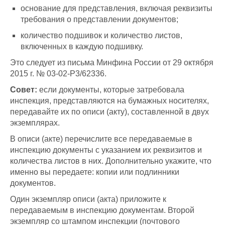
основание для представления, включая реквизиты
требования о представлении документов;
количество подшивок и количество листов,
включенных в каждую подшивку.
Это следует из письма Минфина России от 29 октября
2015 г. № 03-02-Р3/62336.
Совет:
если документы, которые затребовала
инспекция, представляются на бумажных носителях,
передавайте их по описи (акту), составленной в двух
экземплярах.
В описи (акте) перечислите все передаваемые в
инспекцию документы с указанием их реквизитов и
количества листов в них. Дополнительно укажите, что
именно вы передаете: копии или подлинники
документов.
Один экземпляр описи (акта) приложите к
передаваемым в инспекцию документам. Второй
экземпляр со штампом инспекции (почтового