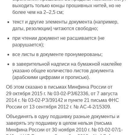
выходить только концы прошивных нитей, но не
более чем на 2–2,5 см;
текст и другие элементы документа (например,
даты, резолюции) читаются свободно;
при чтении документ не расшивается (не
разрушается);
все листы в документе пронумерованы;
в заверительной надписи на бумажной наклейке
указано общее количество листов документа
(арабскими цифрами и прописью).
Об этом сказано в письмах Минфина России от
29 октября 2015 г. № 03-02-Р3/62336, от 7 августа
2014 г. № 03-02-РЗ/39142 и пункте 21 письма ФНС
России от 13 сентября 2012 г. № АС-4-2/15309.
Объединять в одну подшивку разные документы и
заверять эту подшивку в целом нельзя (письма
Минфина России от 30 ноября 2010 г. № 03-02-07/1-