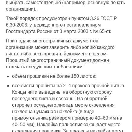
выбрать самостоятельно (например, основную печать
организации).
Такой порядок предусмотрен пунктом 3.26 ГОСТ Р
6.30-2003, утвержденного постановлением
Госстандарта России от 3 марта 2003 г. № 65-ст.
При подаче многостраничных документов
организация может заверить либо копию каждого
листа, либо весь прошитый документ в целом.
Прошитый многостраничный документ должен
отвечать следующим требованиям:
объем прошивки не более 150 листов;
все листы прошиты на 2–4 прокола прочной нитью.
Концы нити выведены на оборотную сторону
последнего листа и связаны. На оборотной
стороне последнего листа в месте скрепления
наклеена бумажная наклейка (в виде
прямоугольника размером примерно 40–60 мм на
40–50 мм). Наклейка полностью закрывает место
скрепления прошивки. За пределы наклейки могут