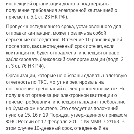
инспекцией организация должна подтвердить
получение требования электронной квитанцией о
приеме (п. 5.1 ст. 23 НК РФ).
Пропуск шестидневного срока, установленного для
отправки квитанции, может повлечь за собой
серьезные последствия. В течение 10 рабочих дней
после того, как шестидневный срок истечет, если
квитанция не будет отправлена, инспекция вправе
заблокировать банковский счет организации (подп. 2
п. 3 ст. 76 НК РФ).
Организации, которые не обязаны сдавать налоговую
отчетность по ТКС, могут не реагировать на
поступление требований в электронном формате. Не
получив от организации электронной квитанции о
приеме требования, инспекция направит требование
на бумажном носителе. Это следует из положений
пунктов 15, 16 и 19 Порядка, утвержденного приказом
ФНС России от 17 февраля 2011 г. № ММВ-7-2/168. В
этом случае 10-дневный срок, отведенный на