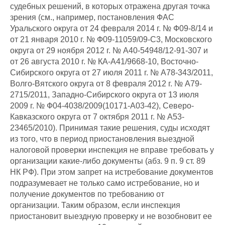
судебных решений, в которых отражена другая точка
зрения (см., например, постановления ФАС
Уральского округа от 24 февраля 2014 г. № Ф09-8/14 и
от 21 января 2010 г. № Ф09-11059/09-С3, Московского
округа от 29 ноября 2012 г. № А40-54948/12-91-307 и
от 26 августа 2010 г. № КА-А41/9668-10, Восточно-
Сибирского округа от 27 июля 2011 г. № А78-343/2011,
Волго-Вятского округа от 8 февраля 2012 г. № А79-
2715/2011, Западно-Сибирского округа от 13 июля
2009 г. № Ф04-4038/2009(10171-А03-42), Северо-
Кавказского округа от 7 октября 2011 г. № А53-
23465/2010). Принимая такие решения, суды исходят
из того, что в период приостановления выездной
налоговой проверки инспекция не вправе требовать у
организации какие-либо документы (абз. 9 п. 9 ст. 89
НК РФ). При этом запрет на истребование документов
подразумевает не только само истребование, но и
получение документов по требованию от
организации. Таким образом, если инспекция
приостановит выездную проверку и не возобновит ее