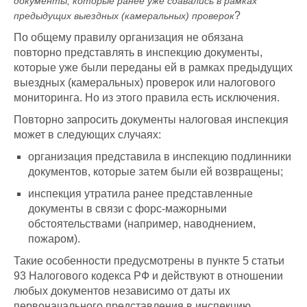
документы, которые ранее уже сдавались в рамках
?
предыдущих выездных (камеральных) проверок
По общему правилу организация не обязана
повторно представлять в инспекцию документы,
которые уже были переданы ей в рамках предыдущих
выездных (камеральных) проверок или налогового
мониторинга. Но из этого правила есть исключения.
Повторно запросить документы налоговая инспекция
может в следующих случаях:
организация представила в инспекцию подлинники
документов, которые затем были ей возвращены;
инспекция утратила ранее представленные
документы в связи с форс-мажорными
обстоятельствами (например, наводнением,
пожаром).
Такие особенности предусмотрены в пункте 5 статьи
93 Налогового кодекса РФ и действуют в отношении
любых документов независимо от даты их
первоначального представления в инспекцию.