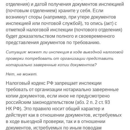
отделения) и датой получения документов инспекцией
(почтовым отделением) храните у себя. Если
возникнут споры (например, при утере документов
инспекцией или почтовой службой), то опись (акт) с
отметкой налоговой инспекции (почтового отделения)
будет доказательством полного и своевременного
представления документов по требованию.
Ситуация: может ли инспекция в ходе выездной налоговой
проверки потребовать от организации представить
нотариально заверенные копии документов?
Нет, не может.
Налоговый кодекс РФ запрещает инспекции
требовать от организации нотариально заверенные
копии документов, если иное не предусмотрено
российским законодательством (абз. 2 п. 2 ст. 93
НК РФ). Это правило носит общий характер и
действует как в отношении документов, истребуемых
в ходе выездной проверки, так и в отношении
документов, истребуемых по иным поводам