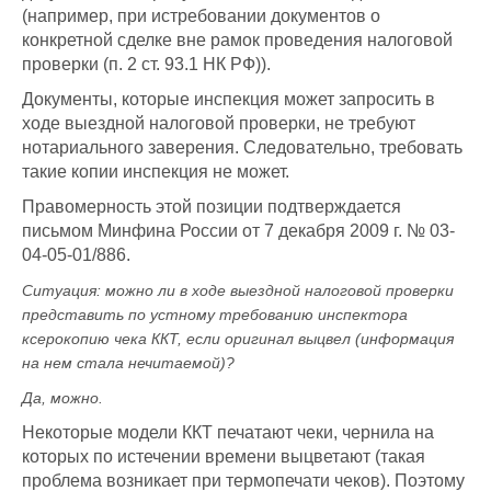
(например, при истребовании документов о
конкретной сделке вне рамок проведения налоговой
проверки (п. 2 ст. 93.1 НК РФ)).
Документы, которые инспекция может запросить в
ходе выездной налоговой проверки, не требуют
нотариального заверения. Следовательно, требовать
такие копии инспекция не может.
Правомерность этой позиции подтверждается
письмом Минфина России от 7 декабря 2009 г. № 03-
04-05-01/886.
Ситуация: можно ли в ходе выездной налоговой проверки
представить по устному требованию инспектора
ксерокопию чека ККТ, если оригинал выцвел (информация
на нем стала нечитаемой)?
Да, можно.
Некоторые модели ККТ печатают чеки, чернила на
которых по истечении времени выцветают (такая
проблема возникает при термопечати чеков). Поэтому