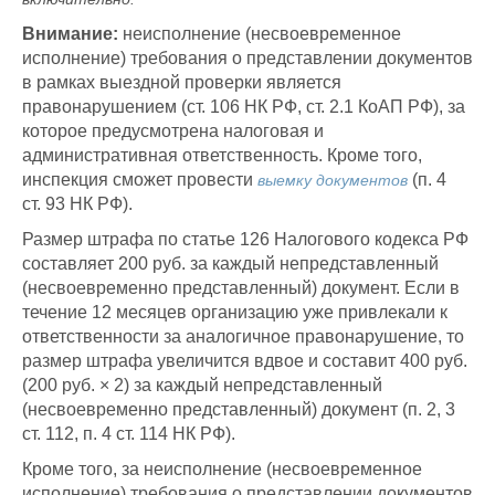
Внимание:
неисполнение (несвоевременное
исполнение) требования о представлении документов
в рамках выездной проверки является
правонарушением (ст. 106 НК РФ, ст. 2.1 КоАП РФ), за
которое предусмотрена налоговая и
административная ответственность. Кроме того,
инспекция сможет провести
(п. 4
выемку документов
ст. 93 НК РФ).
Размер штрафа по статье 126 Налогового кодекса РФ
составляет 200 руб. за каждый непредставленный
(несвоевременно представленный) документ. Если в
течение 12 месяцев организацию уже привлекали к
ответственности за аналогичное правонарушение, то
размер штрафа увеличится вдвое и составит 400 руб.
(200 руб. × 2) за каждый непредставленный
(несвоевременно представленный) документ (п. 2, 3
ст. 112, п. 4 ст. 114 НК РФ).
Кроме того, за неисполнение (несвоевременное
исполнение) требования о представлении документов