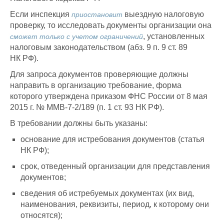
Если инспекция
выездную налоговую
приостановит
проверку, то исследовать документы организации она
, установленных
сможет только с учетом ограничений
налоговым законодательством (абз. 9 п. 9 ст. 89
НК РФ).
Для запроса документов проверяющие должны
направить в организацию требование, форма
которого утверждена приказом ФНС России от 8 мая
2015 г. № ММВ-7-2/189 (п. 1 ст. 93 НК РФ).
В требовании должны быть указаны:
основание для истребования документов (статья
НК РФ);
срок, отведенный организации для представления
документов;
сведения об истребуемых документах (их вид,
наименования, реквизиты, период, к которому они
относятся);