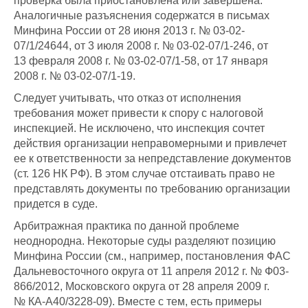
проверка была приостановлена или завершена.
Аналогичные разъяснения содержатся в письмах
Минфина России от 28 июня 2013 г. № 03-02-
07/1/24644, от 3 июля 2008 г. № 03-02-07/1-246, от
13 февраля 2008 г. № 03-02-07/1-58, от 17 января
2008 г. № 03-02-07/1-19.
Следует учитывать, что отказ от исполнения
требования может привести к спору с налоговой
инспекцией. Не исключено, что инспекция сочтет
действия организации неправомерными и привлечет
ее к ответственности за непредставление документов
(ст. 126 НК РФ). В этом случае отстаивать право не
представлять документы по требованию организации
придется в суде.
Арбитражная практика по данной проблеме
неоднородна. Некоторые суды разделяют позицию
Минфина России (см., например, постановления ФАС
Дальневосточного округа от 11 апреля 2012 г. № Ф03-
866/2012, Московского округа от 28 апреля 2009 г.
№ КА-А40/3228-09). Вместе с тем, есть примеры