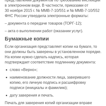
представлении документов по требованию инспекции
в электронном виде. В частности, приказами от
30 ноября 2015 г. № ММВ-7-10/551 и № ММВ-7-10/552
ФНС России утвердила электронные форматы:
– документа о передаче товаров (ТОРГ-12);
– акта о выполнении работ (оказании услуг).
Бумажные копии
Если организация представляет копии на бумаге, то
они должны быть заверены в установленном порядке.
На копии нужно сделать надпись, которая
подтверждает соответствие подлиннику документа:
слово «Верно»;
наименование должности лица, заверившего
копию, его личную подпись и расшифровку
подписи (инициалы и фамилию);
дату заверения и печать.
Печать для заверения копий организации вправе