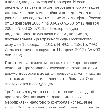
в последние дни выездной проверки. И если
инспекция выставит такое требование, организация
должна исполнить его в общем порядке. Аналогичные
разъяснения содержатся в письмах Минфина России
от 13 февраля 2008 г. № 03-02-07/1-58, от 17 января
2008 г. № 03-02-07/1-19. Некоторые суды
поддерживают такую позицию (см., например,
постановления Арбитражного суда Московского
округа от 13 февраля 2015 г. № Ф05-171/2015, ФАС
Дальневосточного округа от 11 апреля 2012 г. № Ф03-
866/2012).
Совет:
есть аргументы, позволяющие организации не
исполнять требование инспекции о представлении
документов, если выездная проверка закончилась до
того, как истек срок исполнения требования. Они
заключаются в следующем.
Требовать документы после окончания выездной
проверки без назначения дополнительных
мероприятий налогового контроля инспекция не
может. При этом запрет на истребование документов