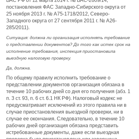
ВАС РФ от 12 марта 2014 г. № ВАС-2609/14,
постановления ФАС Западно-Сибирского округа от
25 ноября 2013 г. № А75-1718/2012, Северо-
Западного округа от 27 сентября 2011 г. № А26-
285/2011).
Ситуация: должна ли организация исполнять требование
о представлении документов? До того как истек срок на
исполнение требования, инспекция приостановила
выездную налоговую проверку.
Да, должна.
По общему правилу исполнить требование о
представлении документов организация обязана в
течение 10 рабочих дней со дня его получения (абз. 1
п. 3 ст. 93, п. 6 ст. 6.1 НК РФ). Налоговый кодекс не
предусматривает исключений из этого правила ни в
случае приостановления выездной проверки, ни в
случае ее окончания. Следовательно, в течение 10
рабочих дней организация обязана представить
истребованные документы, даже если выездная