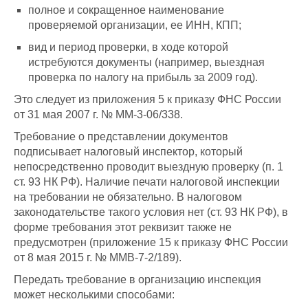
полное и сокращенное наименование
проверяемой организации, ее ИНН, КПП;
вид и период проверки, в ходе которой
истребуются документы (например, выездная
проверка по налогу на прибыль за 2009 год).
Это следует из приложения 5 к приказу ФНС России
от 31 мая 2007 г. № ММ-3-06/338.
Требование о представлении документов
подписывает налоговый инспектор, который
непосредственно проводит выездную проверку (п. 1
ст. 93 НК РФ). Наличие печати налоговой инспекции
на требовании не обязательно. В налоговом
законодательстве такого условия нет (ст. 93 НК РФ), в
форме требования этот реквизит также не
предусмотрен (приложение 15 к приказу ФНС России
от 8 мая 2015 г. № ММВ-7-2/189).
Передать требование в организацию инспекция
может несколькими способами: