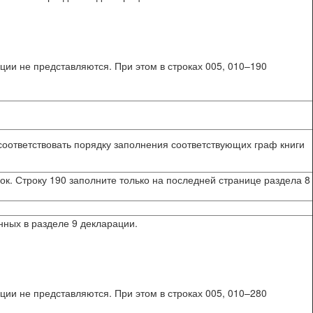
ции не представляются. При этом в строках 005, 010–190
соответствовать порядку заполнения соответствующих граф книги
ок. Строку 190 заполните только на последней странице раздела 8
нных в разделе 9 декларации.
ции не представляются. При этом в строках 005, 010–280