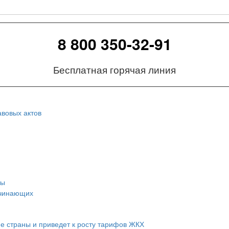
8 800 350-32-91
Бесплатная горячая линия
вовых актов
сы
ачинающих
ие страны и приведет к росту тарифов ЖКХ