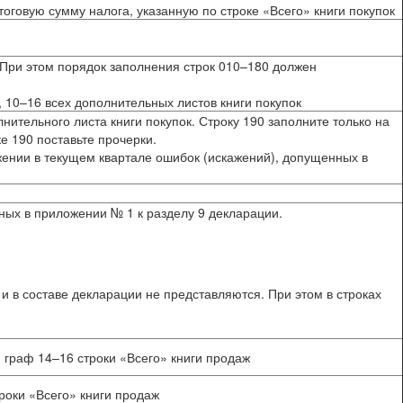
тоговую сумму налога, указанную по строке «Всего» книги покупок
. При этом порядок заполнения строк 010–180 должен
, 10–16 всех дополнительных листов книги покупок
нительного листа книги покупок. Строку 190 заполните только на
е 190 поставьте прочерки.
жении в текущем квартале ошибок (искажений), допущенных в
ных в приложении № 1 к разделу 9 декларации.
 в составе декларации не представляются. При этом в строках
 граф 14–16 строки «Всего» книги продаж
роки «Всего» книги продаж