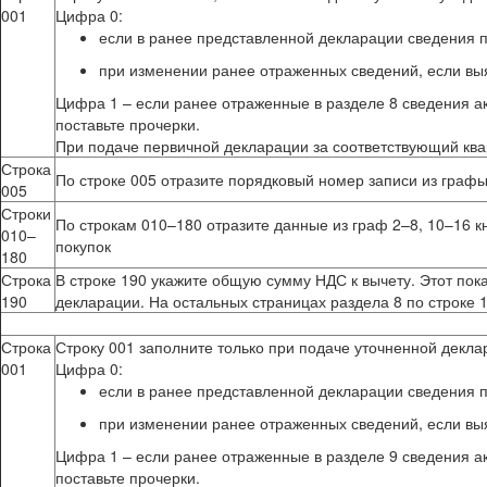
001
Цифра 0:
если в ранее представленной декларации сведения п
при изменении ранее отраженных сведений, если вы
Цифра 1 – если ранее отраженные в разделе 8 сведения ак
поставьте прочерки.
При подаче первичной декларации за соответствующий квар
Строка
По строке 005 отразите порядковый номер записи из графы
005
Строки
По строкам 010–180 отразите данные из граф 2–8, 10–16 к
010–
покупок
180
Строка
В строке 190 укажите общую сумму НДС к вычету. Этот пока
190
декларации. На остальных страницах раздела 8 по строке 
Строка
Строку 001 заполните только при подаче уточненной деклар
001
Цифра 0:
если в ранее представленной декларации сведения п
при изменении ранее отраженных сведений, если вы
Цифра 1 – если ранее отраженные в разделе 9 сведения ак
поставьте прочерки.