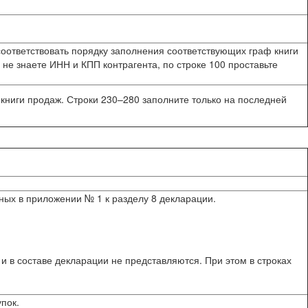
соответствовать порядку заполнения соответствующих граф книги
 не знаете ИНН и КПП контрагента, по строке 100 проставьте
 книги продаж. Строки 230–280 заполните только на последней
ных в приложении № 1 к разделу 8 декларации.
 в составе декларации не представляются. При этом в строках
пок.