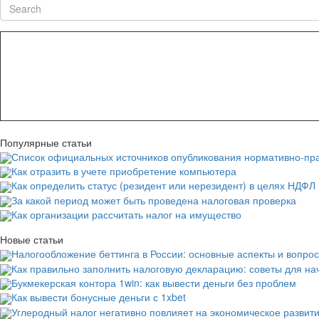
Search
Популярные статьи
Список официальных источников опубликования нормативно-пра
Как отразить в учете приобретение компьютера
Как определить статус (резидент или нерезидент) в целях НДФЛ
За какой период может быть проведена налоговая проверка
Как организации рассчитать налог на имущество
Новые статьи
Налогообложение беттинга в России: основные аспекты и вопро
Как правильно заполнить налоговую декларацию: советы для н
Букмекерская контора 1win: как вывести деньги без проблем
Как вывести бонусные деньги с 1xbet
Углеродный налог негативно повлияет на экономическое развит