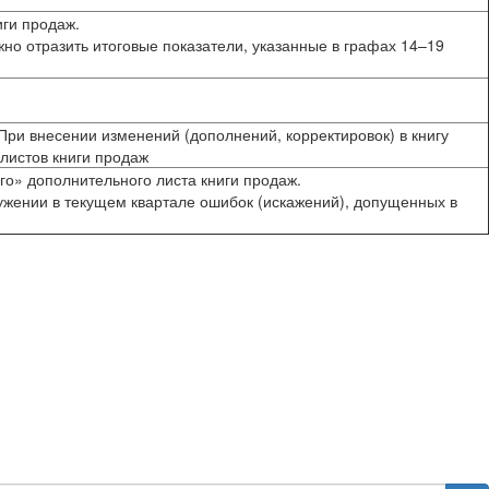
иги продаж.
жно отразить итоговые показатели, указанные в графах 14–19
При внесении изменений (дополнений, корректировок) в книгу
 листов книги продаж
го» дополнительного листа книги продаж.
ужении в текущем квартале ошибок (искажений), допущенных в