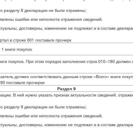
о разделу 8 декларации не были отражены;
явлены ошибки или неполнота отражения сведений.
туальны, достоверны, изменению не подлежат и в составе деклара
тал в строке 001 поставьте прочерк
 1 книги покупок
ниги покупок. При этом порядок заполнения строк 010–180 должен 
затель должен соответствовать данным строки «Всего» книге покуп
190 поставьте прочерки
Раздел 9
ации. В ней нужно указать признак актуальности сведений, отраже
о разделу 9 декларации не были отражены;
явлены ошибки или неполнота отражения сведений.
туальны, достоверны, изменению не подлежат и в составе деклара