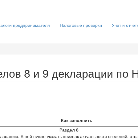
алоги предпринимателя
Налоговые проверки
Учет и отчет
лов 8 и 9 декларации по 
Как заполнить
Раздел 8
кларацию. В ней нужно указать признак актуальности сведений, отр