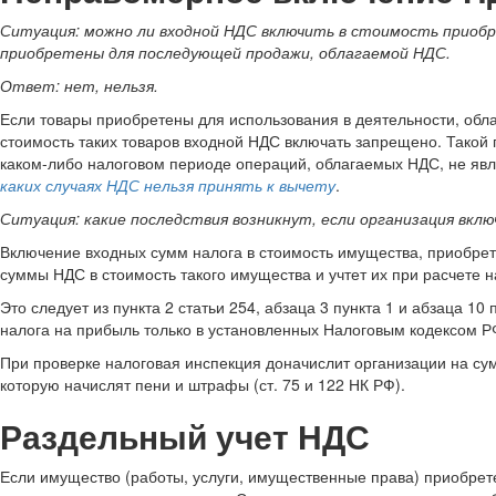
Ситуация: можно ли входной НДС включить в стоимость приобр
приобретены для последующей продажи, облагаемой НДС.
Ответ: нет, нельзя.
Если товары приобретены для использования в деятельности, обла
стоимость таких товаров входной НДС включать запрещено. Такой п
каком-либо налоговом периоде операций, облагаемых НДС, не явл
каких случаях НДС нельзя принять к вычету
.
Ситуация: какие последствия возникнут, если организация вк
Включение входных сумм налога в стоимость имущества, приобре
суммы НДС в стоимость такого имущества и учтет их при расчете н
Это следует из пункта 2 статьи 254, абзаца 3 пункта 1 и абзаца 
налога на прибыль только в установленных Налоговым кодексом РФ 
При проверке налоговая инспекция доначислит организации на сумму
которую начислят пени и штрафы (ст. 75 и 122 НК РФ).
Раздельный учет НДС
Если имущество (работы, услуги, имущественные права) приобрет