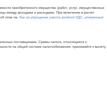
оимости приобретенного имущества (работ, услуг, имущественных
зницы между доходами и расходами. При включении в расчет
 об этом см.
Как на упрощенке учесть входной НДС, уплаченный
ленных поставщиками. Суммы налога, относящиеся к
ельности на общей системе налогообложения, принимайте к вычету.