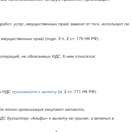
от, услуг, имущественных прав) зависит от того, использует ли
мущественных прав) (подп. 3 п. 2 ст. 170 НК РФ).
операций, не облагаемых НДС. К ним относятся:
мы НДС
принимайте к вычету
(п. 2 ст. 171 НК РФ).
я этого организация закупает запчасти.
ДС бухгалтер «Альфы» к вычету не принял, а включил в