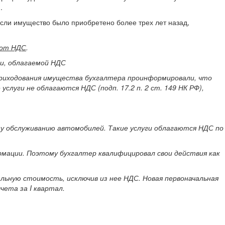
.
 Если имущество было приобретено более трех лет назад,
 от НДС
.
и, облагаемой НДС
оприходования имущества бухгалтера проинформировали, что
луги не облагаются НДС (подп. 17.2 п. 2 ст. 149 НК РФ),
у обслуживанию автомобилей. Такие услуги облагаются НДС по
рмации. Поэтому бухгалтер квалифицировал свои действия как
льную стоимость, исключив из нее НДС. Новая первоначальная
чета за I квартал.