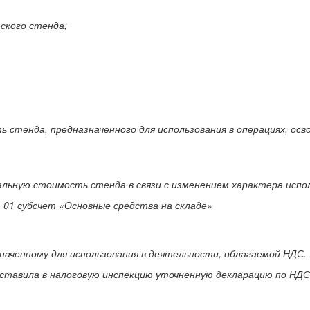
ского стенда;
ть стенда, предназначенного для использования в операциях, ос
чальную стоимость стенда в связи с изменением характера испо
 01 субсчет «Основные средства на складе»
азначенному для использования в деятельности, облагаемой НДС.
дставила в налоговую инспекцию уточненную декларацию по НДС 