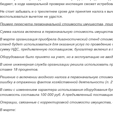
бюджет, в ходе камеральной проверки инспекция сможет истребова
Не стоит забывать и о трехлетнем сроке для принятия налога к вы
воспользоваться вычетом не удастся.
Пример пересчета первоначальной стоимости имущества, прио
Сумма налога включена в первоначальную стоимость имуществ
В марте организация приобрела диагностический стенд стоимо
стенд будет использоваться для оказания услуг по проведению 
сумму НДС, предъявленную поставщиком, бухгалтер включил в
Оборудование было принято на учет, но в эксплуатацию не ввод
В июне инженерная служба организации решила использовать п
ставке 18 процентов.
Решение о включении входного налога в первоначальную стоим
ошибку в отражении фактов хозяйственной деятельности (п. 2 
В связи с изменением характера использования оборудования б
стоимость составила 100 000 руб. А предъявленный поставщико
Операции, связанные с корректировкой стоимости имущества,
В марте: