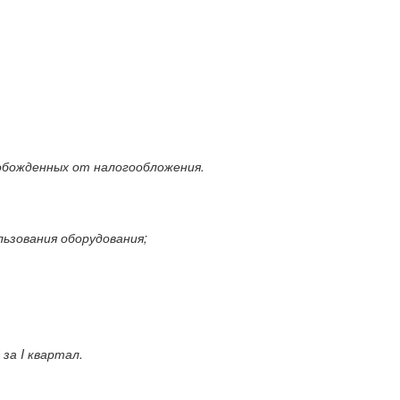
вобожденных от налогообложения.
льзования оборудования;
за I квартал.