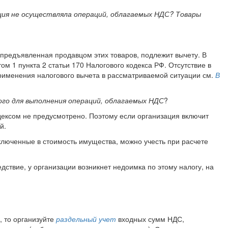
ция не осуществляла операций, облагаемых НДС? Товары
 предъявленная продавцом этих товаров, подлежит вычету. В
м 1 пункта 2 статьи 170 Налогового кодекса РФ. Отсутствие в
рименения налогового вычета в рассматриваемой ситуации см.
В
ого для выполнения операций, облагаемых НДС
?
ексом не предусмотрено. Поэтому если организация включит
й.
 включенные в стоимость имущества, можно учесть при расчете
дствие, у организации возникнет недоимка по этому налогу, на
, то организуйте
раздельный учет
входных сумм НДС,