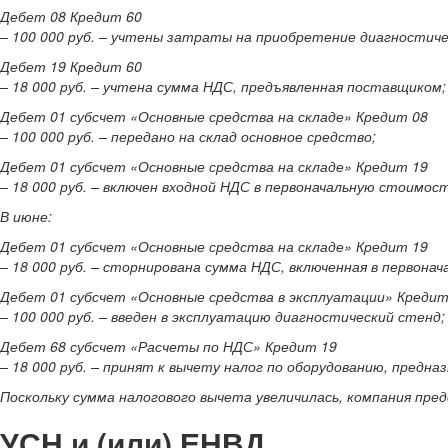
Дебет 08 Кредит 60
– 100 000 руб. – учтены затраты на приобретение диагностиче
Дебет 19 Кредит 60
– 18 000 руб. – учтена сумма НДС, предъявленная поставщиком;
Дебет 01 субсчет «Основные средства на складе» Кредит 08
– 100 000 руб. – передано на склад основное средство;
Дебет 01 субсчет «Основные средства на складе» Кредит 19
– 18 000 руб. – включен входной НДС в первоначальную стоимос
В июне:
Дебет 01 субсчет «Основные средства на складе» Кредит 19
– 18 000 руб. – сторнирована сумма НДС, включенная в первона
Дебет 01 субсчет «Основные средства в эксплуатации» Кредит
– 100 000 руб. – введен в эксплуатацию диагностический стенд;
Дебет 68 субсчет «Расчеты по НДС» Кредит 19
– 18 000 руб. – принят к вычету налог по оборудованию, предн
Поскольку сумма налогового вычета увеличилась, компания пре
УСН и (или) ЕНВД