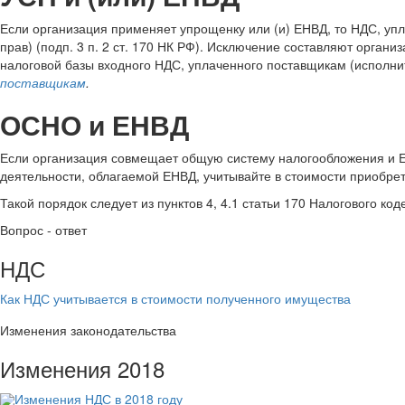
Если организация применяет упрощенку или (и) ЕНВД, то НДС, упл
прав) (подп. 3 п. 2 ст. 170 НК РФ). Исключение составляют орга
налоговой базы входного НДС, уплаченного поставщикам (исполни
поставщикам
.
ОСНО и ЕНВД
Если организация совмещает общую систему налогообложения и Е
деятельности, облагаемой ЕНВД, учитывайте в стоимости приобрет
Такой порядок следует из пунктов 4, 4.1 статьи 170 Налогового код
Вопрос - ответ
НДС
Как НДС учитывается в стоимости полученного имущества
Изменения законодательства
Изменения 2018
Изменения НДС в 2018 году