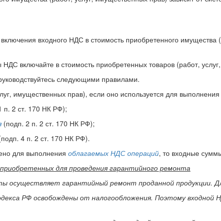
лючения входного НДС в стоимость приобретенного имущества (раб
НДС включайте в стоимость приобретенных товаров (работ, услуг, и
, руководствуйтесь следующими правилами.
уг, имущественных прав), если оно используется для выполнения 
 п. 2 ст. 170 НК РФ);
я
(подп. 2 п. 2 ст. 170 НК РФ);
подп. 4 п. 2 ст. 170 НК РФ).
тено для выполнения
облагаемых НДС операций
, то входные сум
 приобретенных для проведения гарантийного ремонта
ы осуществляет гарантийный ремонт проданной продукции. Дл
одекса РФ освобождены от налогообложения. Поэтому входной Н