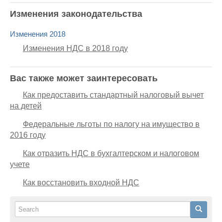
Изменения законодательства
Изменения 2018
Изменения НДС в 2018 году
Вас также может заинтересовать
Как предоставить стандартный налоговый вычет
на детей
Федеральные льготы по налогу на имущество в
2016 году
Как отразить НДС в бухгалтерском и налоговом
учете
Как восстановить входной НДС
Search
Search