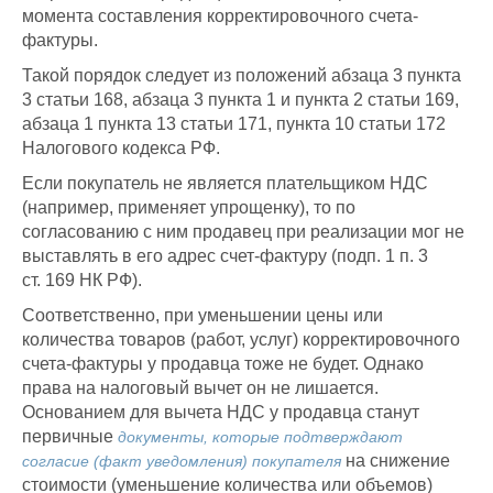
момента составления корректировочного счета-
фактуры.
Такой порядок следует из положений абзаца 3 пункта
3 статьи 168, абзаца 3 пункта 1 и пункта 2 статьи 169,
абзаца 1 пункта 13 статьи 171, пункта 10 статьи 172
Налогового кодекса РФ.
Если покупатель не является плательщиком НДС
(например, применяет упрощенку), то по
согласованию с ним продавец при реализации мог не
выставлять в его адрес счет-фактуру (подп. 1 п. 3
ст. 169 НК РФ).
Соответственно, при уменьшении цены или
количества товаров (работ, услуг) корректировочного
счета-фактуры у продавца тоже не будет. Однако
права на налоговый вычет он не лишается.
Основанием для вычета НДС у продавца станут
первичные
документы, которые подтверждают
на снижение
согласие (факт уведомления) покупателя
стоимости (уменьшение количества или объемов)