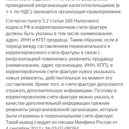
проведенной реорганизации налогоплательщиком (в
т. ч. по НДС) признается организация-правопреемник.
Согласно пункту 5.2 статьи 169 Налогового
кодекса РФ в корректировочном счете-фактуре
должны быть указаны в том числе наименование,
адрес, ИНН и КПП продавца. Таким образом, если в
период между составлением первоначального и
корректировочного счета-фактуры в связи с
реорганизацией поменялись реквизиты продавца
(наименование, адрес организации, ИНН, КПП), в
корректировочном счете-фактуре нужно указывать
новые реквизиты, действительные на момент его
составления. Кроме того, в счете-фактуре допускается
отражать дополнительную информацию. Поэтому в
корректировочном счете-фактуре можно указать в
качестве дополнительной информации прежние
реквизиты реорганизованной организации, которые
были отражены в первоначальном счете-фактуре.
Такой вывод следует из письма Минфина России от
4 сентября 2012 г. № 03-07-08/264.