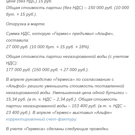
цене (без НДС) 15 руб.
Общая стоимость партии (без НДС) – 150 000 руб. (10 000
бут. × 15 руб.).
Отгрузка в марте.
Сумма НДС, которую «Гермес» предъявил «Альфе»,
составила:
27 000 руб. (10 000 бут. × 15 руб. × 18%).
Общая стоимость партии негазированной воды (с учетом
НДС):
177 000 руб. (150 000 руб. + 27 000 руб.).
В апреле руководство «Гермеса» по согласованию с
«Альфой» решило уменьшить стоимость поставленной
негазированной воды. Уменьшенная цена одной бутылки –
15,34 руб. (в т. ч. НДС – 2,34 руб.). Общая стоимость
партии негазированной воды – 153 400 руб. (в т. ч. НДС –
23 400 руб.). В апреле «Гермес» выставил «Альфе»
корректировочный счет-фактуру
.
В учете «Гермеса» сделаны следующие проводки.