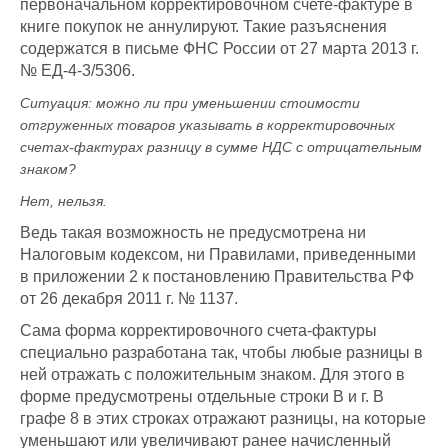
первоначальном корректировочном счете-фактуре в
книге покупок не аннулируют. Такие разъяснения
содержатся в письме ФНС России от 27 марта 2013 г.
№ ЕД-4-3/5306.
Ситуация: можно ли при уменьшении стоимости
отгруженных товаров указывать в корректировочных
счетах-фактурах разницу в сумме НДС с отрицательным
знаком?
Нет, нельзя.
Ведь такая возможность не предусмотрена ни
Налоговым кодексом, ни Правилами, приведенными
в приложении 2 к постановлению Правительства РФ
от 26 декабря 2011 г. № 1137.
Сама форма корректировочного счета-фактуры
специально разработана так, чтобы любые разницы в
ней отражать с положительным знаком. Для этого в
форме предусмотрены отдельные строки В и г. В
графе 8 в этих строках отражают разницы, на которые
уменьшают или увеличивают ранее начисленный