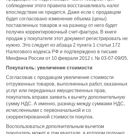
соблюдении этого правила восстанавливать налог
впоследствии не придется. Даже если с продавцом
будет согласовано изменение объема (цены)
поставленных товаров и на разницу от него будет
получен корректировочный счет-фактура. В книге
продаж у покупателя этот документ регистрировать не
нужно. Это следует из абзаца 2 пункта 1 статьи 172
Налогового кодекса РФ и подтверждено в письме
Минфина России от 10 февраля 2012 г. № 03-07-09/05.
Покупатель: увеличение стоимости
Согласовав с продавцом увеличение стоимости
отгруженных товаров, выполненных работ, оказанных
услуг или переданных имущественных прав,
покупатель вправе заявить к вычету дополнительную
сумму НДС. А именно, разницу между суммами НДС,
исчисленными с первоначальной и со
скорректированной стоимости покупок.
Воспользоваться дополнительным вычетом
покупатель может в том квартале, в котором получил