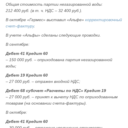
Общая стоимость партии негазированной воды:
212 400 руб. (в т. ч. НДС – 32 400 руб.).
В октябре «Гермес» выставил «Альфе»
корректировочный
счет-фактуру
.
В учете «Альфы» сделаны следующие проводки.
В сентябре:
Дебет 41 Кредит 60
– 150 000 руб. – оприходована партия негазированной
воды;
Дебет 19 Кредит 60
– 27 000 руб. – отражен входной НДС;
Дебет 68 субсчет «Расчеты по НДС» Кредит 19
– 27 000 руб. – принят к вычету НДС по оприходованным
товарам (на основании счета-фактуры).
В октябре:
Дебет 41 Кредит 60
– 30 000 руб. – отражено увеличение стоимости