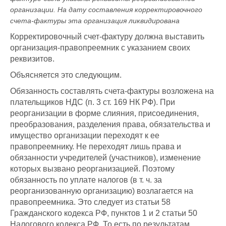
организации. На дату составления корректировочного
счета-фактуры эта организация ликвидирована
Корректировочный счет-фактуру должна выставить
организация-правопреемник с указанием своих
реквизитов.
Объясняется это следующим.
Обязанность составлять счета-фактуры возложена на
плательщиков НДС (п. 3 ст. 169 НК РФ). При
реорганизации в форме слияния, присоединения,
преобразования, разделения права, обязательства и
имущество организации переходят к ее
правопреемнику. Не переходят лишь права и
обязанности учредителей (участников), изменение
которых вызвано реорганизацией. Поэтому
обязанность по уплате налогов (в т. ч. за
реорганизованную организацию) возлагается на
правопреемника. Это следует из статьи 58
Гражданского кодекса РФ, пунктов 1 и 2 статьи 50
Налогового кодекса РФ. То есть по результатам