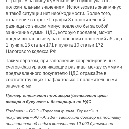
Г графы 8 разницу к уменьшению нужно указать с
положительным значением. Использовать знак минус
в такой ситуации нет необходимости. Более того,
отражение в строке Г графы 8 положительной
разницы со знаком минус повлекло бы за собой
занижение суммы НДС, которую продавец может
предъявить к вычету на основании положений абзаца
1 пункта 13 статьи 171 и пункта 10 статьи 172
Налогового кодекса РФ.
Таким образом, при заполнении корректировочных
счетов-фактур возникающие разницы между суммами
предъявленного покупателю НДС отражайте в
соответствующих графах только с положительными
значениями.
Пример отражения продавцом уменьшения цены
товара в бухучете и декларации по НДС
Продавец – ООО «Торговая фирма "Гермес"» и
покупатель – АО «Альфа» заключили договор на поставку
негазированной воды в количестве 10 000 бутылок по