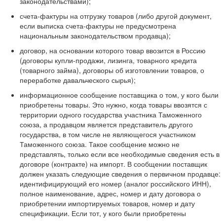
законодательствами);
счета-фактуры на отгрузку товаров (либо другой документ,
если выписка счета-фактуры не предусмотрена
национальным законодательством продавца);
договор, на основании которого товар ввозится в Россию
(договоры купли-продажи, лизинга, товарного кредита
(товарного займа), договоры об изготовлении товаров, о
переработке давальческого сырья);
информационное сообщение поставщика о том, у кого были
приобретены товары. Это нужно, когда товары ввозятся с
территории одного государства участника Таможенного
союза, а продавцом является представитель другого
государства, в том числе не являющегося участником
Таможенного союза. Такое сообщение можно не
представлять, только если все необходимые сведения есть в
договоре (контракте) на импорт. В сообщении поставщик
должен указать следующие сведения о первичном продавце:
идентифицирующий его номер (аналог российского ИНН),
полное наименование, адрес, номер и дату договора о
приобретении импортируемых товаров, номер и дату
спецификации. Если тот, у кого были приобретены