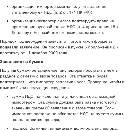
организация-импортер смогла получить вычет по
уплаченному ей НДС (п. 2 ст. 171 НК РФ);
организация-экспортер смогла подтвердить право на
применение нулевой ставки НДС (п. 4 приложения 18 к
Договору о Евразийском экономическом союзе).
Порядок подтверждения зависит от того, в какой форме вы
подавали заявление. Он прописан в пункте 6 приложения 2 к
протоколу от 11 декабря 2009 года.
Заявление на бумаге
Получив бумажное заявление, инспекторы проставят в нем в
разделе 2 отметку о ввозе товаров. Эта отметка и будет
подтверждать, что импортер заплатил налог. Проверьте, чтобы в
отметке были следующие сведения:
сумма НДС, начисленная и уплаченная организацией-
импортером. Эта сумма должна быть равна итоговому
значению графы 20 заявления о ввозе товаров. Если
импортная поставка не облагается НДС, то вместо суммы
налога ставится прочерк;
подпись, фамилия, инициалы и должность инспектора,