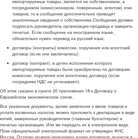
импортируемые товары, является не собственником, а
посредником (комиссионером, поверенным, агентом) этих
товаров, то в сообщении дополнительно приводят
аналогичные сведения о собственнике.Сообщение должен
подписать руководитель организации-продавца и заверить
печатью. Если сообщение на иностранном языке,
обязательно нужен перевод на русский язык;
договоры (контракты) комиссии, поручения или агентский
договор (если они заключались);
договор (контракт), в целях исполнения которого
импортируемые товары были приобретены по договорам
комиссии, поручения или агентскому договору (если
посредники НДС не уплачивают).
Об этом сказано в пункте 20 приложения 18 к Договору о
Евразийском экономическом союзе.
Все указанные документы, кроме заявления о ввозе товаров и
уплате косвенных налогов, можно приложить к декларации в виде
копий, заверенных руководителем (главным бухгалтером) и
печатью организации. Или же передать их в электронном виде.
Пока официальный электронный формат не утвержден ФНС
России. Поэтому можете передавать копии договоров, выписок и