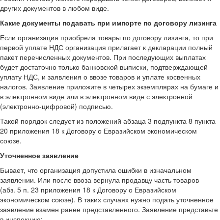
других документов в любом виде.
Какие документы подавать при импорте по договору лизинга
Если организация приобрела товары по договору лизинга, то при
первой уплате НДС организация прилагает к декларации полный
пакет перечисленных документов. При последующих выплатах
будет достаточно только банковской выписки, подтверждающей
уплату НДС, и заявления о ввозе товаров и уплате косвенных
налогов. Заявление приложите в четырех экземплярах на бумаге и
в электронном виде или в электронном виде с электронной
(электронно-цифровой) подписью.
Такой порядок следует из положений абзаца 3 подпункта 8 пункта
20 приложения 18 к Договору о Евразийском экономическом
союзе.
Уточненное заявление
Бывает, что организация допустила ошибки в изначальном
заявлении. Или после ввоза вернула продавцу часть товаров
(абз. 5 п. 23 приложения 18 к Договору о Евразийском
экономическом союзе). В таких случаях нужно подать уточненное
заявление взамен ранее представленного. Заявление представьте
в инспекцию: