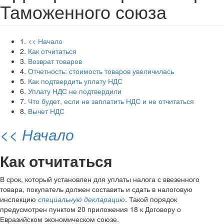
Таможенного союза
1.
<< Начало
2.
Как отчитаться
3.
Возврат товаров
4.
Отчетность: стоимость товаров увеличилась
5.
Как подтвердить уплату НДС
6.
Уплату НДС не подтвердили
7.
Что будет, если не заплатить НДС и не отчитаться
8.
Вычет НДС
<< Начало
Как отчитаться
В срок, который установлен для уплаты налога с ввезенного
товара, покупатель должен составить и сдать в налоговую
инспекцию
специальную декларацию
. Такой порядок
предусмотрен пунктом 20 приложения 18 к Договору о
Евразийском экономическом союзе.