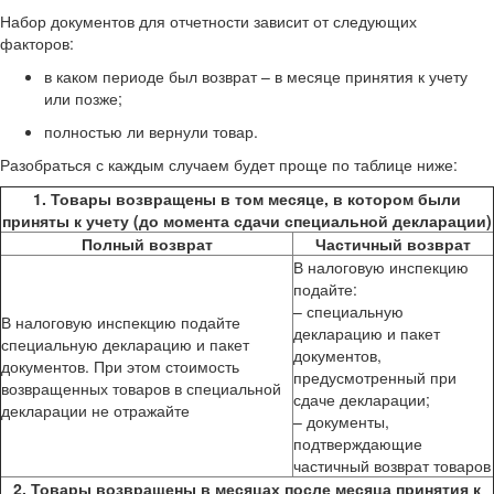
Набор документов для отчетности зависит от следующих
факторов:
в каком периоде был возврат – в месяце принятия к учету
или позже;
полностью ли вернули товар.
Разобраться с каждым случаем будет проще по таблице ниже:
1. Товары возвращены в том месяце, в котором были
приняты к учету (до момента сдачи специальной декларации)
Полный возврат
Частичный возврат
В налоговую инспекцию
подайте:
– специальную
В налоговую инспекцию подайте
декларацию и пакет
специальную декларацию и пакет
документов,
документов. При этом стоимость
предусмотренный при
возвращенных товаров в специальной
сдаче декларации;
декларации не отражайте
– документы,
подтверждающие
частичный возврат товаров
2. Товары возвращены в месяцах после месяца принятия к