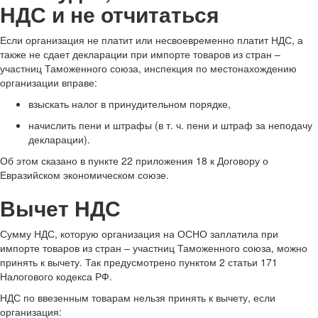
НДС и не отчитаться
Если организация не платит или несвоевременно платит НДС, а
также не сдает декларации при импорте товаров из стран –
участниц Таможенного союза, инспекция по местонахождению
организации вправе:
взыскать налог в принудительном порядке,
начислить пени и штрафы (в т. ч. пени и штраф за неподачу
декларации).
Об этом сказано в пункте 22 приложения 18 к Договору о
Евразийском экономическом союзе.
Вычет НДС
Сумму НДС, которую организация на ОСНО заплатила при
импорте товаров из стран – участниц Таможенного союза, можно
принять к вычету. Так предусмотрено пунктом 2 статьи 171
Налогового кодекса РФ.
НДС по ввезенным товарам нельзя принять к вычету, если
организация: