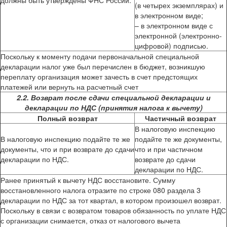
должны быть утверждены ФНС России.
(в четырех экземплярах) и
в электронном виде;
– в электронном виде с
электронной (электронно-
цифровой) подписью.
Поскольку к моменту подачи первоначальной специальной
декларации налог уже был перечислен в бюджет, возникшую
переплату организация может зачесть в счет предстоящих
платежей или вернуть на расчетный счет
2.2. Возврат после сдачи специальной декларации и
декларации по НДС (принятия налога к вычету)
Полный возврат
Частичный возврат
В налоговую инспекцию
В налоговую инспекцию подайте те же
подайте те же документы,
документы, что и при возврате до сдачи
что и при частичном
декларации по НДС.
возврате до сдачи
декларации по НДС.
Ранее принятый к вычету НДС восстановите. Сумму
восстановленного налога отразите по строке 080 раздела 3
декларации по НДС за тот квартал, в котором произошел возврат.
Поскольку в связи с возвратом товаров обязанность по уплате НДС
с организации снимается, отказ от налогового вычета