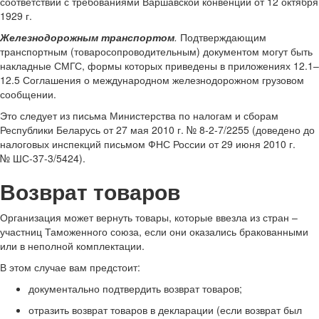
соответствии с требованиями Варшавской конвенции от 12 октября
1929 г.
Железнодорожным транспортом
.
Подтверждающим
транспортным (товаросопроводительным) документом могут быть
накладные СМГС, формы которых приведены в приложениях 12.1–
12.5 Соглашения о международном железнодорожном грузовом
сообщении.
Это следует из письма Министерства по налогам и сборам
Республики Беларусь от 27 мая 2010 г. № 8-2-7/2255 (доведено до
налоговых инспекций письмом ФНС России от 29 июня 2010 г.
№ ШС-37-3/5424).
Возврат товаров
Организация может вернуть товары, которые ввезла из стран –
участниц Таможенного союза, если они оказались бракованными
или в неполной комплектации.
В этом случае вам предстоит:
документально подтвердить возврат товаров;
отразить возврат товаров в декларации (если возврат был