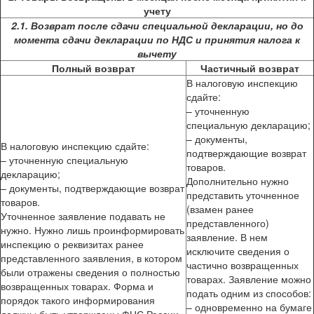
учету
2.1. Возврат после сдачи специальной декларации, но до
момента сдачи декларации по НДС и принятия налога к
вычету
Полный возврат
Частичный возврат
В налоговую инспекцию
сдайте:
– уточненную
специальную декларацию;
– документы,
В налоговую инспекцию сдайте:
подтверждающие возврат
– уточненную специальную
товаров.
декларацию;
Дополнительно нужно
– документы, подтверждающие возврат
представить уточненное
товаров.
(взамен ранее
Уточненное заявление подавать не
представленного)
нужно. Нужно лишь проинформировать
заявление. В нем
инспекцию о реквизитах ранее
исключите сведения о
представленного заявления, в котором
частично возвращенных
были отражены сведения о полностью
товарах. Заявление можно
возвращенных товарах. Форма и
подать одним из способов:
порядок такого информирования
– одновременно на бумаге