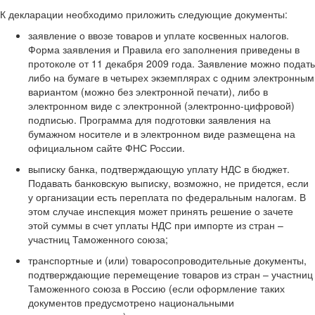
К декларации необходимо приложить следующие документы:
заявление о ввозе товаров и уплате косвенных налогов.
Форма заявления и Правила его заполнения приведены в
протоколе от 11 декабря 2009 года. Заявление можно подать
либо на бумаге в четырех экземплярах с одним электронным
вариантом (можно без электронной печати), либо в
электронном виде с электронной (электронно-цифровой)
подписью. Программа для подготовки заявления на
бумажном носителе и в электронном виде размещена на
официальном сайте ФНС России.
выписку банка, подтверждающую уплату НДС в бюджет.
Подавать банковскую выписку, возможно, не придется, если
у организации есть переплата по федеральным налогам. В
этом случае инспекция может принять решение о зачете
этой суммы в счет уплаты НДС при импорте из стран –
участниц Таможенного союза;
транспортные и (или) товаросопроводительные документы,
подтверждающие перемещение товаров из стран – участниц
Таможенного союза в Россию (если оформление таких
документов предусмотрено национальными