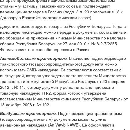
которые предусмотрены национальным законодательством
страны – участницы Таможенного союза и подтверждают
перемещение товаров в Россию (подп. 3 п. 20 приложения 18 к
Договору о Евразийском экономическом союзе).
Допустим, импортируете товары из Республики Беларусь. Тогда в
налоговую инспекцию можно передать документы, составленные
по образцам из приложения к письму Министерства по налогам и
сборам Республики Беларусь от 27 мая 2010 г. № 8-2-7/2255.
Формы зависят от способа перевозки в Россию.
Автомобильным транспортом
.
В качестве подтверждающего
транспортного (товаросопроводительного) документа можно
использовать CMR-накладную. Ее составляют в соответствии с
инструкцией, которая утверждена постановлением Министерства
транспорта и коммуникаций Республики Беларусь от 20 февраля
2012 г. № 11. К этому документу дополнительно приложите
товарную накладную ТН-2, форма которой утверждена
постановлением Министерства финансов Республики Беларусь от
18 декабря 2008 г. № 192.
Воздушным транспортом
. Подтверждающим транспортным
(товаросопроводительным) документом может служить
авиационная накладная (Air Waybill-AWB). Ее оформляют в