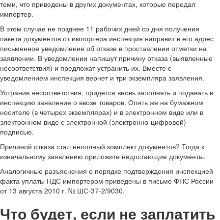
теми, что приведены в других документах, которые передал
импортер.
В этом случае не позднее 11 рабочих дней со дня получения
пакета документов от импортера инспекция направит в его адрес
письменное уведомление об отказе в проставлении отметки на
заявлении. В уведомлении напишут причину отказа (выявленные
несоответствия) и предложат устранить их. Вместе с
уведомлением инспекция вернет и три экземпляра заявления.
Устранив несоответствия, придется вновь заполнять и подавать в
инспекцию заявление о ввозе товаров. Опять же на бумажном
носителе (в четырех экземплярах) и в электронном виде или в
электронном виде с электронной (электронно-цифровой)
подписью.
Причиной отказа стал неполный комплект документов? Тогда к
изначальному заявлению приложите недостающие документы.
Аналогичные разъяснения о порядке подтверждения инспекцией
факта уплаты НДС импортером приведены в письме ФНС России
от 13 августа 2010 г. № ШС-37-2/9030.
Что будет, если не заплатить