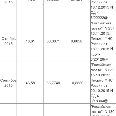
2015
России от
18.12.2015 N
СД-4-
3/22222@
"Российская
газета", N 257,
13.11.2015;
Октябрь
Письмо ФНС
46,61
63,0871
9,6658
2015
России от
18.11.2015 N
СД-4-
3/20128@
"Российская
газета", N 232,
15.10.2015;
Сентябрь
Письмо ФНС
46,58
66,7749
10,2229
2015
России от
20.10.2015 N
СД-4-
3/18304@
"Российская
газета", N 180,