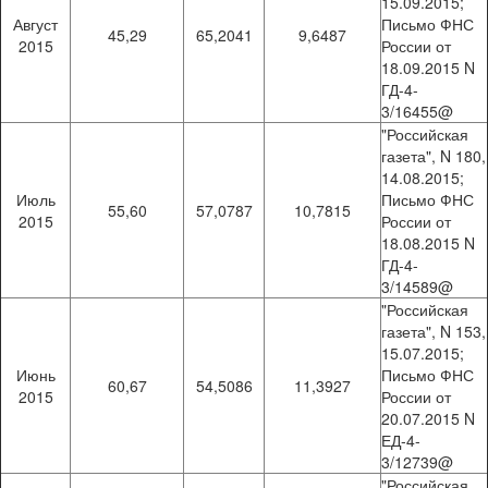
15.09.2015;
Август
Письмо ФНС
45,29
65,2041
9,6487
2015
России от
18.09.2015 N
ГД-4-
3/16455@
"Российская
газета", N 180,
14.08.2015;
Июль
Письмо ФНС
55,60
57,0787
10,7815
2015
России от
18.08.2015 N
ГД-4-
3/14589@
"Российская
газета", N 153,
15.07.2015;
Июнь
Письмо ФНС
60,67
54,5086
11,3927
2015
России от
20.07.2015 N
ЕД-4-
3/12739@
"Российская