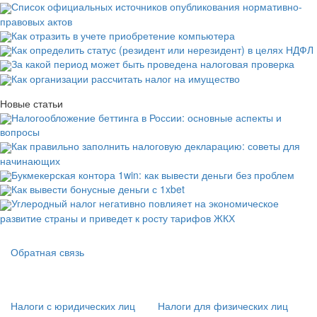
Список официальных источников опубликования нормативно-
правовых актов
Как отразить в учете приобретение компьютера
Как определить статус (резидент или нерезидент) в целях НДФЛ
За какой период может быть проведена налоговая проверка
Как организации рассчитать налог на имущество
Новые статьи
Налогообложение беттинга в России: основные аспекты и
вопросы
Как правильно заполнить налоговую декларацию: советы для
начинающих
Букмекерская контора 1win: как вывести деньги без проблем
Как вывести бонусные деньги с 1xbet
Углеродный налог негативно повлияет на экономическое
развитие страны и приведет к росту тарифов ЖКХ
Подвал
Обратная связь
Основная
навигация
(
Налоги с юридических лиц
Налоги для физических лиц
в