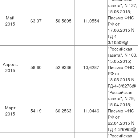
газета", N 127,
15.06.2015;
Май
Письмо ФНС
63,07
50,5895
11,0554
2015
РФ от
17.06.2015 N
ГД-4-
3/10509@
"Российская
газета", N 103,
15.05.2015;
Апрель
58,60
52,9336
10,6287
Письмо ФНС
2015
РФ от
18.05.2015 N
ГД-4-3/8276@
"Российская
газета", N 79,
15.04.2015;
Март
54,19
60,2563
11,0446
Письмо ФНС
2015
РФ от
22.04.2015 N
ГД-4-3/6963@
"Российская