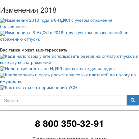
Изменения 2018
Изменения 2018 года в 6-НДФЛ с учетом отражения
больничного
Изменения в 6-НДФЛ в 2018 году с учетом нововведений по
отражению отпуска
Вас также может заинтересовать
Как в налоговом учете использовать резерв на оплату отпусков и
выплату вознаграждений
Налоговые агенты по НДФЛ при выплате дивидендов
Как заполнить и сдать расчет авансовых платежей по налогу на
имущество
Как отказаться от применения УСН
Search
Sea
8 800 350-32-91
Бесплатная горячая линия