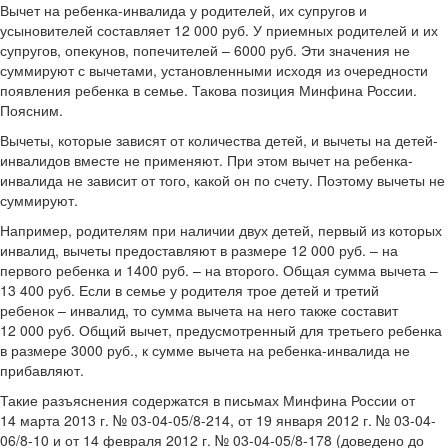
Вычет на ребенка-инвалида у родителей, их супругов и
усыновителей составляет 12 000 руб. У приемных родителей и их
супругов, опекунов, попечителей – 6000 руб. Эти значения не
суммируют с вычетами, установленными исходя из очередности
появления ребенка в семье. Такова позиция Минфина России.
Поясним.
Вычеты, которые зависят от количества детей, и вычеты на детей-
инвалидов вместе не применяют. При этом вычет на ребенка-
инвалида не зависит от того, какой он по счету. Поэтому вычеты не
суммируют.
Например, родителям при наличии двух детей, первый из которых
инвалид, вычеты предоставляют в размере 12 000 руб. – на
первого ребенка и 1400 руб. – на второго. Общая сумма вычета –
13 400 руб. Если в семье у родителя трое детей и третий
ребенок – инвалид, то сумма вычета на него также составит
12 000 руб. Общий вычет, предусмотренный для третьего ребенка
в размере 3000 руб., к сумме вычета на ребенка-инвалида не
прибавляют.
Такие разъяснения содержатся в письмах Минфина России от
14 марта 2013 г. № 03-04-05/8-214, от 19 января 2012 г. № 03-04-
06/8-10 и от 14 февраля 2012 г. № 03-04-05/8-178 (доведено до