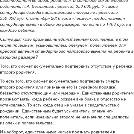
работодателя второго родителя. В сентябре доход второго
родителя, П.А. Беспалова, превысил 350 000 руб. У самой
сотрудницы доходы нарастающим итогом не превысили
350 000 руб. С сентября 2016 года «Гермес» предоставляет
сотруднице вычет в обычном размере, то есть по 1400 руб. на
каждого ребенка.
Ситуация:
кого признавать единственным родителем, в том
числе приемным, усыновителем, опекуном, попечителем для
предоставления стандартного налогового вычета на ребенка в
двойном размере?
Того, кто сможет документально подтвердить отсутствие у ребенка
второго родителя.
То есть того, кто сможет документально подтвердить смерть
второго родителя или признание его (в судебном порядке)
безвестно отсутствующим или умершим. Единственным родителем
признают мать, когда ребенок рожден вне брака и отцовство не
установлено. То есть когда отец не указан в свидетельстве о
рождении. Единственным будет усыновитель, опекун или
попечитель, если изначально второго не назначили специалисты
из опеки и попечительства.
И наоборот, единственными нельзя признать родителей в