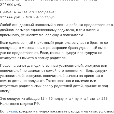
311 600 руб.
Сумма НДФЛ за 2016 год равна:
311 600 руб. × 13% = 40 508 руб.
Любой стандартный налоговый вычет на ребенка предоставляют в
двойном размере единственному родителю, в том числе и
приемному, усыновителю, опекуну и попечителю.
Если единственный (приемный) родитель вступает в брак, то со
следующего месяца после регистрации брака удвоенный вычет
уже не предоставляют. Если, конечно, супруг или супруга не
откажутся от вычета в пользу родителя.
Право на вычет для единственных усыновителей, опекунов или
попечителей не зависит от семейного положения. Ведь супруги
усыновителей, опекунов, попечителей вычеты на принятых в
семью детей не получают. Также неважно и наличие или
отсутствие родительских прав у родителей детей, принятых под
опеку.
Это следует из абзацев 12 и 15 подпункта 4 пункта 1 статьи 218
Налогового кодекса РФ.
Вот
схема
, которая наглядно показывает, когда и на каких условиях