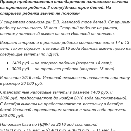
Пример предоставления стандартного налогового вычета
на третьего ребенка. У сотрудника трое детей. На
старшего ребенка вычет не положен
У секретаря организации Е.В. Ивановой трое детей. Старшему
ребенку исполнилось 18 лет. Старший ребенок не учится,
поэтому налоговый вычет на него Ивановой не положен.
Возраст второго и третьего ребенка соответственно 14 и 13
лет. Таким образом, с января 2016 года Иванова имеет право на
следующие вычеты по НДФЛ:
1400 руб. – на второго ребенка (возраст 14 лет);
3000 руб. – на третьего ребенка (возраст 13 лет).
В течение 2016 года Ивановой ежемесячно начисляют зарплату
в размере 30 000 руб.
Стандартные налоговые вычеты в размере 1400 руб. и
3000 руб. предоставляют до ноября 2016 года (включительно).
С декабря вычеты не предоставляются, поскольку в декабре
доход Ивановой нарастающим итогом с начала года превысил
350 000 руб.
Налоговая база по НДФЛ за 2016 год составила:
30 000 руб. × 12 мес. – ((1400 руб. + 3000 руб.) × 11 мес.) =