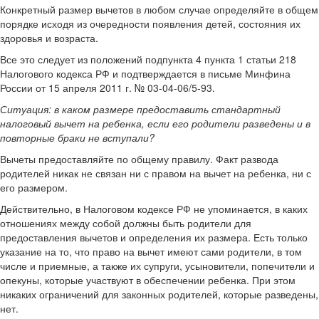
Конкретный размер вычетов в любом случае определяйте в общем
порядке исходя из очередности появления детей, состояния их
здоровья и возраста.
Все это следует из положений подпункта 4 пункта 1 статьи 218
Налогового кодекса РФ и подтверждается в письме Минфина
России от 15 апреля 2011 г. № 03-04-06/5-93.
Ситуация:
в каком размере предоставить стандартный
налоговый вычет на ребенка, если его родители разведены и в
повторные браки не вступали?
Вычеты предоставляйте по общему правилу. Факт развода
родителей никак не связан ни с правом на вычет на ребенка, ни с
его размером.
Действительно, в Налоговом кодексе РФ не упоминается, в каких
отношениях между собой должны быть родители для
предоставления вычетов и определения их размера. Есть только
указание на то, что право на вычет имеют сами родители, в том
числе и приемные, а также их супруги, усыновители, попечители и
опекуны, которые участвуют в обеспечении ребенка. При этом
никаких ограничений для законных родителей, которые разведены,
нет.