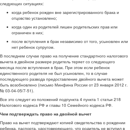
следующих ситуациях:
когда ребенок рожден вне зарегистрированного брака и
отцовство установлено;
когда один из родителей лишен родительских прав или
ограничен в них;
после вступления в брак независимо от того, усыновлен или
нет ребенок супругом.
В последнем случае право на получение стандартного налогового
вычета в двойном размере родитель теряет со следующего
месяца после вступления в брак. При этом если ребенок
единственного родителя не был усыновлен, то в случае
последующего развода предоставление двойного вычета может
быть возобновлено (письмо Минфина России от 23 января 2012 г.
№ 03-04-05/7-51).
Все это следует из положений подпункта 4 пункта 1 статьи 218
Налогового кодекса РФ и главы 10 Семейного кодекса РФ.
Чем подтверждать право на двойной вычет
Право на вычет подтверждают копией свидетельства о рождении
ребенка, паспорта, удостоверяющего, что родитель не вступил в