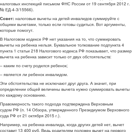
налоговых инспекций письмом ФНС России от 19 сентября 2012 г.
№ ЕД-4-3/15566).
Совет:
налоговые вычеты на детей-инвалидов суммируйте с
общими вычетами, только если готовы судиться. Вот аргументы,
которые помогут.
В Налоговом кодексе РФ нет указания на то, что суммировать
вычеты на ребенка нельзя. Буквальное толкование подпункта 4
пункта 1 статьи 218 Налогового кодекса
РФ показывает, что размер
вычета на ребенка зависит только от двух обстоятельств:
– каким по счету родился ребенок;
– является ли ребенок инвалидом.
Эти обстоятельства не исключают друг друга. А значит, при
определении общей величины вычета нужно суммировать вычеты
по каждому основанию.
Правомерность такого подхода подтверждена Верховным
судом РФ (п. 14 Обзора, утвержденного Президиумом Верховного
суда РФ от 21 октября 2015 г.).
Например, на ребенка-инвалида, когда других детей нет, вычет
составит 13 400 руб. Ведь родителям положен вычет на первого