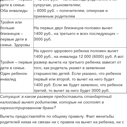
дети в семье.
супругам, усыновителям;
Оба инвалиды
– 6000 руб. – попечителям, опекунам и
приемным родителям
Тройня или
больше
На первых двух близнецов положен вычет
близнецов –
1400 руб., на третьего и всех последующих –
первые дети в
3000 руб.
семье. Здоровы
На одного здорового ребенка положен вычет
1400 руб., на инвалида 12 000 (6000) руб. А вот
Тройня – первые
размер вычета на третьего ребенка зависит от
дети в семье.
того, как родитель укажет в заявлении
Один ребенок-
старшинство детей. Если указано, что ребенок
инвалид
первый или второй, то вычет на него будет
1400 руб. Если же будет заявлено, что ребенок
третий, то вычет за него будет 3000 руб.
Ситуация:
в каком размере предоставить стандартный
налоговый вычет родителям, которые не состоят в
зарегистрированном браке?
Вычеты предоставляйте по общему правилу. Факт женитьбы
родителей никак не связан ни с правом на вычет на ребенка, ни с