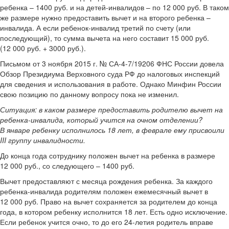
ребенка – 1400 руб. и на детей-инвалидов – по 12 000 руб. В таком
же размере нужно предоставить вычет и на второго ребенка –
инвалида. А если ребенок-инвалид третий по счету (или
последующий), то сумма вычета на него составит 15 000 руб.
(12 000 руб. + 3000 руб.).
Письмом от 3 ноября 2015 г. № СА-4-7/19206 ФНС России довела
Обзор Президиума Верховного суда РФ до налоговых инспекций
для сведения и использования в работе. Однако Минфин России
свою позицию по данному вопросу пока не изменил.
Ситуация:
в каком размере предоставить родителю вычет на
ребенка-инвалида, который учится на очном отделении?
В январе ребенку исполнилось 18 лет, в феврале ему присвоили
III группу инвалидности
.
До конца года сотруднику положен вычет на ребенка в размере
12 000 руб., со следующего – 1400 руб.
Вычет предоставляют с месяца рождения ребенка. За каждого
ребенка-инвалида родителям положен ежемесячный вычет в
12 000 руб. Право на вычет сохраняется за родителем до конца
года, в котором ребенку исполнится 18 лет. Есть одно исключение.
Если ребенок учится очно, то до его 24-летия родитель вправе