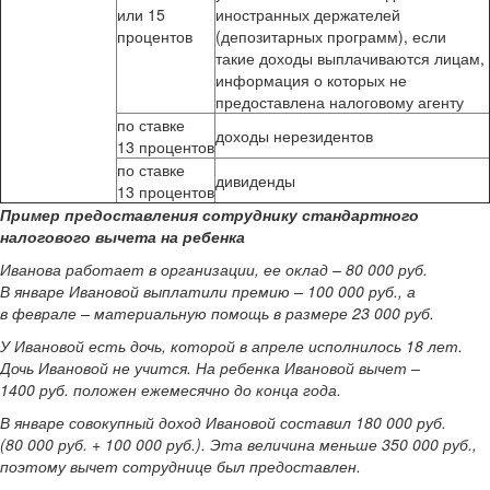
или 15
иностранных держателей
процентов
(депозитарных программ), если
такие доходы выплачиваются лицам,
информация о которых не
предоставлена налоговому агенту
по ставке
доходы нерезидентов
13 процентов
по ставке
дивиденды
13 процентов
Пример предоставления сотруднику стандартного
налогового вычета на ребенка
Иванова работает в организации, ее оклад – 80 000 руб.
В январе Ивановой выплатили премию – 100 000 руб., а
в феврале – материальную помощь в размере 23 000 руб.
У Ивановой есть дочь, которой в апреле исполнилось 18 лет.
Дочь Ивановой не учится. На ребенка Ивановой вычет –
1400 руб. положен ежемесячно до конца года.
В январе совокупный доход Ивановой составил 180 000 руб.
(80 000 руб. + 100 000 руб.). Эта величина меньше 350 000 руб.,
поэтому вычет сотруднице был предоставлен.