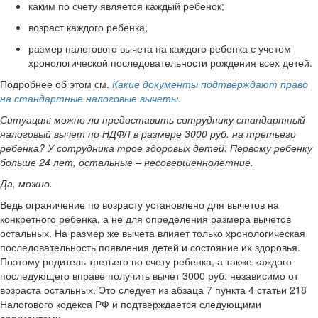
каким по счету является каждый ребенок;
возраст каждого ребенка;
размер налогового вычета на каждого ребенка с учетом
хронологической последовательности рождения всех детей.
Подробнее об этом см.
Какие документы подтверждают право
на стандартные налоговые вычеты
.
Ситуация:
можно ли предоставить сотруднику стандартный
налоговый вычет по НДФЛ в размере 3000 руб. на третьего
ребенка? У сотрудника трое здоровых детей. Первому ребенку
больше 24 лет, остальные – несовершеннолетние
.
Да, можно.
Ведь ограничение по возрасту установлено для вычетов на
конкретного ребенка, а не для определения размера вычетов
остальных. На размер же вычета влияет только хронологическая
последовательность появления детей и состояние их здоровья.
Поэтому родитель третьего по счету ребенка, а также каждого
последующего вправе получить вычет 3000 руб. независимо от
возраста остальных. Это следует из абзаца 7 пункта 4 статьи 218
Налогового кодекса РФ и подтверждается следующими