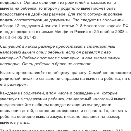
подпадают. Однако если один из родителей отказывается от
вычета на ребенка, то второму родителю вычет может быть
предоставлен в двойном размере. Для этого сотрудник должен
подать соответствующие документы. Это следует из положений
абзаца 12 подпункта 4 пункта 1 статьи 218 Налогового кодекса РФ
и подтверждается в письме Минфина России от 25 ноября 2008 г.
№ 03-04-05-01/443.
Ситуация:
в каком размере предоставить стандартный
налоговый вычет отцу ребенка, если он развелся с его
матерью? Ребенок остался с матерью, а она вышла замуж
повторно. Отец ребенка в браке не состоит.
Вычеты предоставляйте по общему правилу. Семейное положение
родителей никак не связано ни с правом на вычет на ребенка, ни с
его размером.
Каждому из родителей, в том числе и разведенным, которые
участвуют в содержании ребенка, стандартный налоговый вычет
предоставляйте в общем порядке исходя из очередности
появления детей, состояния их здоровья и возраста. То, что мать
ребенка повторно вышла замуж, никак не повлияет на размер
вычетов у отца.
Такой порядок предусмотрен подпунктом 4 пункта 1 статьи 218