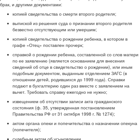
брак, и другими документами:
копией свидетельства о смерти второго родителя;
выпиской из решения суда о признании второго родителя
безвестно отсутствующим или умершим;
копией свидетельства о рождении ребенка, в котором в
графе «Отец» поставлен прочерк;
справкой о рождении ребенка, составленной со слов матери
по ее заявлению (является основанием для внесения
сведений об отце в свидетельство о рождении), или иным
подобным документом, выданным отделением ЗАГС (в
отношении детей, родившихся до 1999 года). Справки
подают в бухгалтерию один раз вместе с заявлением на
вычет. Требовать справку ежегодно не нужно;
извещением об отсутствии записи акта гражданского
состояния (ф. 35, утвержденная постановлением
Правительства РФ от 31 октября 1998 г. № 1274);
актом органа опеки и попечительства о назначении опекуна
(попечителя);
судебным актом об усыновлении.