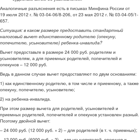
Аналогичные разъяснения есть в письмах Минфина России от
19 июля 2012 г. № 03-04-06/8-206, от 23 мая 2012 г. № 03-04-05/1-
657.
Ситуация:
в каком размере предоставить стандартный
налоговый вычет единственному родителю (опекуну,
попечителю, усыновителю) ребенка-инвалида?
Вычет предоставьте в размере 24 000 руб. родителям и
усыновителям, а для приемных родителей, попечителей и
опекунов – 12 000 руб.
Ведь в данном случае вычет предоставляют по двум основаниям:
1) как единственному родителю, в том числе и приемному, а также
опекуну, попечителю, усыновителю;
2) на ребенка-инвалида.
При этом размер вычета для родителей, усыновителей и
приемных родителей, попечителей и опекунов установлен разный.
Поэтому двойной вычет:
– 24 000 руб. (12 000 руб. × 2) – для родителей (в т. ч. приемных);
– 12 000 руб. (6000 руб. × 2) – для усыновителей, опекунов и