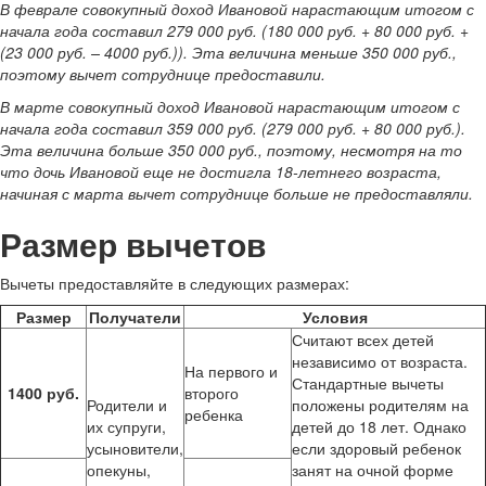
В феврале совокупный доход Ивановой нарастающим итогом с
начала года составил 279 000 руб. (180 000 руб. + 80 000 руб. +
(23 000 руб. – 4000 руб.)). Эта величина меньше 350 000 руб.,
поэтому вычет сотруднице предоставили.
В марте совокупный доход Ивановой нарастающим итогом с
начала года составил 359 000 руб. (279 000 руб. + 80 000 руб.).
Эта величина больше 350 000 руб., поэтому, несмотря на то
что дочь Ивановой еще не достигла 18-летнего возраста,
начиная с марта вычет сотруднице больше не предоставляли.
Размер вычетов
Вычеты предоставляйте в следующих размерах:
Размер
Получатели
Условия
Считают всех детей
независимо от возраста.
На первого и
Стандартные вычеты
1400 руб.
второго
Родители и
положены родителям на
ребенка
их супруги,
детей до 18 лет. Однако
усыновители,
если здоровый ребенок
опекуны,
занят на очной форме