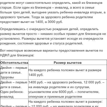
родители могут самостоятельно определить, какой из близнецов
старше. Если один из близнецов – инвалид, а всего в семье
больше трех детей, выгоднее указать ребенка-инвалида вторым, а
здорового третьим. Тогда за здорового ребенка родителям
предоставят вычет не 1400, а 3000 руб.
Определившись с очередностью рождения детей, определить
размер вычетов просто – никаких особых правил для близнецов не
установлено. Размеры вычетов установят исходя из очередности
рождения, состояния здоровья и статуса родителей.
Вот некоторые возможные варианты предоставления вычетов по
НДФЛ для близнецов:
Обстоятельства
Размер вычетов
Двойня – первые
На каждого ребенка положен вычет в размере
дети в семье.
1400 руб.
Здоровы
Двойня – первые
1400 руб. – на здорового ребенка, 12 000 руб. –
дети в семье.
на инвалида родителям и их супругам,
Один ребенок-
усыновителям или 6000 руб. – попечителям,
инвалид
опекунам и приемным родителям
На каждого ребенка положен вычет в размере:
Двойня – первые
– 12 000 руб. – на инвалида родителям и их