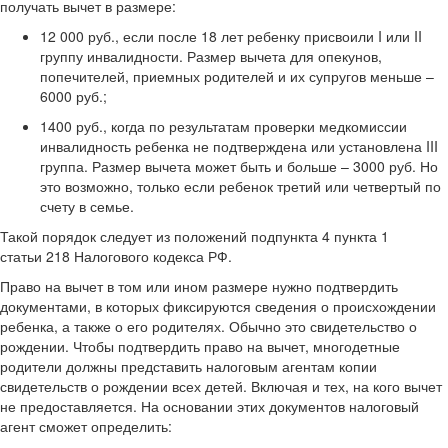
получать вычет в размере:
12 000 руб., если после 18 лет ребенку присвоили I или II
группу инвалидности. Размер вычета для опекунов,
попечителей, приемных родителей и их супругов меньше –
6000 руб.;
1400 руб., когда по результатам проверки медкомиссии
инвалидность ребенка не подтверждена или установлена III
группа. Размер вычета может быть и больше – 3000 руб. Но
это возможно, только если ребенок третий или четвертый по
счету в семье.
Такой порядок следует из положений подпункта 4 пункта 1
статьи 218 Налогового кодекса РФ.
Право на вычет в том или ином размере нужно подтвердить
документами, в которых фиксируются сведения о происхождении
ребенка, а также о его родителях. Обычно это свидетельство о
рождении. Чтобы подтвердить право на вычет, многодетные
родители должны представить налоговым агентам копии
свидетельств о рождении всех детей. Включая и тех, на кого вычет
не предоставляется. На основании этих документов налоговый
агент сможет определить: