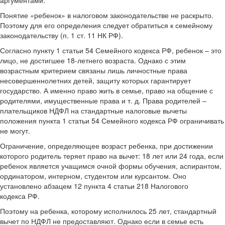
аргументами.
Понятие «ребенок» в налоговом законодательстве не раскрыто.
Поэтому для его определения следует обратиться к семейному
законодательству (п. 1 ст. 11 НК РФ).
Согласно пункту 1 статьи 54 Семейного кодекса РФ, ребенок – это
лицо, не достигшее 18-летнего возраста. Однако с этим
возрастным критерием связаны лишь личностные права
несовершеннолетних детей, защиту которых гарантирует
государство. А именно право жить в семье, право на общение с
родителями, имущественные права и т. д. Права родителей –
плательщиков НДФЛ на стандартные налоговые вычеты
положения пункта 1 статьи 54 Семейного кодекса РФ ограничивать
не могут.
Ограничение, определяющее возраст ребенка, при достижении
которого родитель теряет право на вычет: 18 лет или 24 года, если
ребенок является учащимся очной формы обучения, аспирантом,
ординатором, интерном, студентом или курсантом. Оно
установлено абзацем 12 пункта 4 статьи 218 Налогового
кодекса РФ.
Поэтому на ребенка, которому исполнилось 25 лет, стандартный
вычет по НДФЛ не предоставляют. Однако если в семье есть