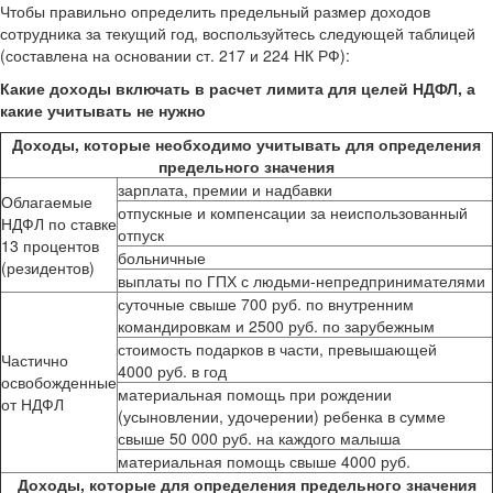
Чтобы правильно определить предельный размер доходов
сотрудника за текущий год, воспользуйтесь следующей таблицей
(составлена на основании ст. 217 и 224 НК РФ):
Какие доходы включать в расчет лимита для целей НДФЛ, а
какие учитывать не нужно
Доходы, которые необходимо учитывать для определения
предельного значения
зарплата, премии и надбавки
Облагаемые
отпускные и компенсации за неиспользованный
НДФЛ по ставке
отпуск
13 процентов
больничные
(резидентов)
выплаты по ГПХ с людьми-непредпринимателями
суточные свыше 700 руб. по внутренним
командировкам и 2500 руб. по зарубежным
стоимость подарков в части, превышающей
Частично
4000 руб. в год
освобожденные
материальная помощь при рождении
от НДФЛ
(усыновлении, удочерении) ребенка в сумме
свыше 50 000 руб. на каждого малыша
материальная помощь свыше 4000 руб.
Доходы, которые для определения предельного значения