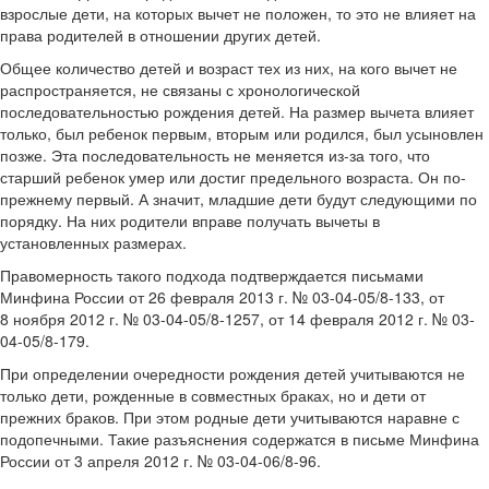
взрослые дети, на которых вычет не положен, то это не влияет на
права родителей в отношении других детей.
Общее количество детей и возраст тех из них, на кого вычет не
распространяется, не связаны с хронологической
последовательностью рождения детей. На размер вычета влияет
только, был ребенок первым, вторым или родился, был усыновлен
позже. Эта последовательность не меняется из-за того, что
старший ребенок умер или достиг предельного возраста. Он по-
прежнему первый. А значит, младшие дети будут следующими по
порядку. На них родители вправе получать вычеты в
установленных размерах.
Правомерность такого подхода подтверждается письмами
Минфина России от 26 февраля 2013 г. № 03-04-05/8-133, от
8 ноября 2012 г. № 03-04-05/8-1257, от 14 февраля 2012 г. № 03-
04-05/8-179.
При определении очередности рождения детей учитываются не
только дети, рожденные в совместных браках, но и дети от
прежних браков. При этом родные дети учитываются наравне с
подопечными. Такие разъяснения содержатся в письме Минфина
России от 3 апреля 2012 г. № 03-04-06/8-96.