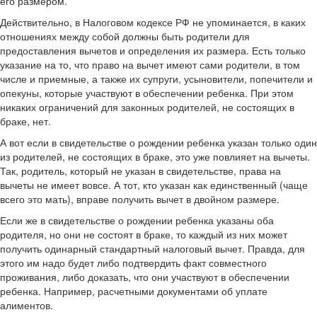
его размером.
Действительно, в Налоговом кодексе РФ не упоминается, в каких
отношениях между собой должны быть родители для
предоставления вычетов и определения их размера. Есть только
указание на то, что право на вычет имеют сами родители, в том
числе и приемные, а также их супруги, усыновители, попечители и
опекуны, которые участвуют в обеспечении ребенка. При этом
никаких ограничений для законных родителей, не состоящих в
браке, нет.
А вот если в свидетельстве о рождении ребенка указан только один
из родителей, не состоящих в браке, это уже повлияет на вычеты.
Так, родитель, который не указан в свидетельстве, права на
вычеты не имеет вовсе. А тот, кто указан как единственный (чаще
всего это мать), вправе получить вычет в двойном размере.
Если же в свидетельстве о рождении ребенка указаны оба
родителя, но они не состоят в браке, то каждый из них может
получить одинарный стандартный налоговый вычет. Правда, для
этого им надо будет либо подтвердить факт совместного
проживания, либо доказать, что они участвуют в обеспечении
ребенка. Например, расчетными документами об уплате
алиментов.