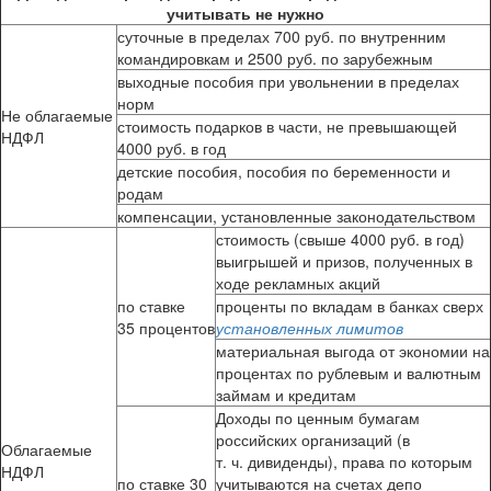
учитывать не нужно
суточные в пределах 700 руб. по внутренним
командировкам и 2500 руб. по зарубежным
выходные пособия при увольнении в пределах
норм
Не облагаемые
стоимость подарков в части, не превышающей
НДФЛ
4000 руб. в год
детские пособия, пособия по беременности и
родам
компенсации, установленные законодательством
стоимость (свыше 4000 руб. в год)
выигрышей и призов, полученных в
ходе рекламных акций
по ставке
проценты по вкладам в банках сверх
35 процентов
установленных лимитов
материальная выгода от экономии на
процентах по рублевым и валютным
займам и кредитам
Доходы по ценным бумагам
российских организаций (в
Облагаемые
т. ч. дивиденды), права по которым
НДФЛ
по ставке 30
учитываются на счетах депо