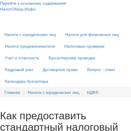
Перейти к основному содержанию
НалогОбзор.Инфо
Налоги 2018-2019: Комментарии. Рекомендации. Примеры
Основная
навигация
Налоги с юридических лиц
Налоги для физических лиц
Налоги предпринимателя
Налоговые проверки
Учет и отчетность
Бухгалтерские проводки
Кадровый учет
Договорное право
Вопрос - ответ
Календарь бухгалтера
Главная
Налоги с юридических лиц
НДФЛ
Как предоставить
стандартный налоговый