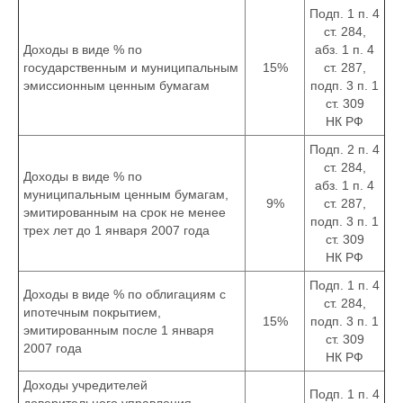
Подп. 1 п. 4
ст. 284,
Доходы в виде % по
абз. 1 п. 4
государственным и муниципальным
15%
ст. 287,
эмиссионным ценным бумагам
подп. 3 п. 1
ст. 309
НК РФ
Подп. 2 п. 4
ст. 284,
Доходы в виде % по
абз. 1 п. 4
муниципальным ценным бумагам,
9%
ст. 287,
эмитированным на срок не менее
подп. 3 п. 1
трех лет до 1 января 2007 года
ст. 309
НК РФ
Подп. 1 п. 4
Доходы в виде % по облигациям с
ст. 284,
ипотечным покрытием,
15%
подп. 3 п. 1
эмитированным после 1 января
ст. 309
2007 года
НК РФ
Доходы учредителей
Подп. 1 п. 4