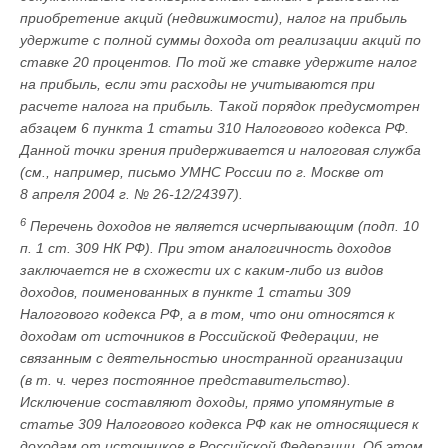
приобретение акций (недвижимости), налог на прибыль
удержите с полной суммы дохода от реализации акций по
ставке 20 процентов. По той же ставке удержите налог
на прибыль, если эти расходы не учитываются при
расчете налога на прибыль. Такой порядок предусмотрен
абзацем 6 пункта 1 статьи 310 Налогового кодекса РФ.
Данной точки зрения придерживается и налоговая служба
(см., например, письмо УМНС России по г. Москве от
8 апреля 2004 г. № 26-12/24397).
6
Перечень доходов не является исчерпывающим (подп. 10
п. 1 ст. 309 НК РФ). При этом аналогичность доходов
заключается не в схожести их с каким-либо из видов
доходов, поименованных в пункте 1 статьи 309
Налогового кодекса РФ, а в том, что они относятся к
доходам от источников в Российской Федерации, не
связанным с деятельностью иностранной организации
(в т. ч. через постоянное представительство).
Исключение составляют доходы, прямо упомянутые в
статье 309 Налогового кодекса РФ как не относящиеся к
доходам от источников в Российской Федерации. Об этом