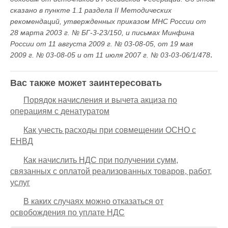
сказано в пункте 1.1 раздела II Методических
рекомендаций, утвержденных приказом МНС России от
28 марта 2003 г. № БГ-3-23/150, и письмах Минфина
России от 11 августа 2009 г. № 03-08-05, от 19 мая
.
2009 г. № 03-08-05 и от 11 июля 2007 г. № 03-03-06/1/478
Вас также может заинтересовать
Порядок начисления и вычета акциза по
операциям с денатуратом
Как учесть расходы при совмещении ОСНО с
ЕНВД
Как начислить НДС при получении сумм,
связанных с оплатой реализованных товаров, работ,
услуг
В каких случаях можно отказаться от
освобождения по уплате НДС