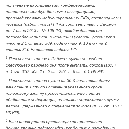
полученные иностранными конфедерациями,
национальными футбольными ассоциациями,
производителями медиаинформации FIFA, поставщиками
товаров (работ, услуг) FIFA в соответствии с Законом
от 7 июня 2013 г. № 108-ФЗ, освобождаются от
налогообложения при выполнении условий, указанных в
пункте 2.1 статьи 309, подпунктах 9, 10 пункта 2
статьи 310 Налогового кодекса РФ.
3
Перечислить налог в бюджет нужно не позднее
следующего рабочего дня после выплаты дохода (абз. 7
п. 1 ст. 310, абз. 2 п. 2 ст. 287, п. 6 ст. 6.1 НК РФ).
4
Перечислить налог нужно на 30-й день после даты
начисления. Если до истечения указанного срока
налоговому агенту предоставлена уточненная
обобщенная информация, он должен пересчитать сумму
налога, удержанного с получателя доходов (п. 11 ст. 310.1
НК РФ).
5
Если иностранная организация не представит
документально подтвержденных данных о расходах на