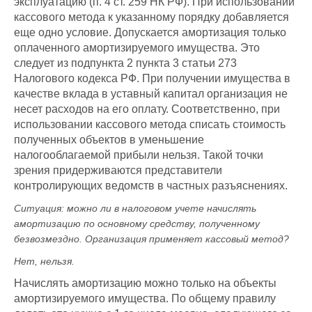
эксплуатацию (п. 4 ст. 259 НК РФ). При использовании
кассового метода к указанному порядку добавляется
еще одно условие. Допускается амортизация только
оплаченного амортизируемого имущества. Это
следует из подпункта 2 пункта 3 статьи 273
Налогового кодекса РФ. При получении имущества в
качестве вклада в уставный капитал организация не
несет расходов на его оплату. Соответственно, при
использовании кассового метода списать стоимость
полученных объектов в уменьшение
налогооблагаемой прибыли нельзя. Такой точки
зрения придерживаются представители
контролирующих ведомств в частных разъяснениях.
Ситуация:
можно ли в налоговом учете начислять
амортизацию по основному средству, полученному
безвозмездно. Организация применяет кассовый метод
?
Нет, нельзя.
Начислять амортизацию можно только на объекты
амортизируемого имущества. По общему правилу