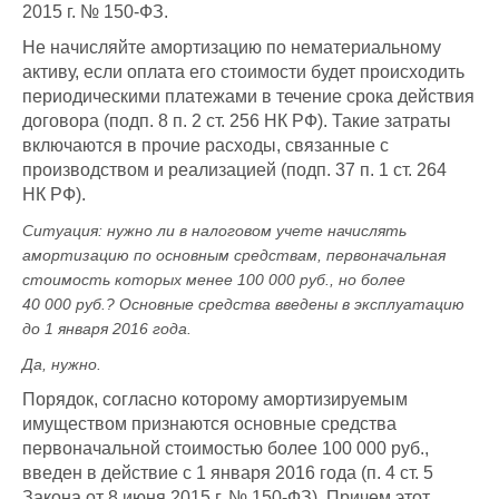
2015 г. № 150-ФЗ.
Не начисляйте амортизацию по нематериальному
активу, если оплата его стоимости будет происходить
периодическими платежами в течение срока действия
договора (подп. 8 п. 2 ст. 256 НК РФ). Такие затраты
включаются в прочие расходы, связанные с
производством и реализацией (подп. 37 п. 1 ст. 264
НК РФ).
Ситуация:
нужно ли в налоговом учете начислять
амортизацию по основным средствам, первоначальная
стоимость которых менее 100 000 руб., но более
40 000 руб.? Основные средства введены в эксплуатацию
до 1 января 2016 года
.
Да, нужно.
Порядок, согласно которому амортизируемым
имуществом признаются основные средства
первоначальной стоимостью более 100 000 руб.,
введен в действие с 1 января 2016 года (п. 4 ст. 5
Закона от 8 июня 2015 г. № 150-ФЗ). Причем этот