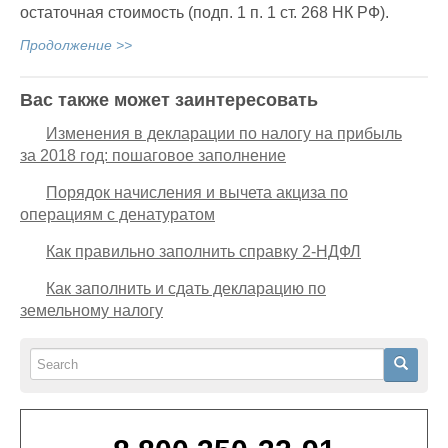
остаточная стоимость (подп. 1 п. 1 ст. 268 НК РФ).
Продолжение >>
Вас также может заинтересовать
Изменения в декларации по налогу на прибыль
за 2018 год: пошаговое заполнение
Порядок начисления и вычета акциза по
операциям с денатуратом
Как правильно заполнить справку 2-НДФЛ
Как заполнить и сдать декларацию по
земельному налогу
Search
Search