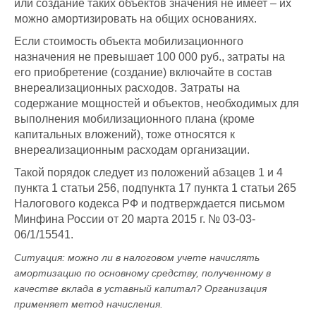
или создание таких объектов значения не имеет – их
можно амортизировать на общих основаниях.
Если стоимость объекта мобилизационного
назначения не превышает 100 000 руб., затраты на
его приобретение (создание) включайте в состав
внереализационных расходов. Затраты на
содержание мощностей и объектов, необходимых для
выполнения мобилизационного плана (кроме
капитальных вложений), тоже относятся к
внереализационным расходам организации.
Такой порядок следует из положений абзацев 1 и 4
пункта 1 статьи 256, подпункта 17 пункта 1 статьи 265
Налогового кодекса РФ и подтверждается письмом
Минфина России от 20 марта 2015 г. № 03-03-
06/1/15541.
Ситуация:
можно ли в налоговом учете начислять
амортизацию по основному средству, полученному в
качестве вклада в уставный капитал? Организация
применяет метод начисления
.