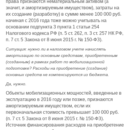
права признаются нематериальным активом (а
значит, и амортизируемым имуществом), затраты на
их создание (разработку) в сумме менее 100 000 руб.
начиная с 2016 года тоже можно учитывать на
основании подпункта 3 пункта 1 статьи 254
Налогового кодекса РФ (п. 5 ст. 262, п. 3 ст. 257 НК РФ,
п. 7 ст. 5 Закона от 8 июня 2015 г. № 150-ФЗ).
Ситуация:
нужно ли в налоговом учете начислять
амортизацию по основным средствам, приобретенным
(созданным) в рамках работ по мобилизационной
подготовке? Расходы на приобретение (создание)
основных средств не компенсируются из бюджета
.
Да, нужно.
Объекты мобилизационных мощностей, введенные в
эксплуатацию в 2016 году или позже, признаются
амортизируемым имуществом, если их
первоначальная стоимость превышает 100 000 руб.
(п. 7 ст. 5 Закона от 8 июня 2015 г. № 150-ФЗ).
Источник финансирования расходов на приобретение