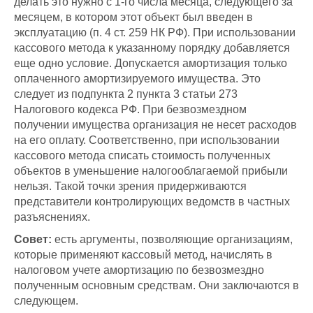
делать это нужно с 1-го числа месяца, следующего за
месяцем, в котором этот объект был введен в
эксплуатацию (п. 4 ст. 259 НК РФ). При использовании
кассового метода к указанному порядку добавляется
еще одно условие. Допускается амортизация только
оплаченного амортизируемого имущества. Это
следует из подпункта 2 пункта 3 статьи 273
Налогового кодекса РФ. При безвозмездном
получении имущества организация не несет расходов
на его оплату. Соответственно, при использовании
кассового метода списать стоимость полученных
объектов в уменьшение налогооблагаемой прибыли
нельзя. Такой точки зрения придерживаются
представители контролирующих ведомств в частных
разъяснениях.
Совет:
есть аргументы, позволяющие организациям,
которые применяют кассовый метод, начислять в
налоговом учете амортизацию по безвозмездно
полученным основным средствам. Они заключаются в
следующем.