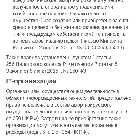
предприятие может амортизировать имущество,
полученное в оперативное управление или
хозяйственное ведение. Однако если это
имущество было создано или приобретено за счет
средств целевого бюджетного финансирования (в
т. ч. и предыдущим собственником), то начислять
по нему амортизацию нельзя (письмо Минфина
России от 12 ноября 2015 г. № 03-03-06/4/65313).
Такие правила установлены пунктом 1 статьи
256 Налогового кодекса РФ и пунктом 7 статьи 5
Закона от 8 июня 2015 г. № 150-ФЗ.
IT-организации
Организациям, осуществляющим деятельность в
области информационных технологий, предоставлено
право не включать в состав амортизируемого
имущества электронно-вычислительную технику (п. 6
ст. 259 НК РФ). Затраты на ее приобретение такие
организации могут учитывать как материальные
расходы (подп. 3 п. 1 ст. 254 НК РФ).