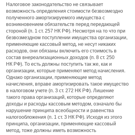
Налоговое законодательство не связывает
возможность определения стоимости безвозмездно
полученного амортизируемого имущества с
возникновением обязательств перед передающей
стороной (п. 1 ст. 257 НК РФ). Несмотря на то что при
безвозмездном поступлении имущества организации,
применяющие кассовый метод, не несут никаких
расходов, они обязаны включить его стоимость в
состав внереализационных доходов (п. 8 ст. 250
НК РФ). То есть должны поступить так же, как и
организации, которые применяют метод начисления.
Однако организации, применяющие метод
начисления, вправе амортизировать такое имущество
в налоговом учете (п. 3 ст. 272 НК РФ). Лишение
такого права организаций, которые определяют
доходы и расходы кассовым методом, означало бы
нарушение принципа всеобщности и равенства
налогообложения (п. 1 ст. 3 НК РФ). Исходя из этого
принципа, организации, применяющие кассовый
метод, тоже должны иметь возможность