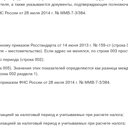
ителя, а также указываются документы, подтверждающие полномочи
НС России от 28 июля 2014 г. № ММВ-7-3/384.
му приказом Росстандарта от 14 июня 2013 г. № 159-ст (строка 0
 – местожительство). Если адрес не менялся, по строке 003 прост
о периода (строка 002);
а 005). Значения этих показателей определяются как разница между
рока 002 раздела 1).
 приказом ФНС России от 28 июля 2014 г. № ММВ-7-3/384.
изацией за налоговый период и учитываемых при расчете налога;
низацией за налоговый период и учитываемых при расчете налога;