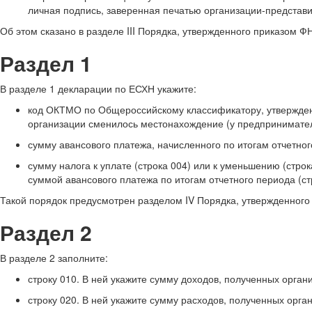
личная подпись, заверенная печатью организации-представ
Об этом сказано в разделе III Порядка, утвержденного приказом Ф
Раздел 1
В разделе 1 декларации по ЕСХН укажите:
код ОКТМО по Общероссийскому классификатору, утвержденно
организации сменилось местонахождение (у предпринимателя
сумму авансового платежа, начисленного по итогам отчетног
сумму налога к уплате (строка 004) или к уменьшению (строк
суммой авансового платежа по итогам отчетного периода (ст
Такой порядок предусмотрен разделом IV Порядка, утвержденного
Раздел 2
В разделе 2 заполните:
строку 010. В ней укажите сумму доходов, полученных орган
строку 020. В ней укажите сумму расходов, полученных орга