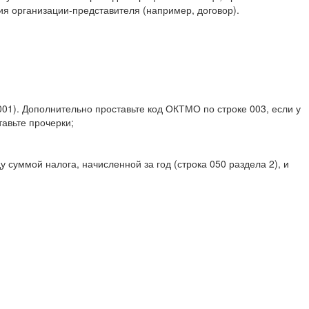
я организации-представителя (например, договор).
01). Дополнительно проставьте код ОКТМО по строке 003, если у
авьте прочерки;
 суммой налога, начисленной за год (строка 050 раздела 2), и