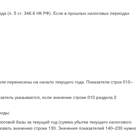
да (п. 5 ст. 346.6 НК РФ). Если в прошлых налоговых периодах
ыли перенесены на начало текущего года. Показатели строк 010–
затель указывается, если значение строки 010 раздела 2
иоды;
оговой базы за текущий год (сумма убытка текущего налогового
вовать значению строки 130. Значения показателей 140–230 нужно