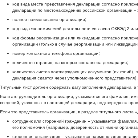
код вида места представления декларации согласно прилож
декларации по местонахождению российской организации – 
полное наименование организации;
код вида экономической деятельности согласно ОКВЭД 2 или 
код формы реорганизации или ликвидации согласно приложе
организации (только в случае реорганизации или ликвидации
номер контактного телефона организации;
количество страниц, на которых составлена декларация;
количество листов подтверждающих документов (их копий), 
декларация сдается через уполномоченного представителя).
Титульный лист должен содержать дату заполнения декларации, а 
Если это руководитель организации, указывается его фамилия, имя
сведений, указанных в настоящей декларации, подтверждаю» прос
Если это представитель организации, в разделе титульного листа
сотрудник или сторонний гражданин – указывается фамилия,
его полномочия (например, доверенность от имени организа
сторонняя организация – указывается наименование организ