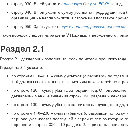
строку 030. В ней укажите
налоговую базу по ЕСХН
за год;
строку 040. В ней укажите сумму убытка за предыдущий год 
организация не несла убытков, в строке 040 поставьте прочер
строку 050. Здесь укажите
сумму налога, рассчитанного за 
Такой порядок следует из раздела V Порядка, утвержденного прик
Раздел 2.1
Раздел 2.1 декларации заполняйте, если по итогам прошлого года
В разделе 2.1 укажите:
по строкам 010–110 – сумму убытков (с разбивкой по годам 
110 должны соответствовать значениям показателей по стро
по строке 120 – сумму убытка за текущий год. Он определяет
декларации меньше значения строки 020 раздела 2 деклара
по строке 130 – сумму убытков на начало следующего года,
по строкам 140–230 – суммы убытков (с разбивкой по годам
периода указывается последней в перечне лет, за которые 
перенести в строки 020–110 раздела 2.1 при заполнении де