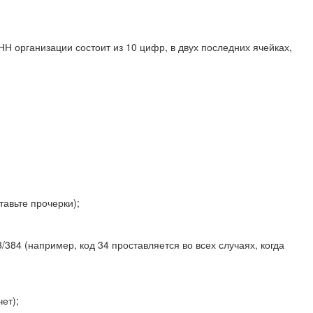
Н организации состоит из 10 цифр, в двух последних ячейках,
авьте прочерки);
384 (например, код 34 проставляется во всех случаях, когда
ет);