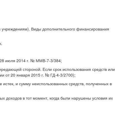
ым учреждениям). Виды дополнительного финансирования
к.
28 июля 2014 г. № ММВ-7-3/384;
передающей стороной. Если срок использования средств или
 от 20 января 2015 г. № ГД-4-3/2700);
е истек, и сумму неиспользованных средств, полученных в
ых доходов в тот момент, когда были нарушены условия их