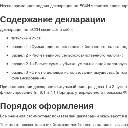
Несвоевременная подача декларации по ЕСХН является правонаруш
Содержание декларации
Декларация по ЕСХН включает в себя:
титульный лист;
раздел 1 «Сумма единого сельскохозяйственного налога, п
раздел 2 «Расчет единого сельскохозяйственного налога»;
раздел 2.1 «Расчет суммы убытка, уменьшающей налоговую 
раздел 3 «Отчет о целевом использовании имущества (в том 
финансирования».
При составлении декларации титульный лист, разделы 1 и 2 нужно 
финансирование (п. 6.1 и 7.1 Порядка, утвержденного приказом Ф
Порядок оформления
Все значения стоимостных показателей декларации указываются в 
Текстовые показатели в ячейках заполняйте слева направо заглав