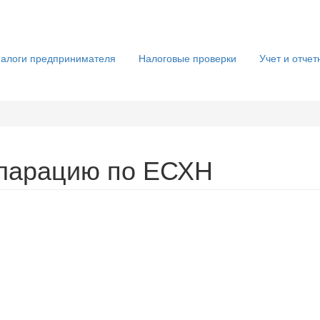
алоги предпринимателя
Налоговые проверки
Учет и отчет
кларацию по ЕСХН