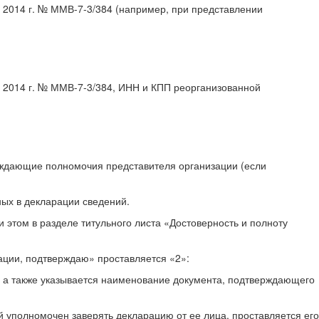
 2014 г. № ММВ-7-3/384 (например, при представлении
 2014 г. № ММВ-7-3/384, ИНН и КПП реорганизованной
ерждающие полномочия представителя организации (если
ных в декларации сведений.
и этом в разделе титульного листа «Достоверность и полноту
рации, подтверждаю» проставляется «2»:
ь, а также указывается наименование документа, подтверждающего
й уполномочен заверять декларацию от ее лица, проставляется его