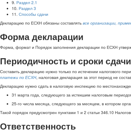
9.
Раздел 2.1
10.
Раздел 3
11.
Способы сдачи
Декларацию по ЕСХН обязаны составлять
все организации, при
Форма декларации
Форма, формат и Порядок заполнения декларации по ЕСХН утве
Периодичность и сроки сдачи
Составить декларацию нужно только по истечении налогового пери
платежи по ЕСХН
, налоговая декларация за этот период не соста
Декларацию нужно сдать в налоговую инспекцию по местонахожде
31 марта года, следующего за истекшим налоговым периодом
25-го числа месяца, следующего за месяцем, в котором орг
Такой порядок предусмотрен пунктами 1 и 2 статьи 346.10 Налогов
Ответственность