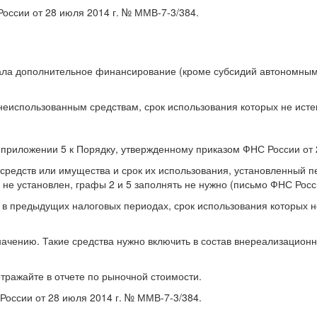
России от 28 июля 2014 г. № ММВ-7-3/384.
лучала дополнительное финансирование (кроме субсидий автономн
неиспользованным средствам, срок использования которых не исте
в приложении 5 к Порядку, утвержденному приказом ФНС России от 
х средств или имущества и срок их использования, установленный 
е установлен, графы 2 и 5 заполнять не нужно (письмо ФНС России
х в предыдущих налоговых периодах, срок использования которых н
начению. Такие средства нужно включить в состав внереализационн
тражайте в отчете по рыночной стоимости.
 России от 28 июля 2014 г. № ММВ-7-3/384.