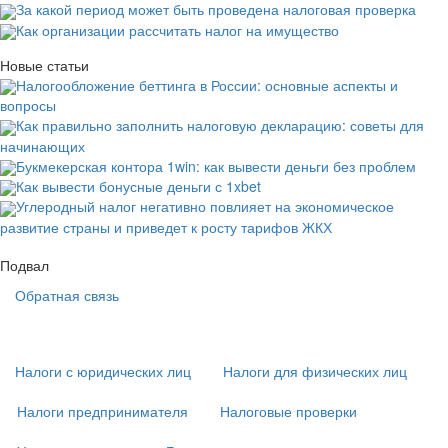
За какой период может быть проведена налоговая проверка
Как организации рассчитать налог на имущество
Новые статьи
Налогообложение беттинга в России: основные аспекты и
вопросы
Как правильно заполнить налоговую декларацию: советы для
начинающих
Букмекерская контора 1win: как вывести деньги без проблем
Как вывести бонусные деньги с 1xbet
Углеродный налог негативно повлияет на экономическое
развитие страны и приведет к росту тарифов ЖКХ
Подвал
Обратная связь
Основная
навигация
(
Налоги с юридических лиц
Налоги для физических лиц
в
подвале)
Налоги предпринимателя
Налоговые проверки