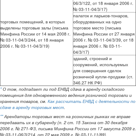
06/3/122, от 18 января 2006 г.
№ 03-11-04/3/17)
палаток и ларьков-тонаров,
торговых помещений, в которых
оборудованных на одно
выделены торговые залы (письма
торговое место (письма
Минфина России от 14 мая 2008 г.
Минфина России от 27 января
№ 03-11-04/3/244, от 18 января
2006 г. № 03-11-04/3/39, от 18
2006 г. № 03-11-04/3/19)
января 2006 г. № 03-11-
04/3/17)
зданий, строений и
сооружений, используемых
для совершения сделок
розничной купли-продажи (ст.
346.27 НК РФ)
*
О том, подпадает ли под ЕНВД сдача в аренду складского
помещения для одновременного ведения розничной торговли и
хранения товаров, см.
К
ак рассчитать ЕНВД с деятельности по
сдаче в аренду торговых мест
.
**
Арендаторы торговых мест на розничных рынках не вправе
передавать их в субаренду (п. 2 ст. 15 Закона от 30 декабря
2006 г. № 271-ФЗ, письма Минфина России от 17 августа 2009 г.
№ 03-11-06/3/214, от 22 мая 2009 г. № 03-11-11/89).