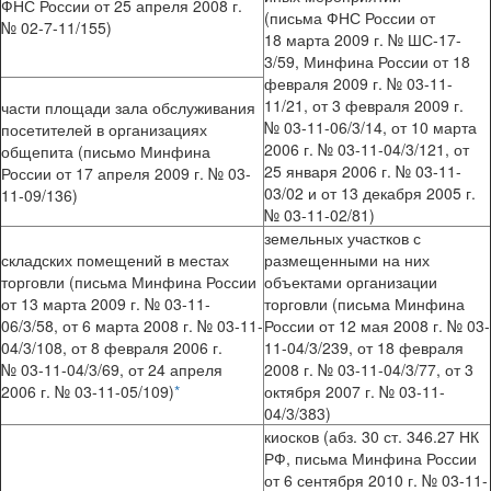
ФНС России от 25 апреля 2008 г.
(письма ФНС России от
№ 02-7-11/155)
18 марта 2009 г. № ШС-17-
3/59, Минфина России от 18
февраля 2009 г. № 03-11-
11/21, от 3 февраля 2009 г.
части площади зала обслуживания
№ 03-11-06/3/14, от 10 марта
посетителей в организациях
2006 г. № 03-11-04/3/121, от
общепита (письмо Минфина
25 января 2006 г. № 03-11-
России от 17 апреля 2009 г. № 03-
03/02 и от 13 декабря 2005 г.
11-09/136)
№ 03-11-02/81)
земельных участков с
складских помещений в местах
размещенными на них
торговли (письма Минфина России
объектами организации
от 13 марта 2009 г. № 03-11-
торговли (письма Минфина
06/3/58, от 6 марта 2008 г. № 03-11-
России от 12 мая 2008 г. № 03-
04/3/108, от 8 февраля 2006 г.
11-04/3/239, от 18 февраля
№ 03-11-04/3/69, от 24 апреля
2008 г. № 03-11-04/3/77, от 3
2006 г. № 03-11-05/109)
*
октября 2007 г. № 03-11-
04/3/383)
киосков (абз. 30 ст. 346.27 НК
РФ, письма Минфина России
от 6 сентября 2010 г. № 03-11-