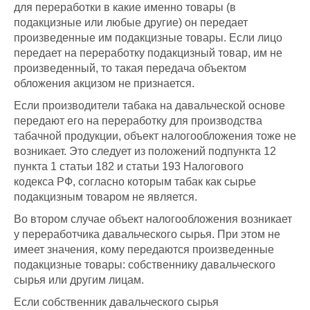
для переработки в какие именно товары (в
подакцизные или любые другие) он передает
произведенные им подакцизные товары. Если лицо
передает на переработку подакцизный товар, им не
произведенный, то такая передача объектом
обложения акцизом не признается.
Если производители табака на давальческой основе
передают его на переработку для производства
табачной продукции, объект налогообложения тоже не
возникает. Это следует из положений подпункта 12
пункта 1 статьи 182 и статьи 193 Налогового
кодекса РФ, согласно которым табак как сырье
подакцизным товаром не является.
Во втором случае объект налогообложения возникает
у переработчика давальческого сырья. При этом не
имеет значения, кому передаются произведенные
подакцизные товары: собственнику давальческого
сырья или другим лицам.
Если собственник давальческого сырья