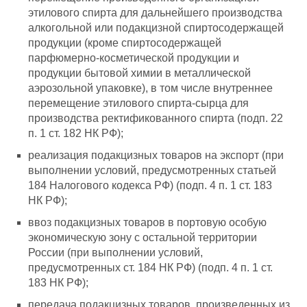
этилового спирта для дальнейшего производства
алкогольной или подакцизной спиртосодержащей
продукции (кроме спиртосодержащей
парфюмерно-косметической продукции и
продукции бытовой химии в металлической
аэрозольной упаковке), в том числе внутреннее
перемещение этилового спирта-сырца для
производства ректификованного спирта (подп. 22
п. 1 ст. 182 НК РФ);
реализация подакцизных товаров на экспорт (при
выполнении условий, предусмотренных статьей
184 Налогового кодекса РФ) (подп. 4 п. 1 ст. 183
НК РФ);
ввоз подакцизных товаров в портовую особую
экономическую зону с остальной территории
России (при выполнении условий,
предусмотренных ст. 184 НК РФ) (подп. 4 п. 1 ст.
183 НК РФ);
передача подакцизных товаров, произведенных из