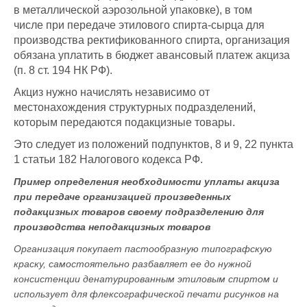
в металлической аэрозольной упаковке), в том
числе при передаче этилового спирта-сырца для
производства ректификованного спирта, организация
обязана уплатить в бюджет авансовый платеж акциза
(п. 8 ст. 194 НК РФ).
Акциз нужно начислять независимо от
местонахождения структурных подразделений,
которым передаются подакцизные товары.
Это следует из положений подпунктов, 8 и 9, 22 пункта
1 статьи 182 Налогового кодекса РФ.
Пример определения необходимости уплаты акциза
при передаче организацией произведенных
подакцизных товаров своему подразделению для
производства неподакцизных товаров
Организация покупает пастообразную типографскую
краску, самостоятельно разбавляет ее до нужной
консистенции денатурированным этиловым спиртом и
использует для флексографической печати рисунков на