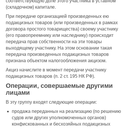
соответствующую доле этого участника в уставном
(складочном) капитале.
При передаче организацией произведенных ею
подакцизных товаров (или произведенных в рамках
договора простого товарищества) своему участнику
(его правопреемнику или наследнику) происходит
передача прав собственности на эти товары
выходящему участнику. На этом основании такая
передача произведенных подакцизных товаров
признана объектом налогообложения акцизом.
Акциз начислите в момент передачи участнику
подакцизных товаров (п. 2 ст. 195 НК РФ).
Операции, совершаемые другими
лицами
В эту группу входят следующие операции:
продажа переданных на реализацию (по решению
судов или других уполномоченных органов)
конфискованных и бесхозяйных подакцизных