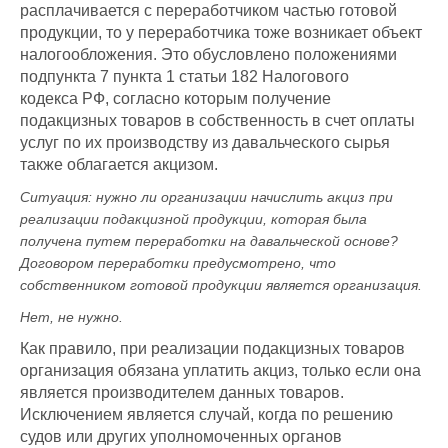
расплачивается с переработчиком частью готовой
продукции, то у переработчика тоже возникает объект
налогообложения. Это обусловлено положениями
подпункта 7 пункта 1 статьи 182 Налогового
кодекса РФ, согласно которым получение
подакцизных товаров в собственность в счет оплаты
услуг по их производству из давальческого сырья
также облагается акцизом.
Ситуация:
нужно ли организации начислить акциз при
реализации подакцизной продукции, которая была
получена путем переработки на давальческой основе?
Договором переработки предусмотрено, что
собственником готовой продукции является организация
.
Нет, не нужно.
Как правило, при реализации подакцизных товаров
организация обязана уплатить акциз, только если она
является производителем данных товаров.
Исключением является случай, когда по решению
судов или других уполномоченных органов