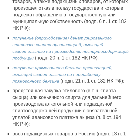
товаров, а также подакцизных товаров, от которых
произошел отказ в пользу государства и которые
подлежат обращению в государственную или
муниципальную собственность (подп. 6 п. 1 ст. 182
НК РФ);
получение (оприходование) денатурированного
этилового спирта организацией, имеющей
свидетельство на производство неспиртосодержащей
(подп. 20 п. 1 ст. 182 НК РФ);
продукции
получение прямогонного бензина организацией,
имеющей свидетельство на переработку
(подп. 21 п. 1 ст. 182 НК РФ);
прямогонного бензина
предстоящая закупка этилового (в т. ч. спирта-
сырца) или коньячного спирта для дальнейшего
производства алкогольной или подакцизной
спиртосодержащей продукции с обязательной
уплатой авансового платежа акциза (п. 8 ст. 194
НК РФ);
ввоз подакцизных товаров в Россию (подп. 13 п. 1