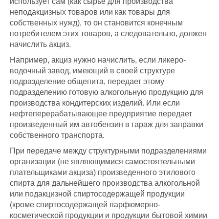
использует сам (как сырье для производства
неподакцизных товаров или как товары для
собственных нужд), то он становится конечным
потребителем этих товаров, а следовательно, должен
начислить акциз.
Например, акциз нужно начислить, если ликеро-
водочный завод, имеющий в своей структуре
подразделение общепита, передает этому
подразделению готовую алкогольную продукцию для
производства кондитерских изделий. Или если
нефтеперерабатывающее предприятие передает
произведенный им автобензин в гараж для заправки
собственного транспорта.
При передаче между структурными подразделениями
организации (не являющимися самостоятельными
плательщиками акциза) произведенного этилового
спирта для дальнейшего производства алкогольной
или подакцизной спиртосодержащей продукции
(кроме спиртосодержащей парфюмерно-
косметической продукции и продукции бытовой химии