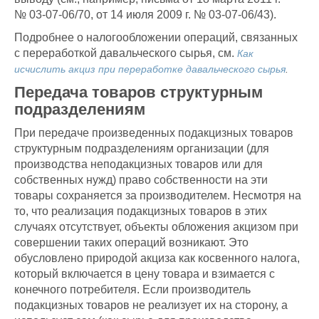
№ 03-07-06/70, от 14 июля 2009 г. № 03-07-06/43).
Подробнее о налогообложении операций, связанных
с переработкой давальческого сырья, см.
Как
исчислить акциз при переработке давальческого сырья
.
Передача товаров структурным
подразделениям
При передаче произведенных подакцизных товаров
структурным подразделениям организации (для
производства неподакцизных товаров или для
собственных нужд) право собственности на эти
товары сохраняется за производителем. Несмотря на
то, что реализация подакцизных товаров в этих
случаях отсутствует, объекты обложения акцизом при
совершении таких операций возникают. Это
обусловлено природой акциза как косвенного налога,
который включается в цену товара и взимается с
конечного потребителя. Если производитель
подакцизных товаров не реализует их на сторону, а