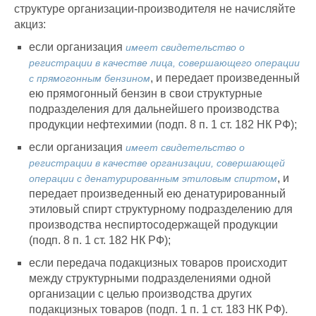
структуре организации-производителя не начисляйте
акциз:
если организация
имеет свидетельство о
регистрации в качестве лица, совершающего операции
, и передает произведенный
с прямогонным бензином
ею прямогонный бензин в свои структурные
подразделения для дальнейшего производства
продукции нефтехимии (подп. 8 п. 1 ст. 182 НК РФ);
если организация
имеет свидетельство о
регистрации в качестве организации, совершающей
, и
операции с денатурированным этиловым спиртом
передает произведенный ею денатурированный
этиловый спирт структурному подразделению для
производства неспиртосодержащей продукции
(подп. 8 п. 1 ст. 182 НК РФ);
если передача подакцизных товаров происходит
между структурными подразделениями одной
организации с целью производства других
подакцизных товаров (подп. 1 п. 1 ст. 183 НК РФ).