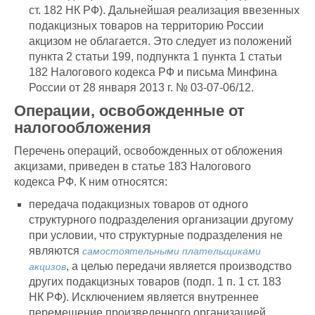
ст. 182 НК РФ). Дальнейшая реализация ввезенных
подакцизных товаров на территорию России
акцизом не облагается. Это следует из положений
пункта 2 статьи 199, подпункта 1 пункта 1 статьи
182 Налогового кодекса РФ и письма Минфина
России от 28 января 2013 г. № 03-07-06/12.
Операции, освобожденные от
налогообложения
Перечень операций, освобожденных от обложения
акцизами, приведен в статье 183 Налогового
кодекса РФ. К ним относятся:
передача подакцизных товаров от одного
структурного подразделения организации другому
при условии, что структурные подразделения не
являются
самостоятельными плательщиками
, а целью передачи является производство
акцизов
других подакцизных товаров (подп. 1 п. 1 ст. 183
НК РФ). Исключением является внутреннее
перемещение произведенного организацией