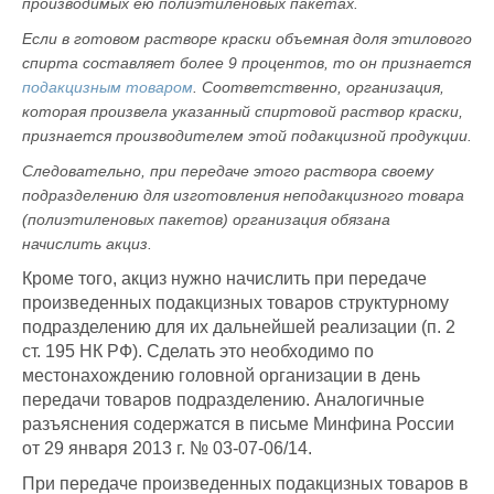
производимых ею полиэтиленовых пакетах.
Если в готовом растворе краски объемная доля этилового
спирта составляет более 9 процентов, то он признается
подакцизным товаром
. Соответственно, организация,
которая произвела указанный спиртовой раствор краски,
признается производителем этой подакцизной продукции.
Следовательно, при передаче этого раствора своему
подразделению для изготовления неподакцизного товара
(полиэтиленовых пакетов) организация обязана
начислить акциз.
Кроме того, акциз нужно начислить при передаче
произведенных подакцизных товаров структурному
подразделению для их дальнейшей реализации (п. 2
ст. 195 НК РФ). Сделать это необходимо по
местонахождению головной организации в день
передачи товаров подразделению. Аналогичные
разъяснения содержатся в письме Минфина России
от 29 января 2013 г. № 03-07-06/14.
При передаче произведенных подакцизных товаров в