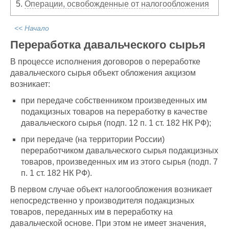
5.
Операции, освобожденные от налогообложения
<< Начало
Переработка давальческого сырья
В процессе исполнения договоров о переработке
давальческого сырья объект обложения акцизом
возникает:
при передаче собственником произведенных им
подакцизных товаров на переработку в качестве
давальческого сырья (подп. 12 п. 1 ст. 182 НК РФ);
при передаче (на территории России)
переработчиком давальческого сырья подакцизных
товаров, произведенных им из этого сырья (подп. 7
п. 1 ст. 182 НК РФ).
В первом случае объект налогообложения возникает
непосредственно у производителя подакцизных
товаров, переданных им в переработку на
давальческой основе. При этом не имеет значения,