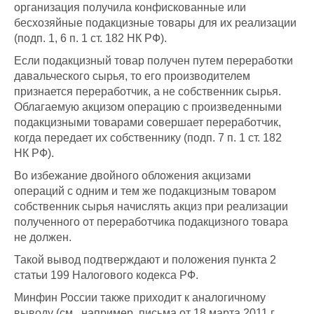
организация получила конфискованные или
бесхозяйные подакцизные товары для их реализации
(подп. 1, 6 п. 1 ст. 182 НК РФ).
Если подакцизный товар получен путем переработки
давальческого сырья, то его производителем
признается переработчик, а не собственник сырья.
Облагаемую акцизом операцию с произведенными
подакцизными товарами совершает переработчик,
когда передает их собственнику (подп. 7 п. 1 ст. 182
НК РФ).
Во избежание двойного обложения акцизами
операций с одним и тем же подакцизным товаром
собственник сырья начислять акциз при реализации
полученного от переработчика подакцизного товара
не должен.
Такой вывод подтверждают и положения пункта 2
статьи 199 Налогового кодекса РФ.
Минфин России также приходит к аналогичному
выводу (см., например, письма от 18 марта 2011 г.