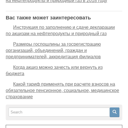
на нефтепродукты и природный газ в 2018 году
Вас также может заинтересовать
Инструкция по заполнению и сдаче декларации
по акцизам на нефтепродукты и природный газ
Размеры госпошлины за госрегистрацию
организаций, объединений, граждан и
предпринимателей, аккредитация филиалов
Когда акциз можно зачесть или вернуть из
бюджета
Какой тариф применять при расчете взносов на
обязательное пенсионное, социальное, медицинское
страхование
Search
Search