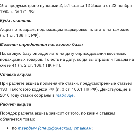
Это предусмотрено пунктами 2, 5.1 статьи 12 Закона от 22 ноября
1995 г. № 171-ФЗ.
Куда платить
Акциз по товарам, подлежащим маркировке, платите на таможне
(п. 1 ст. 186 НК РФ).
Момент определения налоговой базы
Налоговую базу определяйте на дату оприходования ввозимых
подакцизных товаров. То есть на дату, когда вы отразили товары на
счете 41 (п. 2 ст. 186.1 НК РФ).
Ставка акциза
При расчете акциза применяйте ставки, предусмотренные статьей
193 Налогового кодекса РФ (п. 3 ст. 186.1 НК РФ). Действующие в
2016 году ставки собраны в
таблице
.
Расчет акциза
Порядок расчета акциза зависит от того, по каким ставкам
облагается товар:
по
твердым (специфическим) ставкам
;