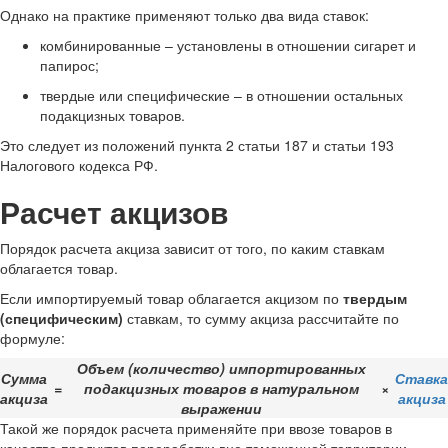
Однако на практике применяют только два вида ставок:
комбинированные – установлены в отношении сигарет и
папирос;
твердые или специфические – в отношении остальных
подакцизных товаров.
Это следует из положений пункта 2 статьи 187 и статьи 193
Налогового кодекса РФ.
Расчет акцизов
Порядок расчета акциза зависит от того, по каким ставкам
облагается товар.
Если импортируемый товар облагается акцизом по
твердым
(специфическим)
ставкам, то сумму акциза рассчитайте по
формуле:
Объем (количество) импортированных
Сумма
Ставка
=
подакцизных товаров в натуральном
×
акциза
акциза
выражении
Такой же порядок расчета применяйте при ввозе товаров в