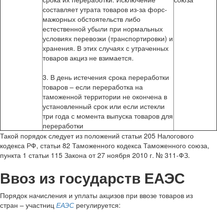
составляет утрата товаров из-за форс-
мажорных обстоятельств либо
естественной убыли при нормальных
условиях перевозки (транспортировки) и
хранения. В этих случаях с утраченных
товаров акциз не взимается.
3. В день истечения срока переработки
товаров – если переработка на
таможенной территории не окончена в
установленный срок или если истекли
три года с момента выпуска товаров для
переработки
Такой порядок следует из положений статьи 205 Налогового
кодекса РФ, статьи 82 Таможенного кодекса Таможенного союза,
пункта 1 статьи 115 Закона от 27 ноября 2010 г. № 311-ФЗ.
Ввоз из государств ЕАЭС
Порядок начисления и уплаты акцизов при ввозе товаров из
стран – участниц
ЕАЭС
регулируется: