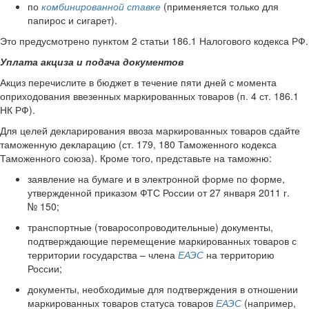
по
комбинированной ставке
(применяется только для
папирос и сигарет).
Это предусмотрено пунктом 2 статьи 186.1 Налогового кодекса РФ.
Уплата акциза и подача документов
Акциз перечислите в бюджет в течение пяти дней с момента
оприходования ввезенных маркированных товаров (п. 4 ст. 186.1
НК РФ).
Для целей декларирования ввоза маркированных товаров сдайте
таможенную декларацию (ст. 179, 180 Таможенного кодекса
Таможенного союза). Кроме того, представьте на таможню:
заявление на бумаге и в электронной форме по форме,
утвержденной приказом ФТС России от 27 января 2011 г.
№ 150;
транспортные (товаросопроводительные) документы,
подтверждающие перемещение маркированных товаров с
территории государства – члена
ЕАЭС
на территорию
России;
документы, необходимые для подтверждения в отношении
маркированных товаров статуса товаров
ЕАЭС
(например,