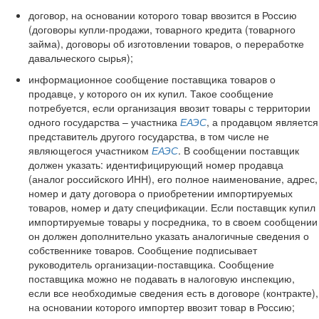
договор, на основании которого товар ввозится в Россию
(договоры купли-продажи, товарного кредита (товарного
займа), договоры об изготовлении товаров, о переработке
давальческого сырья);
информационное сообщение поставщика товаров о
продавце, у которого он их купил. Такое сообщение
потребуется, если организация ввозит товары с территории
одного государства – участника
ЕАЭС
, а продавцом является
представитель другого государства, в том числе не
являющегося участником
ЕАЭС
.
В сообщении поставщик
должен указать: идентифицирующий номер продавца
(аналог российского ИНН), его полное наименование, адрес,
номер и дату договора о приобретении импортируемых
товаров, номер и дату спецификации. Если поставщик купил
импортируемые товары у посредника, то в своем сообщении
он должен дополнительно указать аналогичные сведения о
собственнике товаров. Сообщение подписывает
руководитель организации-поставщика.
Сообщение
поставщика можно не подавать в налоговую инспекцию,
если все необходимые сведения есть в договоре (контракте),
на основании которого импортер ввозит товар в Россию;