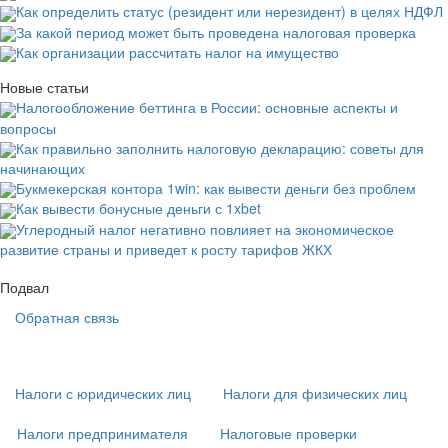
Как определить статус (резидент или нерезидент) в целях НДФЛ
За какой период может быть проведена налоговая проверка
Как организации рассчитать налог на имущество
Новые статьи
Налогообложение беттинга в России: основные аспекты и
вопросы
Как правильно заполнить налоговую декларацию: советы для
начинающих
Букмекерская контора 1win: как вывести деньги без проблем
Как вывести бонусные деньги с 1xbet
Углеродный налог негативно повлияет на экономическое
развитие страны и приведет к росту тарифов ЖКХ
Подвал
Обратная связь
Основная
навигация
(
Налоги с юридических лиц
Налоги для физических лиц
в
подвале)
Налоги предпринимателя
Налоговые проверки