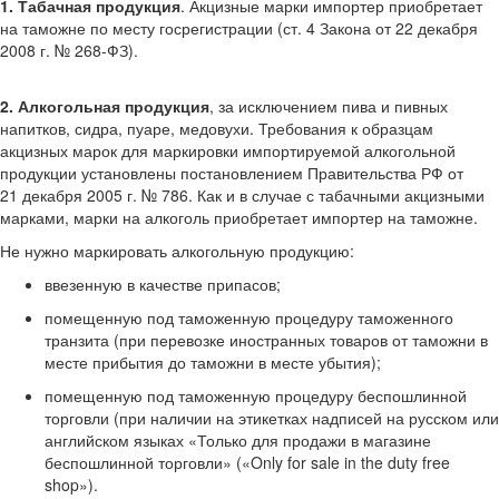
1. Табачная продукция
. Акцизные марки импортер приобретает
на таможне по месту госрегистрации (ст. 4 Закона от 22 декабря
2008 г. № 268-ФЗ).
2. Алкогольная продукция
, за исключением пива и пивных
напитков, сидра, пуаре, медовухи. Требования к образцам
акцизных марок для маркировки импортируемой алкогольной
продукции установлены постановлением Правительства РФ от
21 декабря 2005 г. № 786. Как и в случае
с табачными акцизными
марками, марки на алкоголь приобретает импортер на таможне.
Не нужно маркировать алкогольную продукцию:
ввезенную в качестве припасов;
помещенную под таможенную процедуру таможенного
транзита (при перевозке иностранных товаров от таможни в
месте прибытия до таможни в месте убытия);
помещенную под таможенную процедуру беспошлинной
торговли (при наличии на этикетках надписей на русском или
английском языках «Только для продажи в магазине
беспошлинной торговли» («Only for sale in the duty free
shop»).