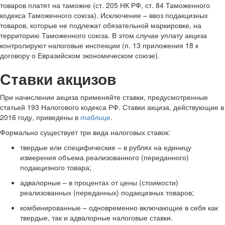
товаров платят на таможне (ст. 205 НК РФ, ст. 84 Таможенного
кодекса Таможенного союза). Исключение – ввоз подакцизных
товаров, которые не подлежат обязательной маркировке, на
территорию Таможенного союза. В этом случае уплату акциза
контролируют налоговые инспекции (п. 13 приложения 18 к
договору о Евразийском экономическом союзе).
Ставки акцизов
При начислении акциза применяйте ставки, предусмотренные
статьей 193 Налогового кодекса РФ. Ставки акциза, действующие в
2016 году, приведены в
таблице
.
Формально существует три вида налоговых ставок:
твердые или специфические – в рублях на единицу
измерения объема реализованного (переданного)
подакцизного товара;
адвалорные – в процентах от цены (стоимости)
реализованных (переданных) подакцизных товаров;
комбинированные – одновременно включающие в себя как
твердые, так и адвалорные налоговые ставки.