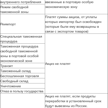
внутреннего потребления
ввезенные в портовую особую
экономическую зону
Режим свободной
таможенной зоны
Платят суммы акциза, от уплаты
которых импортер был освобожден
Реимпорт
(которые были ему возвращены в
связи с экспортом товаров)
Специальная таможенная
процедура
Таможенная процедура
свободной таможенной
зоны в портовой особой
экономической зоне
Акциз не платят
Транзит
Таможенный склад
Беспошлинная торговля
Свободный склад
Уничтожение
Отказ в пользу государства
Акциз не платят, если продукты
переработки в установленный срок
будут вывезены из России.