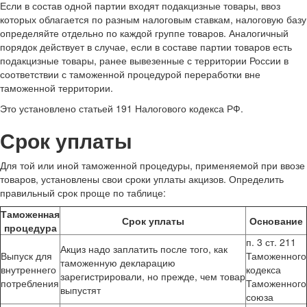
Если в состав одной партии входят подакцизные товары, ввоз
которых облагается по разным налоговым ставкам, налоговую базу
определяйте отдельно по каждой группе товаров. Аналогичный
порядок действует в случае, если в составе партии товаров есть
подакцизные товары, ранее вывезенные с территории России в
соответствии с таможенной процедурой переработки вне
таможенной территории.
Это установлено статьей 191 Налогового кодекса РФ.
Срок уплаты
Для той или иной таможенной процедуры, применяемой при ввозе
товаров, установлены свои сроки уплаты акцизов. Определить
правильный срок проще по таблице:
Таможенная
Срок уплаты
Основание
процедура
п. 3 ст. 211
Акциз надо заплатить после того, как
Выпуск для
Таможенного
таможенную декларацию
внутреннего
кодекса
зарегистрировали, но прежде, чем товар
потребления
Таможенного
выпустят
союза