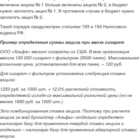
величина акциза № 1 больше величины акциза № 2, в бюджет
нужно заплатить акциз № 1. В противном случае в бюджет нужно
заплатить акциз № 2.
Такой порядок предусмотрен статьями 193 и 194 Налогового
кодекса РФ.
Пример определения суммы акциза при ввозе сигарет
ООО «Альфа» ввозит сигареты из США. В мае организация
ввезла 100 000 сигарет с фильтром (5000 пачек). Максимальная
розничная цена, установленная для всех пачек, – 120 руб.
Для сигарет с фильтром установлена следующая ставка
акциза:
1250 руб. за 1000 шт. + 12,0% расчетной стоимости,
определяемой исходя из максимальной розничной цены (но не
менее 1680 руб. за 1000 шт.).
Это комбинированная ставка акциза. Поэтому при расчете
акциза за май бухгалтер «Альфы» отдельно определяет
налоговую базу для применения твердой ставки акциза и
отдельно – налоговую базу для применения адвалорной ставки
акциза.