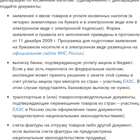
подайте документы:
заявление о ввозе товаров и уплате косвенных налогов (в
четырех экземплярах на бумаге и в электронном виде или в
электронном виде с электронной подписью). Форма
заявления и правила его заполнения приведены в протоколе
от 11 декабря 2009 г. Программа для подготовки заявления
на бумажном носителе и в электронном виде размещена на
официальном сайте ФНС России
;
выписку банка, подтверждающую уплату акциза в бюджет.
Если у вас есть переплата по федеральным налогам,
инспекция может принять решение о зачете этой суммы в
счет уплаты акциза при импорте из стран – участниц
ЕАЭС
. В
этом случае представлять банковскую выписку не нужно;
транспортные и (или) товаросопроводительные документы,
подтверждающие перемещение товаров из стран – участниц
ЕАЭС
в Россию (если оформление таких документов
предусмотрено национальными законодательствами);
счета-фактуры на отгрузку товаров либо другой документ,
если выписка счета-фактуры не предусмотрена
национальным законодательством продавца;