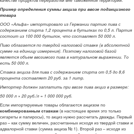
качестве продуктов переработки вне таможенной территории.
Пример определения суммы акциза при ввозе подакцизного
товара
ООО «Альфа» импортировало из Германии партию пива с
содержанием спирта 1,2 процента в бутылках по 0,5 л. Партия
состоит из 100 000 бутылок, что составляет 50 000 л.
Пиво облагается по твердой налоговой ставке (в абсолютной
сумме на единицу измерения). Поэтому налоговой базой
является объем ввозимого пива в натуральном выражении. То
есть 50 000 л.
Ставка акциза для пива с содержанием спирта от 0,5 до 8,6
процента составляет 20 руб. за 1 литр.
Импортер должен заплатить при ввозе пива акциз в размере:
50 000 л × 20 руб./л = 1 000 000 руб.
Если импортируемые товары облагаются акцизом по
комбинированным ставкам
(в настоящее время это только
сигареты и папиросы), то акциз нужно рассчитать дважды. Первый
раз – как сумму величин, рассчитанных исходя из твердой ставки и
адвалорной ставки (сумма акциза № 1). Второй раз – исходя из