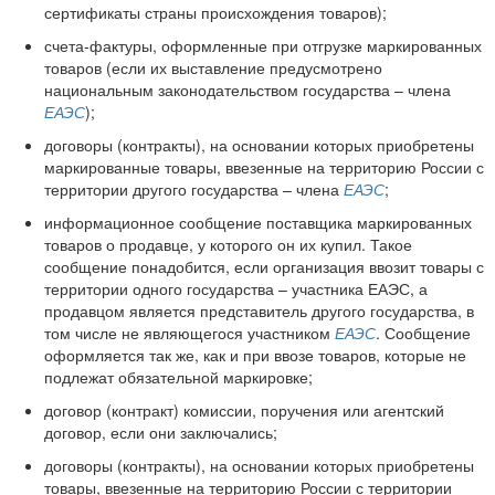
сертификаты страны происхождения товаров);
счета-фактуры, оформленные при отгрузке маркированных
товаров (если их выставление предусмотрено
национальным законодательством государства – члена
ЕАЭС
);
договоры (контракты), на основании которых приобретены
маркированные товары, ввезенные на территорию России с
территории другого государства – члена
ЕАЭС
;
информационное сообщение поставщика маркированных
товаров о продавце, у которого он их купил. Такое
сообщение понадобится, если организация ввозит товары с
территории одного государства – участника ЕАЭС, а
продавцом является представитель другого государства, в
том числе не являющегося участником
ЕАЭС
. Сообщение
оформляется так же, как и при ввозе товаров, которые не
подлежат обязательной маркировке;
договор (контракт) комиссии, поручения или агентский
договор, если они заключались;
договоры (контракты), на основании которых приобретены
товары, ввезенные на территорию России с территории