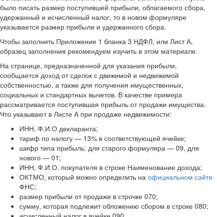
было писать размер поступившей прибыли, облагаемого сбора,
удержанный и исчисленный налог, то в новом формуляре
указывается размер прибыли и удержанного сбора.
Чтобы заполнить Приложение 1 бланка 3 НДФЛ, или Лист А,
образец заполнения рекомендуем изучить в этом материале.
На странице, предназначенной для указания прибыли,
сообщается доход от сделок с движимой и недвижимой
собственностью, а также для получения имущественных,
социальных и стандартных вычетов. В качестве примера
рассматривается поступившая прибыль от продажи имущества.
Что указывают в Листе А при продаже недвижимости:
ИНН, Ф.И.О декларанта;
тариф по налогу — 13% в соответствующей ячейке;
шифр типа прибыль: для старого формуляра — 09, для
нового — 01;
ИНН, Ф.И.О. покупателя в строке Наименование дохода;
ОКТМО, который можно определить на
официальном сайте
ФНС;
размер прибыли от продажи в строчке 070;
сумму, которая подлежит обложению сбором в строке 080;
исчисленный налог в ячейке 090.