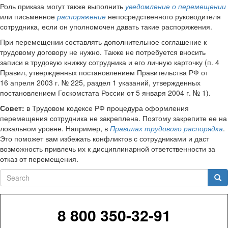
Роль приказа могут также выполнить
уведомление о перемещении
или письменное
распоряжение
непосредственного руководителя
сотрудника, если он уполномочен давать такие распоряжения.
При перемещении составлять дополнительное соглашение к
трудовому договору не нужно. Также не потребуется вносить
записи в трудовую книжку сотрудника и его личную карточку (п. 4
Правил, утвержденных постановлением Правительства РФ от
16 апреля 2003 г. № 225, раздел 1 указаний, утвержденных
постановлением Госкомстата России от 5 января 2004 г. № 1).
Совет:
в Трудовом кодексе РФ процедура оформления
перемещения сотрудника не закреплена. Поэтому закрепите ее на
локальном уровне. Например, в
Правилах трудового распорядка
.
Это поможет вам избежать конфликтов с сотрудниками и даст
возможность привлечь их к дисциплинарной ответственности за
отказ от перемещения.
Search
Sea
8 800 350-32-91