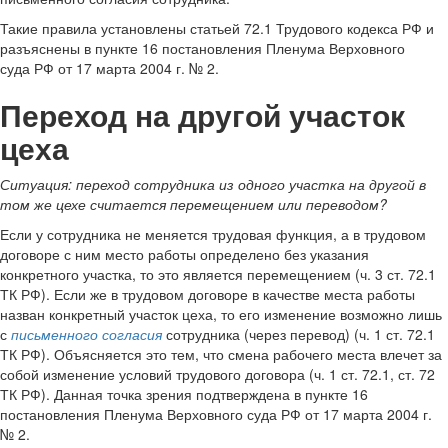
Такие правила установлены статьей 72.1 Трудового кодекса РФ и
разъяснены в пункте 16 постановления Пленума Верховного
суда РФ от 17 марта 2004 г. № 2.
Переход на другой участок
цеха
Ситуация:
переход сотрудника из одного участка на другой в
том же цехе считается перемещением или переводом?
Если у сотрудника не меняется трудовая функция, а в трудовом
договоре с ним место работы определено без указания
конкретного участка, то это является перемещением (ч. 3 ст. 72.1
ТК РФ). Если же в трудовом договоре в качестве места работы
назван конкретный участок цеха, то его изменение возможно лишь
с
письменного согласия
сотрудника (через перевод) (ч. 1 ст. 72.1
ТК РФ). Объясняется это тем, что смена рабочего места влечет за
собой изменение условий трудового договора (ч. 1 ст. 72.1, ст. 72
ТК РФ). Данная точка зрения подтверждена в пункте 16
постановления Пленума Верховного суда РФ от 17 марта 2004 г.
№ 2.