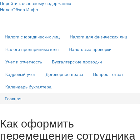
Перейти к основному содержанию
НалогОбзор.Инфо
Налоги 2018-2019: Комментарии. Рекомендации. Примеры
Основная
навигация
Налоги с юридических лиц
Налоги для физических лиц
Налоги предпринимателя
Налоговые проверки
Учет и отчетность
Бухгалтерские проводки
Кадровый учет
Договорное право
Вопрос - ответ
Календарь бухгалтера
Главная
Как оформить
перемещение сотрудника