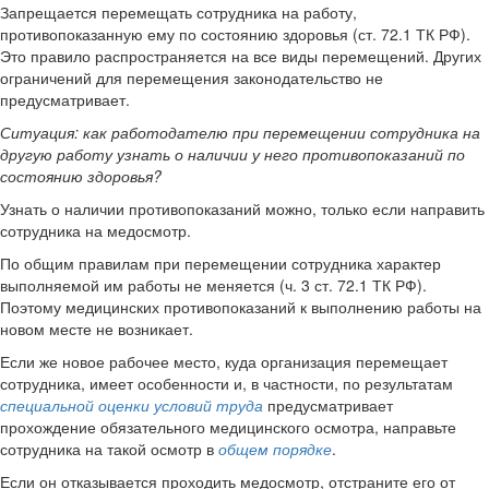
Запрещается перемещать сотрудника на работу,
противопоказанную ему по состоянию здоровья (ст. 72.1 ТК РФ).
Это правило распространяется на все виды перемещений. Других
ограничений для перемещения законодательство не
предусматривает.
Ситуация:
как работодателю при перемещении сотрудника на
другую работу узнать о наличии у него противопоказаний по
состоянию здоровья?
Узнать о наличии противопоказаний можно, только если направить
сотрудника на медосмотр.
По общим правилам при перемещении сотрудника характер
выполняемой им работы не меняется (ч. 3 ст. 72.1 ТК РФ).
Поэтому медицинских противопоказаний к выполнению работы на
новом месте не возникает.
Если же новое рабочее место, куда организация перемещает
сотрудника, имеет особенности и, в частности, по результатам
специальной оценки условий труда
предусматривает
прохождение обязательного медицинского осмотра, направьте
сотрудника на такой осмотр в
общем порядке
.
Если он отказывается проходить медосмотр, отстраните его от