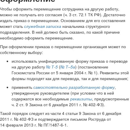
Чтобы оформить перемещение сотрудника на другую работу,
можно не получать его согласия (ч. 3 ст. 72.1 ТК РФ). Достаточно
издать приказ о перемещении. Основанием для его составления
может стать
служебная записка
начальника структурного
подразделения. В ней должно быть сказано, по какой причине
необходимо оформить перемещение.
При оформлении приказа о перемещении организация может по
собственному выбору:
использовать унифицированную форму приказа о переводе
на другую работу
№ Т-5
(
№ Т–5а
) (постановление
Госкомстата России от 5 января 2004 г. № 1). Реквизиты этой
формы подходят как для перевода, так и для перемещения;
применять
самостоятельно разработанную форму
,
утвержденную руководителем (при условии что в ней
содержатся все необходимые
реквизиты
, предусмотренные
ч. 2 ст. 9 Закона от 6 декабря 2011 г. № 402-ФЗ).
Такой порядок следует из части 4 статьи 9 Закона от 6 декабря
2011 г. № 402-ФЗ и подтверждается письмом Роструда от
14 февраля 2013 г. № ПГ/1487-6-1.