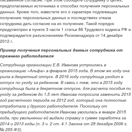
предполагаемых источниках и способах получения персональных
данных. Кроме того, известите его о характере подлежащих
получению персональных данных и последствиях отказа
сотрудника дать согласие на их получение. Такой порядок
предусмотрен в пункте 3 части 1 статьи 86 Трудового кодекса РФ и
подтверждается разъяснениями Роскомнадзора от 14 декабря
2012 г.
Пример получения персональных данных сотрудника от
прежнего работодателя
Сотрудница организации Е.В. Иванова устроилась в
организацию «Альфа» в феврале 2015 года. В этом же году она
ушла в декретный отпуск. В 2016 году сотрудница уходит в
отпуск по уходу за ребенком. В связи с тем, что в 2015 году
сотрудница была в декретном отпуске, для расчета пособия по
уходу за ребенком до 1,5 лет Иванова попросила заменить 2015
год расчетного периода на 2012 год, который она полностью
отработала у другого работодателя. Поскольку от
предыдущего работодателя Иванова уволилась в январе 2015
года, при увольнении ей выдали справку о сумме заработка за
2014 и 2013 годы (п. 3 ч. 2 ст. 4.1 Закона от 29 декабря 2006 г.
№ 255-ФЗ).