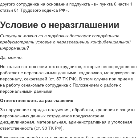
другого сотрудника на основании подпункта «в» пункта 6 части 1
статьи 81 Трудового кодекса РФ».
Условие о неразглашении
Ситуация:
можно ли в трудовых договорах сотрудников
предусмотреть условие о неразглашении конфиденциальной
информации
?
Да, можно.
Но только в отношении тех сотрудников, которые непосредственно
работают с персональными данными: кадровиков, менеджеров по
персоналу, секретарей (ст. 57 ТК РФ). В этом случае при приеме
на работу ознакомьте сотрудника с Положением о работе с
персональными данными.
Ответственность за разглашение
За нарушение порядка получения, обработки, хранения и защиты
персональных данных сотрудников предусмотрена
дисциплинарная, материальная, административная и уголовная
ответственность (ст. 90 ТК РФ).
К дисциплинарной ответственности могут быть привлечены только