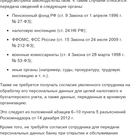
предусмотрена законодательством. К таким случаям относится
передача сведений в следующие органы:
Пенсионный фонд РФ (ст. 9 Закона от 1 апреля 1996 г.
№ 27-ФЗ);
налоговую инспекцию (ст. 24 НК РФ);
ФФОМС, ФСС России (ст. 15 Закона от 24 июля 2009 г.
№ 212-ФЗ);
военные комиссариаты (ст. 4 Закона от 28 марта 1998 г.
№ 53-ФЗ);
иные органы (например, суды, прокуратуру, трудовую
инспекцию и т. п.).
Также не требуется получать согласие уволенного сотрудника на
обработку его персональных данных для целей налогового и
бухгалтерского учета, а также данных, переданные в архивную
организацию.
Это следует из положений абзацев 6–10 пункта 5 разъяснений
Роскомнадзора от 14 декабря 2012 г.
Кроме того, не требуйте согласия сотрудника для передачи
персональных данных банку при открытии и обслуживании