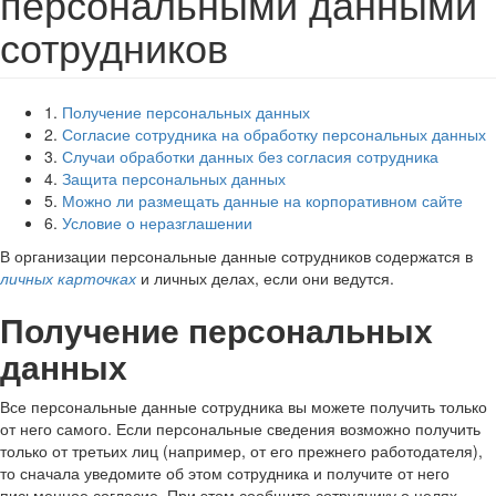
персональными данными
сотрудников
1.
Получение персональных данных
2.
Согласие сотрудника на обработку персональных данных
3.
Случаи обработки данных без согласия сотрудника
4.
Защита персональных данных
5.
Можно ли размещать данные на корпоративном сайте
6.
Условие о неразглашении
В организации персональные данные сотрудников содержатся в
личных карточках
и личных делах, если они ведутся.
Получение персональных
данных
Все персональные данные сотрудника вы можете получить только
от него самого. Если персональные сведения возможно получить
только от третьих лиц (например, от его прежнего работодателя),
то сначала уведомите об этом сотрудника и получите от него
письменное согласие. При этом сообщите сотруднику о целях,