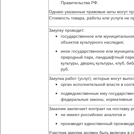
Правительства РФ.
Однако указанные правовые акты могут пр
Стоимость товара, работы или услуги не п
Закупку проводит:
государственное или муниципальное
объектов культурного наследия;
иное государственное или муниципал
природный парк, ландшафтный парк,
культуры, дворец культуры, клуб, б
руб.
Закупка работ (услуг), которые могут выпо
орган исполнительной власти в соот
подведомственные ему государствен
федеральные законы, нормативные п
Заказчик заключает контракт на поставку 
не имеют российских аналогов и
производит единственный производи
Участник закупки должен быть включен в 