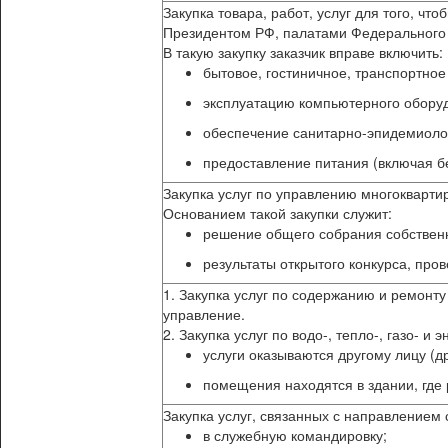
Закупка товара, работ, услуг для того, ч
Президентом РФ, палатами Федерального
В такую закупку заказчик вправе включить:
бытовое, гостиничное, транспортное
эксплуатацию компьютерного оборудо
обеспечение санитарно-эпидемиолог
предоставление питания (включая б
Закупка услуг по управлению многокварти
Основанием такой закупки служит:
решение общего собрания собствен
результаты открытого конкурса, пр
1. Закупка услуг по содержанию и ремонт
управление.
2. Закупка услуг по водо-, тепло-, газо-
услуги оказываются другому лицу (
помещения находятся в здании, где
Закупка услуг, связанных с направлением 
в служебную командировку;