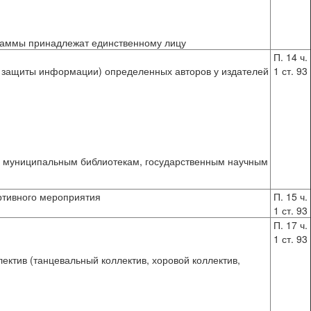
граммы принадлежат единственному лицу
П. 14 ч.
ств защиты информации) определенных авторов у издателей
1 ст. 93
и муниципальным библиотекам, государственным научным
ортивного мероприятия
П. 15 ч.
1 ст. 93
П. 17 ч.
1 ст. 93
ктив (танцевальный коллектив, хоровой коллектив,