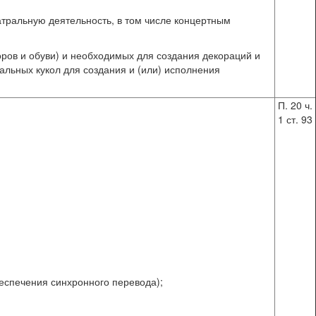
ральную деятельность, в том числе концертным
боров и обуви) и необходимых для создания декораций и
ральных кукол для создания и (или) исполнения
П. 20 ч.
1 ст. 93
беспечения синхронного перевода);