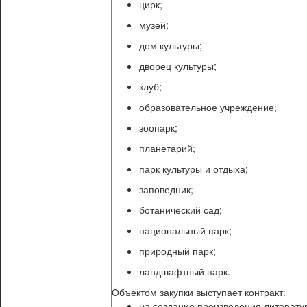
цирк;
музей;
дом культуры;
дворец культуры;
клуб;
образовательное учреждение;
зоопарк;
планетарий;
парк культуры и отдыха;
заповедник;
ботанический сад;
национальный парк;
природный парк;
ландшафтный парк.
Объектом закупки выступает контракт:
на создание произведения литерату