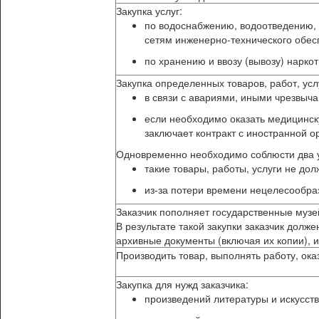
Закупка услуг:
по водоснабжению, водоотведению, 
сетям инженерно-технического обес
по хранению и ввозу (вывозу) нарко
Закупка определенных товаров, работ, усл
в связи с авариями, иными чрезвыч
если необходимо оказать медицинск
заключает контракт с иностранной 
Одновременно необходимо соблюсти два 
такие товары, работы, услуги не до
из-за потери времени нецелесообра
Заказчик пополняет государственные муз
В результате такой закупки заказчик долж
архивные документы (включая их копии), 
Производить товар, выполнять работу, ок
Закупка для нужд заказчика:
произведений литературы и искусст