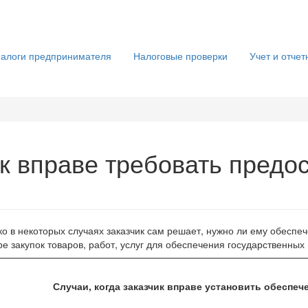
алоги предпринимателя
Налоговые проверки
Учет и отчет
ик вправе требовать предо
о в некоторых случаях заказчик сам решает, нужно ли ему обеспеч
ре закупок товаров, работ, услуг для обеспечения государственны
Случаи, когда заказчик вправе установить обеспеч