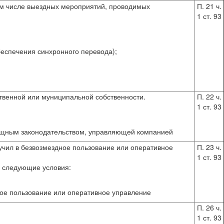
 том числе выездных мероприятий, проводимых
П. 21 ч.
1 ст. 93
обеспечения синхронного перевода);
ственной или муниципальной собственности.
П. 22 ч.
1 ст. 93
илищным законодательством, управляющей компанией
лучил в безвозмездное пользование или оперативное
П. 23 ч.
1 ст. 93
ны следующие условия:
ное пользование или оперативное управление
П. 26 ч.
1 ст. 93