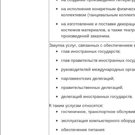
на исполнение конкретным физичес
коллективом (танцевальным коллект
на изготовление и поставки декорац
костюмов материалов, а также театр
произведений заказчика
Закупка услуг, связанных с обеспечением 
глав иностранных государств;
глав правительств иностранных госу
руководителей международных орга
парламентских делегаций;
правительственных делегаций;
делегаций иностранных государств.
К таким услугам относятся:
гостиничное, транспортное обслужи
эксплуатация компьютерного оборудо
обеспечение питания