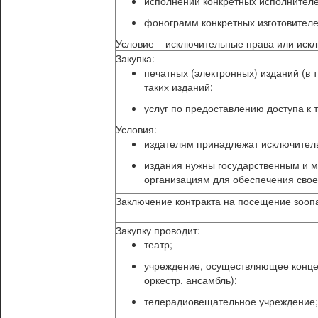
исполнений конкретных исполнителе
фонограмм конкретных изготовителе
Условие – исключительные права или иск
Закупка:
печатных (электронных) изданий (в 
таких изданий;
услуг по предоставлению доступа к
Условия:
издателям принадлежат исключитель
издания нужны государственным и 
организациям для обеспечения свое
Заключение контракта на посещение зоопар
Закупку проводит:
театр;
учреждение, осуществляющее концер
оркестр, ансамбль);
телерадиовещательное учреждение;