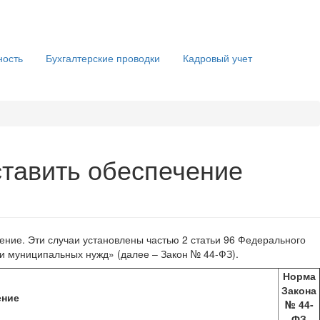
ность
Бухгалтерские проводки
Кадровый учет
ставить обеспечение
ение. Эти случаи установлены частью 2 статьи 96 Федерального
х и муниципальных нужд» (далее – Закон № 44-ФЗ).
Норма
Закона
ение
№ 44-
ФЗ