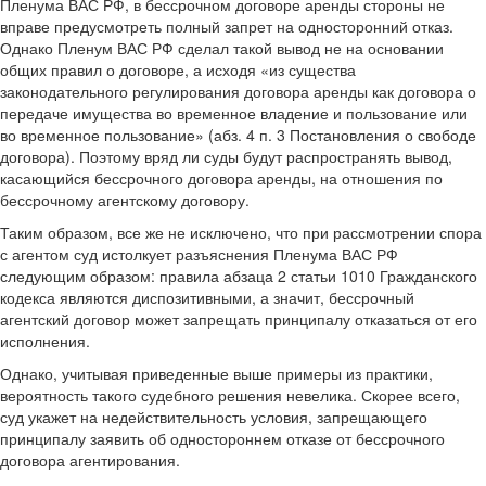
Пленума ВАС РФ, в бессрочном договоре аренды стороны не
вправе предусмотреть полный запрет на односторонний отказ.
Однако Пленум ВАС РФ сделал такой вывод не на основании
общих правил о договоре, а исходя «из существа
законодательного регулирования договора аренды как договора о
передаче имущества во временное владение и пользование или
во временное пользование» (абз. 4 п. 3 Постановления о свободе
договора). Поэтому вряд ли суды будут распространять вывод,
касающийся бессрочного договора аренды, на отношения по
бессрочному агентскому договору.
Таким образом, все же не исключено, что при рассмотрении спора
с агентом суд истолкует разъяснения Пленума ВАС РФ
следующим образом: правила абзаца 2 статьи 1010 Гражданского
кодекса являются диспозитивными, а значит, бессрочный
агентский договор может запрещать принципалу отказаться от его
исполнения.
Однако, учитывая приведенные выше примеры из практики,
вероятность такого судебного решения невелика. Скорее всего,
суд укажет на недействительность условия, запрещающего
принципалу заявить об одностороннем отказе от бессрочного
договора агентирования.