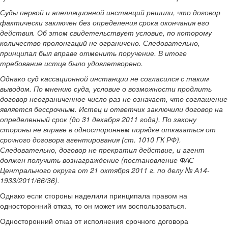
Суды первой и апелляционной инстанций решили, что договор
фактически заключен без определения срока окончания его
действия. Об этом свидетельствует условие, по которому
количество пролонгаций не ограничено. Следовательно,
принципал был вправе отменить поручение. В итоге
требование истца было удовлетворено.
Однако суд кассационной инстанции не согласился с таким
выводом. По мнению суда, условие о возможности продлить
договор неограниченное число раз не означает, что соглашение
является бессрочным. Истец и ответчик заключили договор на
определенный срок (до 31 декабря 2011 года). По закону
стороны не вправе в одностороннем порядке отказаться от
срочного договора агентирования (ст. 1010 ГК РФ).
Следовательно, договор не прекратил действие, и агент
должен получить вознаграждение (постановление ФАС
Центрального округа от 21 октября 2011 г. по делу № А14-
1933/2011/66/36).
Однако если стороны наделили принципала правом на
односторонний отказ, то он может им воспользоваться.
Односторонний отказ от исполнения срочного договора