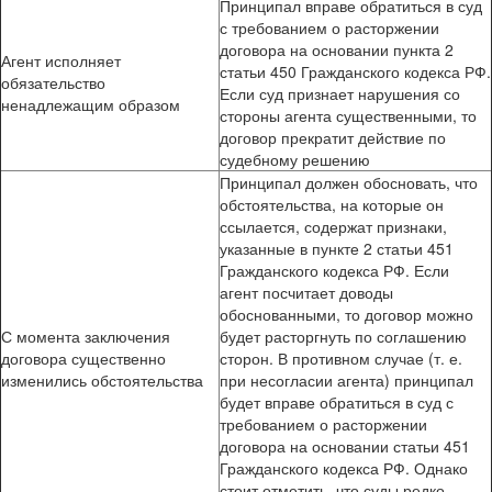
Принципал вправе обратиться в суд
с требованием о расторжении
договора на основании пункта 2
Агент исполняет
статьи 450 Гражданского кодекса РФ.
обязательство
Если суд признает нарушения со
ненадлежащим образом
стороны агента существенными, то
договор прекратит действие по
судебному решению
Принципал должен обосновать, что
обстоятельства, на которые он
ссылается, содержат признаки,
указанные в пункте 2 статьи 451
Гражданского кодекса РФ. Если
агент посчитает доводы
обоснованными, то договор можно
С момента заключения
будет расторгнуть по соглашению
договора существенно
сторон. В противном случае (т. е.
изменились обстоятельства
при несогласии агента) принципал
будет вправе обратиться в суд с
требованием о расторжении
договора на основании статьи 451
Гражданского кодекса РФ. Однако
стоит отметить, что суды редко