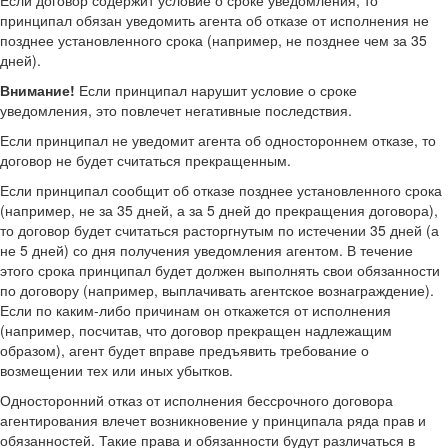
Если договор содержит условие о сроке уведомления, то
принципал обязан уведомить агента об отказе от исполнения не
позднее установленного срока (например, не позднее чем за 35
дней).
Внимание!
Если принципал нарушит условие о сроке
уведомления, это повлечет негативные последствия.
Если принципал не уведомит агента об одностороннем отказе, то
договор не будет считаться прекращенным.
Если принципал сообщит об отказе позднее установленного срока
(например, не за 35 дней, а за 5 дней до прекращения договора),
то договор будет считаться расторгнутым по истечении 35 дней (а
не 5 дней) со дня получения уведомления агентом. В течение
этого срока принципал будет должен выполнять свои обязанности
по договору (например, выплачивать агентское вознаграждение).
Если по каким-либо причинам он откажется от исполнения
(например, посчитав, что договор прекращен надлежащим
образом), агент будет вправе предъявить требование о
возмещении тех или иных убытков.
Односторонний отказ от исполнения бессрочного договора
агентирования влечет возникновение у принципала ряда прав и
обязанностей. Такие права и обязанности будут различаться в