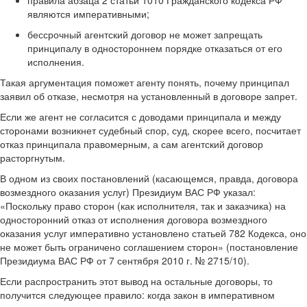
правила абзаца 2 статьи 1010 Гражданского кодекса РФ
являются императивными;
бессрочный агентский договор не может запрещать
принципалу в одностороннем порядке отказаться от его
исполнения.
Такая аргументация поможет агенту понять, почему принципал
заявил об отказе, несмотря на установленный в договоре запрет.
Если же агент не согласится с доводами принципала и между
сторонами возникнет судебный спор, суд, скорее всего, посчитает
отказ принципала правомерным, а сам агентский договор
расторгнутым.
В одном из своих постановлений (касающемся, правда, договора
возмездного оказания услуг) Президиум ВАС РФ указал:
«Поскольку право сторон (как исполнителя, так и заказчика) на
односторонний отказ от исполнения договора возмездного
оказания услуг императивно установлено статьей 782 Кодекса, оно
не может быть ограничено соглашением сторон» (постановление
Президиума ВАС РФ от 7 сентября 2010 г. № 2715/10).
Если распространить этот вывод на остальные договоры, то
получится следующее правило: когда закон в императивном