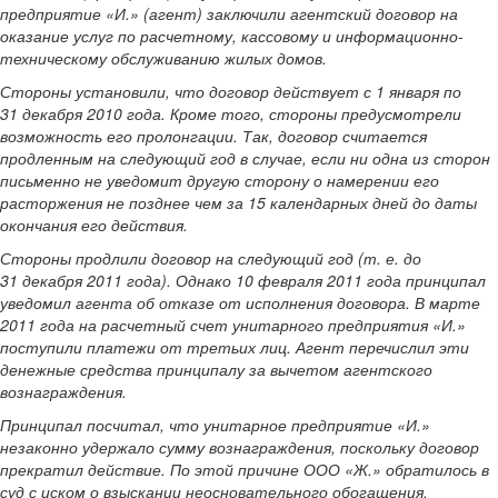
предприятие «И.» (агент) заключили агентский договор на
оказание услуг по расчетному, кассовому и информационно-
техническому обслуживанию жилых домов.
Стороны установили, что договор действует с 1 января по
31 декабря 2010 года. Кроме того, стороны предусмотрели
возможность его пролонгации. Так, договор считается
продленным на следующий год в случае, если ни одна из сторон
письменно не уведомит другую сторону о намерении его
расторжения не позднее чем за 15 календарных дней до даты
окончания его действия.
Стороны продлили договор на следующий год (т. е. до
31 декабря 2011 года). Однако 10 февраля 2011 года принципал
уведомил агента об отказе от исполнения договора. В марте
2011 года на расчетный счет унитарного предприятия «И.»
поступили платежи от третьих лиц. Агент перечислил эти
денежные средства принципалу за вычетом агентского
вознаграждения.
Принципал посчитал, что унитарное предприятие «И.»
незаконно удержало сумму вознаграждения, поскольку договор
прекратил действие. По этой причине ООО «Ж.» обратилось в
суд с иском о взыскании неосновательного обогащения.