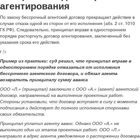
агентирования
По закону бессрочный агентский договор прекращает действие в
случае отказа одной из сторон от его исполнения (абз. 2 ст. 1010
ГК РФ). Следовательно, принципал вправе в одностороннем
порядке расторгнуть договор агентирования, заключенный без
указания срока его действия.
r />
Пример из практики: суд решил, что принципал вправе в
одностороннем порядке отказаться от исполнения
бессрочного агентского договора, и обязал агента
возвратить принципалу сумму аванса
ООО «Л.» (принципал) заключило с ООО «А.» (агент) агентский
договор, направленный на выполнение проектных работ.
Стороны установили, что договор вступает в силу с момента
подписания и действует до полного исполнения сторонами
своих обязательств.
Принципал уплатил агенту аванс. Однако ООО «А.» не
выполнило один из этапов проектных работ. ООО «Л.»
направило в адрес агента уведомление о расторжении договора