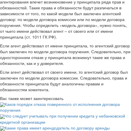
агентирования влечет возникновение у принципала ряда прав и
обязанностей. Такие права и обязанности будут различаться в
зависимости от того, по какой модели был заключен агентский
договор: по модели договора комиссии или по модели договора
поручения. Чтобы определить «модель договора», нужно понять,
от чьего имени действовал агент – от своего или от имени
принципала (ст. 1011 ГК РФ).
Если агент действовал от имени принципала, то агентский договор
был заключен по модели договора поручения. Следовательно, при
одностороннем отказе у принципала возникнут такие же права и
обязанности, как и у доверителя.
Если агент действовал от своего имени, то агентский договор был
заключен по модели договора комиссии. Следовательно, права и
обязанности принципала будут аналогичны правам и
обязанностям комитента.
Вас также может заинтересовать
Каков порядок отказа поверенного от исполнения договора
поручения
Что следует учитывать при получении кредита у небанковской
кредитной организации
Какие права имеет арендодатель по договору аренды