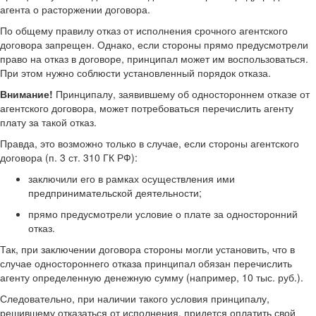
агента о расторжении договора.
По общему правилу отказ от исполнения срочного агентского
договора запрещен. Однако, если стороны прямо предусмотрели
право на отказ в договоре, принципал может им воспользоваться.
При этом нужно соблюсти установленный порядок отказа.
Внимание!
Принципалу, заявившему об одностороннем отказе от
агентского договора, может потребоваться перечислить агенту
плату за такой отказ.
Правда, это возможно только в случае, если стороны агентского
договора (п. 3 ст. 310 ГК РФ):
заключили его в рамках осуществления ими
предпринимательской деятельности;
прямо предусмотрели условие о плате за односторонний
отказ.
Так, при заключении договора стороны могли установить, что в
случае одностороннего отказа принципал обязан перечислить
агенту определенную денежную сумму (например, 10 тыс. руб.).
Следовательно, при наличии такого условия принципалу,
решившему отказаться от исполнения, придется оплатить свой