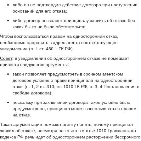
либо он не подтвердил действие договора при наступлении
оснований для его отказа;
либо договор позволяет принципалу заявить об отказе без
каких бы то ни было обстоятельств.
Чтобы воспользоваться правом на односторонний отказ,
необходимо направить в адрес агента соответствующее
уведомление (п. 1 ст. 450.1 ГК РФ).
Совет
: в
уведомлении об одностороннем отказе не помешает
привести следующие аргументы:
закон позволяет предусмотреть в срочном агентском
договоре условие о праве принципала на односторонний
отказ (п. 1, 2 ст. 310, ст. 1010 ГК РФ, п. 3, 4 Постановления о
свободе договора);
поскольку при заключении договора такое условие было
предусмотрено, принципал может воспользоваться правом
на отказ.
Такая аргументация поможет агенту понять, почему принципал
заявил об отказе, несмотря на то что в статье 1010 Гражданского
кодекса РФ речь идет об одностороннем расторжении бессрочного