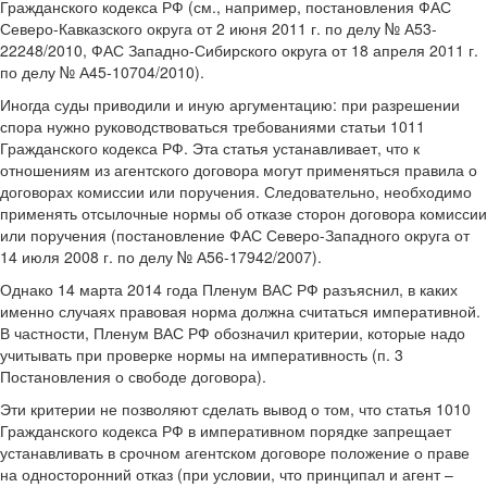
Гражданского кодекса РФ (см., например, постановления ФАС
Северо-Кавказского округа от 2 июня 2011 г. по делу № А53-
22248/2010, ФАС Западно-Сибирского округа от 18 апреля 2011 г.
по делу № А45-10704/2010).
Иногда суды приводили и иную аргументацию: при разрешении
спора нужно руководствоваться требованиями статьи 1011
Гражданского кодекса РФ. Эта статья устанавливает, что к
отношениям из агентского договора могут применяться правила о
договорах комиссии или поручения. Следовательно, необходимо
применять отсылочные нормы об отказе сторон договора комиссии
или поручения (постановление ФАС Северо-Западного округа от
14 июля 2008 г. по делу № А56-17942/2007).
Однако 14 марта 2014 года Пленум ВАС РФ разъяснил, в каких
именно случаях правовая норма должна считаться императивной.
В частности, Пленум ВАС РФ обозначил критерии, которые надо
учитывать при проверке нормы на императивность (п. 3
Постановления о свободе договора).
Эти критерии не позволяют сделать вывод о том, что статья 1010
Гражданского кодекса РФ в императивном порядке запрещает
устанавливать в срочном агентском договоре положение о праве
на односторонний отказ (при условии, что принципал и агент –