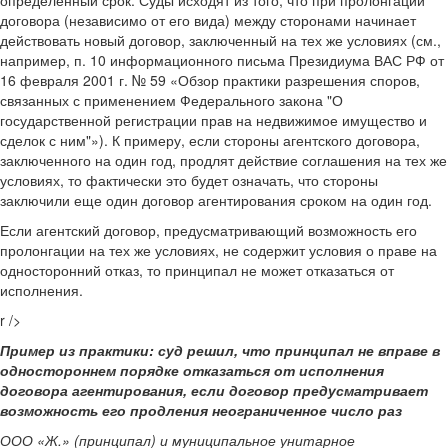
определенный срок. Суды исходят из того, что при пролонгации
договора (независимо от его вида) между сторонами начинает
действовать новый договор, заключенный на тех же условиях (см.,
например, п. 10 информационного письма Президиума ВАС РФ от
16 февраля 2001 г. № 59 «Обзор практики разрешения споров,
связанных с применением Федерального закона "О
государственной регистрации прав на недвижимое имущество и
сделок с ним"»). К примеру, если стороны агентского договора,
заключенного на один год, продлят действие соглашения на тех же
условиях, то фактически это будет означать, что стороны
заключили еще один договор агентирования сроком на один год.
Если агентский договор, предусматривающий возможность его
пролонгации на тех же условиях, не содержит условия о праве на
односторонний отказ, то принципал не может отказаться от
исполнения.
r />
Пример из практики: суд решил, что принципал не вправе в
одностороннем порядке отказаться от исполнения
договора агентирования, если договор предусматривает
возможность его продления неограниченное число раз
ООО «Ж.» (принципал) и муниципальное унитарное