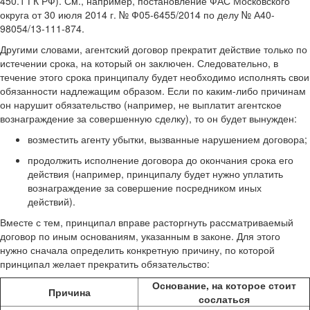
450.1 ГК РФ). См., например, постановление ФАС Московского
округа от 30 июля 2014 г. № Ф05-6455/2014 по делу № А40-
98054/13-111-874.
Другими словами, агентский договор прекратит действие только по
истечении срока, на который он заключен. Следовательно, в
течение этого срока принципалу будет необходимо исполнять свои
обязанности надлежащим образом. Если по каким-либо причинам
он нарушит обязательство (например, не выплатит агентское
вознаграждение за совершенную сделку), то он будет вынужден:
возместить агенту убытки, вызванные нарушением договора;
продолжить исполнение договора до окончания срока его
действия (например, принципалу будет нужно уплатить
вознаграждение за совершение посредником иных
действий).
Вместе с тем, принципал вправе расторгнуть рассматриваемый
договор по иным основаниям, указанным в законе. Для этого
нужно сначала определить конкретную причину, по которой
принципал желает прекратить обязательство:
Основание, на которое стоит
Причина
сослаться