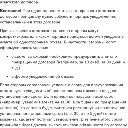
агентского договора.
Внимание!
При одностороннем отказе от срочного агентского
договора принципалу нужно соблюсти порядок уведомления,
установленный в этом договоре.
При заключении агентского договора стороны могут
конкретизировать, в каком порядке принципал должен уведомить
агента об одностороннем отказе. В частности, стороны могут
сформулировать условия:
о сроке, за который необходимо предупредить агента о
прекращении договора (например, за 10 дней, за 30 дней и
т. д.);
о форме уведомления об отказе.
Если стороны согласовали условие о сроке для предупреждения,
агента нужно уведомить об одностороннем отказе не позднее
установленного срока. Если принципал нарушит такой срок
(например, уведомит агента не за 30, а за 5 дней до прекращения
договора), то договор будет считаться расторгнутым по истечении
установленного сторонами срока (т. е. 30, а не 5 дней) с того
момента, как агент получил уведомление. В течение этого срока
принципал будет должен выполнять свои обязанности по договору.