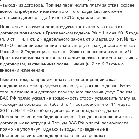
«выход» из договора. Причем перечислить плату за отказ, скорее
всего, потребуется независимо от того, когда был заключен
агентский договор – до 1 июня 2015 года или после.
Положение о возможности предусмотреть плату за отказ от
договора появилось в Гражданском кодексе РФ с 1 июня 2015 года
(п. 9 ст. 1, ч. 1 ст. 2 Федерального закона от 8 марта 2015 г. № 42-
ФЗ «О внесении изменений в часть первую Гражданского кодекса
Российской Федерации»; далее – Закон о внесении изменений).
При этом формально такое положение должно применяться лишь
к договорам, заключенным после 1 июня (ч. 2 ст. 2 Закона о
внесении изменений).
Вместе с тем, на практике плату за односторонний отказ
предприниматели предусматривают уже довольно давно. Более
того, в отношении договора возмездного оказания услуг Пленум
ВАС РФ прямо указал на возможность сторон установить плату за
«выход» из соглашения (абз. 3 п. 4 постановления от 14 марта
2014 г. № 16 «О свободе договора и ее пределах»; далее –
Постановление о свободе договора). Правда, в отношении иных
договорных конструкций Пленум ВАС РФ о такой возможности
прямо не упомянул. Однако выводы, приведенные в
Постановлении о свободе договора, не запрещают