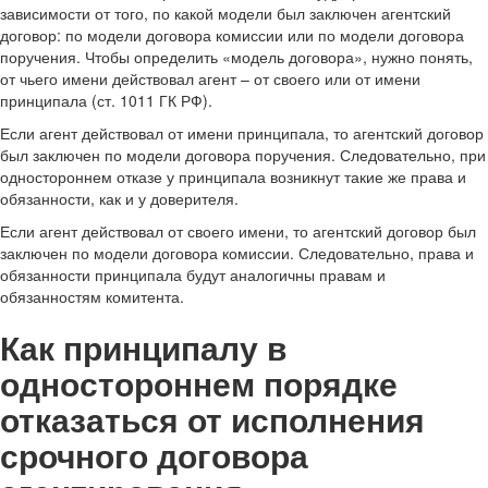
зависимости от того, по какой модели был заключен агентский
договор: по модели договора комиссии или по модели договора
поручения. Чтобы определить «модель договора», нужно понять,
от чьего имени действовал агент – от своего или от имени
принципала (ст. 1011 ГК РФ).
Если агент действовал от имени принципала, то агентский договор
был заключен по модели договора поручения. Следовательно, при
одностороннем отказе у принципала возникнут такие же права и
обязанности, как и у доверителя.
Если агент действовал от своего имени, то агентский договор был
заключен по модели договора комиссии. Следовательно, права и
обязанности принципала будут аналогичны правам и
обязанностям комитента.
Как принципалу в
одностороннем порядке
отказаться от исполнения
срочного договора