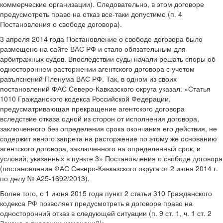
коммерческие организации). Следовательно, в этом договоре
предусмотреть право на отказ все-таки допустимо (п. 4
Постановления о свободе договора).
3 апреля 2014 года Постановление о свободе договора было
размещено на сайте ВАС РФ и стало обязательным для
арбитражных судов. Впоследствии суды начали решать споры об
одностороннем расторжении агентского договора с учетом
разъяснений Пленума ВАС РФ. Так, в одном из своих
постановлений ФАС Северо-Кавказского округа указал: «Статья
1010 Гражданского кодекса Российской Федерации,
предусматривающая прекращение агентского договора
вследствие отказа одной из сторон от исполнения договора,
заключенного без определения срока окончания его действия, не
содержит явного запрета на расторжение по этому же основанию
агентского договора, заключенного на определенный срок, и
условий, указанных в пункте 3» Постановления о свободе договора
(постановление ФАС Северо-Кавказского округа от 2 июня 2014 г.
по делу № А25-1692/2013).
Более того, с 1 июня 2015 года пункт 2 статьи 310 Гражданского
кодекса РФ позволяет предусмотреть в договоре право на
односторонний отказ в следующей ситуации (п. 9 ст. 1, ч. 1 ст. 2