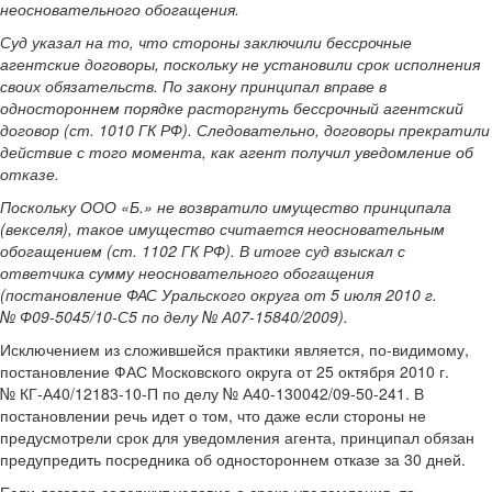
неосновательного обогащения.
Суд указал на то, что стороны заключили бессрочные
агентские договоры, поскольку не установили срок исполнения
своих обязательств. По закону принципал вправе в
одностороннем порядке расторгнуть бессрочный агентский
договор (ст. 1010 ГК РФ). Следовательно, договоры прекратили
действие с того момента, как агент получил уведомление об
отказе.
Поскольку ООО «Б.» не возвратило имущество принципала
(векселя), такое имущество считается неосновательным
обогащением (ст. 1102 ГК РФ). В итоге суд взыскал с
ответчика сумму неосновательного обогащения
(постановление ФАС Уральского округа от 5 июля 2010 г.
№ Ф09-5045/10-С5 по делу № А07-15840/2009).
Исключением из сложившейся практики является, по-видимому,
постановление ФАС Московского округа от 25 октября 2010 г.
№ КГ-А40/12183-10-П по делу № А40-130042/09-50-241. В
постановлении речь идет о том, что даже если стороны не
предусмотрели срок для уведомления агента, принципал обязан
предупредить посредника об одностороннем отказе за 30 дней.