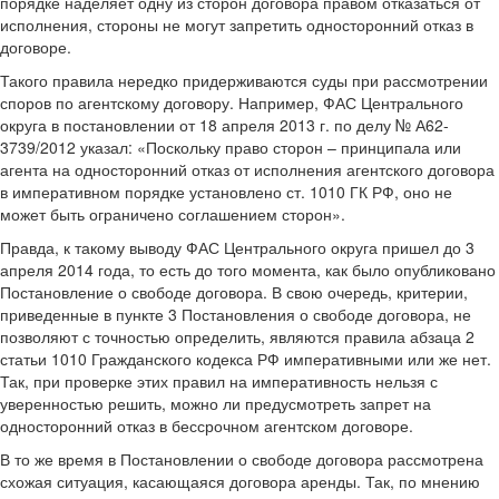
порядке наделяет одну из сторон договора правом отказаться от
исполнения, стороны не могут запретить односторонний отказ в
договоре.
Такого правила нередко придерживаются суды при рассмотрении
споров по агентскому договору. Например, ФАС Центрального
округа в постановлении от 18 апреля 2013 г. по делу № А62-
3739/2012 указал: «Поскольку право сторон – принципала или
агента на односторонний отказ от исполнения агентского договора
в императивном порядке установлено ст. 1010 ГК РФ, оно не
может быть ограничено соглашением сторон».
Правда, к такому выводу ФАС Центрального округа пришел до 3
апреля 2014 года, то есть до того момента, как было опубликовано
Постановление о свободе договора. В свою очередь, критерии,
приведенные в пункте 3 Постановления о свободе договора, не
позволяют с точностью определить, являются правила абзаца 2
статьи 1010 Гражданского кодекса РФ императивными или же нет.
Так, при проверке этих правил на императивность нельзя с
уверенностью решить, можно ли предусмотреть запрет на
односторонний отказ в бессрочном агентском договоре.
В то же время в Постановлении о свободе договора рассмотрена
схожая ситуация, касающаяся договора аренды. Так, по мнению