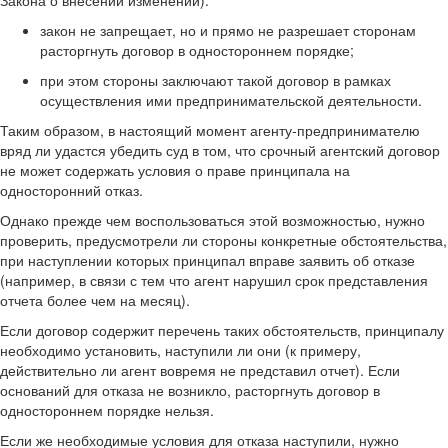
Закона о внесении изменений):
закон не запрещает, но и прямо не разрешает сторонам
расторгнуть договор в одностороннем порядке;
при этом стороны заключают такой договор в рамках
осуществления ими предпринимательской деятельности.
Таким образом, в настоящий момент агенту-предпринимателю
вряд ли удастся убедить суд в том, что срочный агентский договор
не может содержать условия о праве принципала на
односторонний отказ.
Однако прежде чем воспользоваться этой возможностью, нужно
проверить, предусмотрели ли стороны конкретные обстоятельства,
при наступлении которых принципал вправе заявить об отказе
(например, в связи с тем что агент нарушил срок представления
отчета более чем на месяц).
Если договор содержит перечень таких обстоятельств, принципалу
необходимо установить, наступили ли они (к примеру,
действительно ли агент вовремя не представил отчет). Если
оснований для отказа не возникло, расторгнуть договор в
одностороннем порядке нельзя.
Если же необходимые условия для отказа наступили, нужно