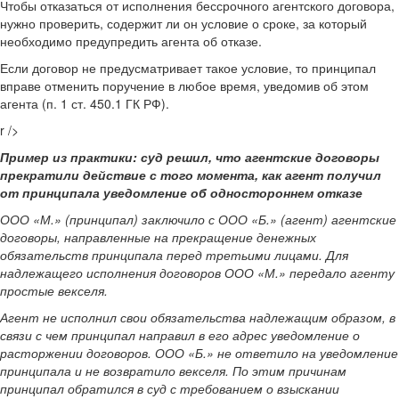
Чтобы отказаться от исполнения бессрочного агентского договора,
нужно проверить, содержит ли он условие о сроке, за который
необходимо предупредить агента об отказе.
Если договор не предусматривает такое условие, то принципал
вправе отменить поручение в любое время, уведомив об этом
агента (п. 1 ст. 450.1 ГК РФ).
r />
Пример из практики: суд решил, что агентские договоры
прекратили действие с того момента, как агент получил
от принципала уведомление об одностороннем отказе
ООО «М.» (принципал) заключило с ООО «Б.» (агент) агентские
договоры, направленные на прекращение денежных
обязательств принципала перед третьими лицами. Для
надлежащего исполнения договоров ООО «М.» передало агенту
простые векселя.
Агент не исполнил свои обязательства надлежащим образом, в
связи с чем принципал направил в его адрес уведомление о
расторжении договоров. ООО «Б.» не ответило на уведомление
принципала и не возвратило векселя. По этим причинам
принципал обратился в суд с требованием о взыскании