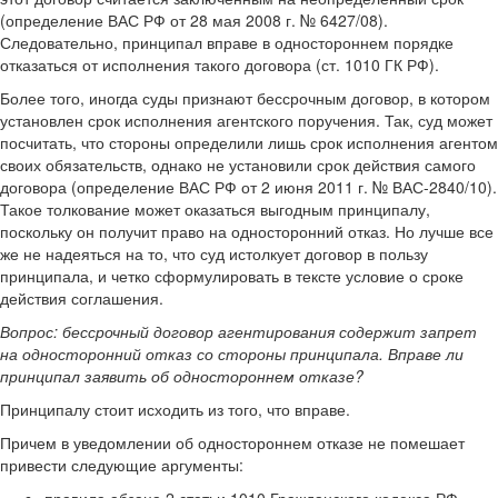
(определение ВАС РФ от 28 мая 2008 г. № 6427/08).
Следовательно, принципал вправе в одностороннем порядке
отказаться от исполнения такого договора (ст. 1010 ГК РФ).
Более того, иногда суды признают бессрочным договор, в котором
установлен срок исполнения агентского поручения. Так, суд может
посчитать, что стороны определили лишь срок исполнения агентом
своих обязательств, однако не установили срок действия самого
договора (определение ВАС РФ от 2 июня 2011 г. № ВАС-2840/10).
Такое толкование может оказаться выгодным принципалу,
поскольку он получит право на односторонний отказ. Но лучше все
же не надеяться на то, что суд истолкует договор в пользу
принципала, и четко сформулировать в тексте условие о сроке
действия соглашения.
Вопрос: бессрочный договор агентирования содержит запрет
на односторонний отказ со стороны принципала. Вправе ли
принципал заявить об одностороннем отказе?
Принципалу стоит исходить из того, что вправе.
Причем в уведомлении об одностороннем отказе не помешает
привести следующие аргументы: