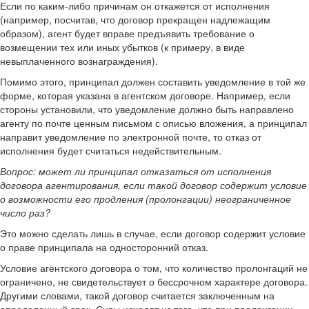
Если по каким-либо причинам он откажется от исполнения
(например, посчитав, что договор прекращен надлежащим
образом), агент будет вправе предъявить требование о
возмещении тех или иных убытков (к примеру, в виде
невыплаченного вознаграждения).
Помимо этого, принципал должен составить уведомление в той же
форме, которая указана в агентском договоре. Например, если
стороны установили, что уведомление должно быть направлено
агенту по почте ценным письмом с описью вложения, а принципал
направит уведомление по электронной почте, то отказ от
исполнения будет считаться недействительным.
Вопрос: может ли принципал отказаться от исполнения
договора агентирования, если такой договор содержит условие
о возможности его продления (пролонгации) неограниченное
число раз?
Это можно сделать лишь в случае, если договор содержит условие
о праве принципала на односторонний отказ.
Условие агентского договора о том, что количество пролонгаций не
ограничено, не свидетельствует о бессрочном характере договора.
Другими словами, такой договор считается заключенным на