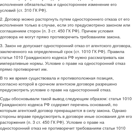
исполнения обязательства и одностороннее изменение его
условий (ст. 310 ГК РФ).
2. Договор можно расторгнуть путем одностороннего отказа от его
исполнения только в случае, если это предусмотрено законом или
соглашением сторон (п. 3 ст. 450 ГК РФ). Причем условия
договора не могут прямо противоречить требованиям закона.
3. Закон не допускает односторонний отказ от агентского договора,
заключенного на определенный срок (ст. 1010 ГК РФ). Правила
статьи 1010 Гражданского кодекса РФ нужно рассматривать как
императивные нормы. Условие о праве на односторонний отказ
прямо противоречит им.
В то же время существовала и противоположная позиция,
согласно которой в срочном агентском договоре разрешено
предусмотреть условие о праве на односторонний отказ.
Суды обосновывали такой вывод следующим образом: статья 1010
Гражданского кодекса РФ содержит перечень оснований, по
которым агентский договор прекращается в силу закона. Однако
стороны вправе предусмотреть в договоре иные основания для его
расторжения (п. 3 ст. 450 ГК РФ). Условие о праве на
односторонний отказ не противоречит требованиям статьи 1010