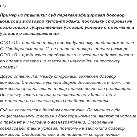
r />
Пример из практики: суд переквалифицировал договор
комиссии в договор купли-продажи, поскольку стороны не
согласовали существенные условия: условие о предмете и
условие о вознаграждении
ООО «О.» передало товар индивидуальному предпринимателю
С. Предприниматель С. не оплатил товар в полном размере.
ООО «О.» предъявило требования о взыскании задолженности
по оплате товара и о взыскании неустойки за просрочку
оплаты.
Довод ответчика: между сторонами заключен договор
комиссии. Стороны в устной форме договорились о том, что
комиссионер оплачивает товар только после его реализации.
Поскольку часть товара реализовать не удалось, то у
комитента не возникло право требования оплаты.
Суд не согласился с доводом ответчика. По мнению суда,
существенными условиями договора комиссии являются условие
о предмете и условие о вознаграждении. Стороны не
согласовали такие условия, поэтому не заключили договор
комиссии. Следовательно, к отношениям сторон нельзя