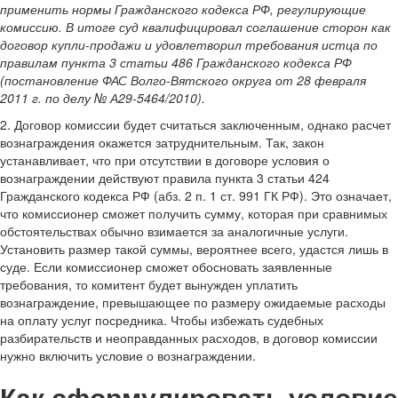
применить нормы Гражданского кодекса РФ, регулирующие
комиссию. В итоге суд квалифицировал соглашение сторон как
договор купли-продажи и удовлетворил требования истца по
правилам пункта 3 статьи 486 Гражданского кодекса РФ
(постановление ФАС Волго-Вятского округа от 28 февраля
2011 г. по делу № А29-5464/2010).
2. Договор комиссии будет считаться заключенным, однако расчет
вознаграждения окажется затруднительным. Так, закон
устанавливает, что при отсутствии в договоре условия о
вознаграждении действуют правила пункта 3 статьи 424
Гражданского кодекса РФ (абз. 2 п. 1 ст. 991 ГК РФ). Это означает,
что комиссионер сможет получить сумму, которая при сравнимых
обстоятельствах обычно взимается за аналогичные услуги.
Установить размер такой суммы, вероятнее всего, удастся лишь в
суде. Если комиссионер сможет обосновать заявленные
требования, то комитент будет вынужден уплатить
вознаграждение, превышающее по размеру ожидаемые расходы
на оплату услуг посредника. Чтобы избежать судебных
разбирательств и неоправданных расходов, в договор комиссии
нужно включить условие о вознаграждении.
Как сформулировать условие