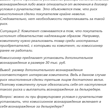
вознаграждения либо вовсе отказаться от включения в договор
условия о ручательстве. Это объясняется тем, что риск
неисполнения сделки покупателем крайне невелик.
Следовательно, нет необходимости переплачивать за такой
риск.
Ситуация 2. Комитент сомневается в том, что покупатель
исполнит обязательство надлежащим образом. Например,
комитенту нужно реализовать товар среди иностранных
приобретателей, с которыми ни комитент, ни комиссионер
ранее не работали.
Комиссионер предлагает установить дополнительное
вознаграждение в размере 30 тыс. руб.
Вывод: размер дополнительного вознаграждения
соответствует интересам комитента. Ведь в данном случае
риск неисполнения сделки третьим лицом достаточно велик.
Поэтому комитенту лучше обезопасить себя от наступления
такого риска и выплатить вознаграждение за делькредере.
Вопрос: можно ли при формулировке условия о ручательстве
установить, что комиссионное вознаграждение включает в
себя вознаграждение за делькредере?