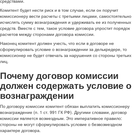
средствами.
Комитент будет нести риск и в том случае, если он поручит
комиссионеру вести расчеты с третьими лицами, самостоятельно
исчислять сумму вознаграждения и удерживать ее из полученных
средств. Вместе с тем, такое условие договора упростит порядок
расчетов между сторонами договора комиссии.
Наконец комитент должен учесть, что если в договоре не
сформулировать условие о вознаграждении за делькредере, то
комиссионер не будет отвечать за нарушения со стороны третьих
лиц.
Почему договор комиссии
должен содержать условие о
вознаграждении
По договору комиссии комитент обязан выплатить комиссионеру
вознаграждение (п. 1 ст. 991 ГК РФ). Другими словами, договор
комиссии является возмездным. Это императивное правило:
стороны не могут сформулировать условие о безвозмездном
характере договора.