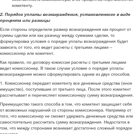
комитенту.
2. Порядок уплаты вознаграждения, установленного в виде
процента или разницы
Если стороны определили размер вознаграждения как процент от
суммы сделки или как разницу между суммами сделки, то
формулировка условия о порядке уплаты вознаграждения будет
зависеть от того, кто ведет расчеты с третьими лицами –
комиссионер или комитент.
Как правило, по договору комиссии расчеты с третьими лицами
ведет комиссионер. В таком случае условие о порядке уплаты
вознаграждения можно сформулировать одним из двух способов.
1. Комиссионер передает комитенту все денежные средства (иное
имущество), поступившие от третьего лица. После этого комитент
рассчитывает и перечисляет комиссионеру сумму вознаграждения.
Преимущество такого способа в том, что комитент защищает себя
от возможных нарушений со стороны комиссионера. Например от
того, что комиссионер не сможет удержать денежные средства или
самостоятельно рассчитать сумму вознаграждения. Недостаток в
том, что между сторонами возникает достаточно сложный порядок
расчетов.