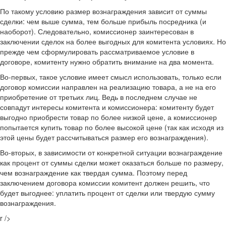
По такому условию размер вознаграждения зависит от суммы
сделки: чем выше сумма, тем больше прибыль посредника (и
наоборот). Следовательно, комиссионер заинтересован в
заключении сделок на более выгодных для комитента условиях. Но
прежде чем сформулировать рассматриваемое условие в
договоре, комитенту нужно обратить внимание на два момента.
Во-первых, такое условие имеет смысл использовать, только если
договор комиссии направлен на реализацию товара, а не на его
приобретение от третьих лиц. Ведь в последнем случае не
совпадут интересы комитента и комиссионера: комитенту будет
выгодно приобрести товар по более низкой цене, а комиссионер
попытается купить товар по более высокой цене (так как исходя из
этой цены будет рассчитываться размер его вознаграждения).
Во-вторых, в зависимости от конкретной ситуации вознаграждение
как процент от суммы сделки может оказаться больше по размеру,
чем вознаграждение как твердая сумма. Поэтому перед
заключением договора комиссии комитент должен решить, что
будет выгоднее: уплатить процент от сделки или твердую сумму
вознаграждения.
r />