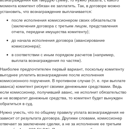
момента комитент обязан ее заплатить. Так, в договоре можно
установить, что вознаграждение выплачивается:
после исполнения комиссионером своих обязательств
(заключения договора с третьим лицом, представления
отчета, передачи имущества комитенту);
до начала исполнения договора (авансирование
комиссионера);
в соответствии с иным порядком расчетов (например,
выплата вознаграждения по частям).
Наиболее предпочтителен первый вариант, поскольку комитенту
выгоднее уплатить вознаграждение после исполнения
комиссионного поручения. В противном случае (т. е. при выплате
аванса) комитент рискует своими денежными средствами. Ведь
если комиссионер, получивший аванс, не исполнит обязательство
и не возвратит денежные средства, то комитент будет вынужден
обратиться в суд.
Нужно учесть, что по общему правилу уплата вознаграждения не
зависит от результата договора. Другими словами, комиссионер
отвечает за заключение сделки, а не за исполнение ее третьим