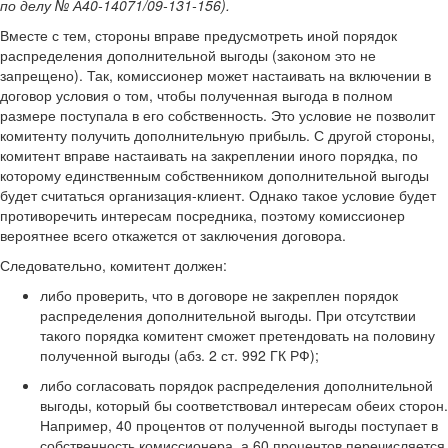
по делу № А40-14071/09-131-156).
Вместе с тем, стороны вправе предусмотреть иной порядок
распределения дополнительной выгоды (законом это не
запрещено). Так, комиссионер может настаивать на включении в
договор условия о том, чтобы полученная выгода в полном
размере поступала в его собственность. Это условие не позволит
комитенту получить дополнительную прибыль. С другой стороны,
комитент вправе настаивать на закреплении иного порядка, по
которому единственным собственником дополнительной выгоды
будет считаться организация-клиент. Однако такое условие будет
противоречить интересам посредника, поэтому комиссионер
вероятнее всего откажется от заключения договора.
Следовательно, комитент должен:
либо проверить, что в договоре не закреплен порядок
распределения дополнительной выгоды. При отсутствии
такого порядка комитент сможет претендовать на половину
полученной выгоды (абз. 2 ст. 992 ГК РФ);
либо согласовать порядок распределения дополнительной
выгоды, который бы соответствовал интересам обеих сторон.
Например, 40 процентов от полученной выгоды поступает в
собственность комиссионера, а 60 процентов перечисляется