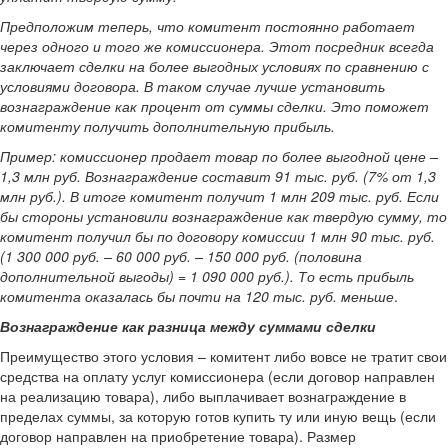
Предположим теперь, что комитент постоянно работает
через одного и того же комиссионера. Этот посредник всегда
заключает сделки на более выгодных условиях по сравнению с
условиями договора. В таком случае лучше установить
вознаграждение как процент от суммы сделки. Это поможет
комитенту получить дополнительную прибыль.
Пример: комиссионер продает товар по более выгодной цене –
1,3 млн руб. Вознаграждение составит 91 тыс. руб. (7% от 1,3
млн руб.). В итоге комитент получит 1 млн 209 тыс. руб. Если
бы стороны установили вознаграждение как твердую сумму, то
комитент получил бы по договору комиссии 1 млн 90 тыс. руб.
(1 300 000 руб. – 60 000 руб. – 150 000 руб. (половина
дополнительной выгоды) = 1 090 000 руб.). То есть прибыль
комитента оказалась бы почти на 120 тыс. руб. меньше
.
Вознаграждение как разница между суммами сделки
Преимущество этого условия – комитент либо вовсе не тратит свои
средства на оплату услуг комиссионера (если договор направлен
на реализацию товара), либо выплачивает вознаграждение в
пределах суммы, за которую готов купить ту или иную вещь (если
договор направлен на приобретение товара). Размер