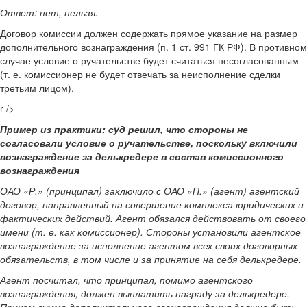
Ответ: нет, нельзя.
Договор комиссии должен содержать прямое указание на размер
дополнительного вознаграждения (п. 1 ст. 991 ГК РФ). В противном
случае условие о ручательстве будет считаться несогласованным
(т. е. комиссионер не будет отвечать за неисполнение сделки
третьим лицом).
r />
Пример из практики: суд решил, что стороны не
согласовали условие о ручательстве, поскольку включили
вознаграждение за делькредере в состав комиссионного
вознаграждения
ОАО «Р.» (принципал) заключило с ОАО «П.» (агент) агентский
договор, направленный на совершение комплекса юридических и
фактических действий. Агент обязался действовать от своего
имени (т. е. как комиссионер). Стороны установили агентское
вознаграждение за исполнение агентом всех своих договорных
обязательств, в том числе и за принятие на себя делькредере.
Агент посчитал, что принципал, помимо агентского
вознаграждения, должен выплатить награду за делькредере.