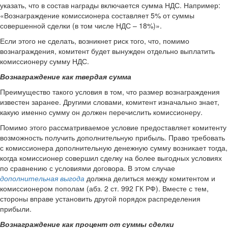
указать, что в состав награды включается сумма НДС. Например:
«Вознаграждение комиссионера составляет 5% от суммы
совершенной сделки (в том числе НДС – 18%)».
Если этого не сделать, возникнет риск того, что, помимо
вознаграждения, комитент будет вынужден отдельно выплатить
комиссионеру сумму НДС.
Вознаграждение как твердая сумма
Преимущество такого условия в том, что размер вознаграждения
известен заранее. Другими словами, комитент изначально знает,
какую именно сумму он должен перечислить комиссионеру.
Помимо этого рассматриваемое условие предоставляет комитенту
возможность получить дополнительную прибыль. Право требовать
с комиссионера дополнительную денежную сумму возникает тогда,
когда комиссионер совершил сделку на более выгодных условиях
по сравнению с условиями договора. В этом случае
дополнительная выгода
должна делиться между комитентом и
комиссионером пополам (абз. 2 ст. 992 ГК РФ). Вместе с тем,
стороны вправе установить другой порядок распределения
прибыли.
Вознаграждение как процент от суммы сделки