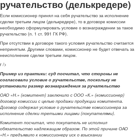
ручательство (делькредере)
Если комиссионер принял на себя ручательство за исполнение
сделки третьим лицом (делькредере), то в договоре комиссии
необходимо сформулировать условие о вознаграждении за такое
ручательство (п. 1 ст. 991 ГК РФ).
При отсутствии в договоре такого условия ручательство считается
непринятым. Другими словами, комиссионер не будет отвечать за
неисполнение сделки третьим лицом.
r />
Пример из практики: суд посчитал, что стороны не
согласовали условие о ручательстве, поскольку не
установили размер вознаграждения за ручательство
ОАО «Н.» (комитент) заключило с ООО «К.» (комиссионер)
договор комиссии с целью продажи продукции комитента.
Договор содержал условие о ручательстве комиссионера за
исполнение сделки третьими лицами (покупателями).
Комитент посчитал, что покупатель не исполнил
обязательство надлежащим образом. По этой причине ОАО
«Н.» предъявило к комиссионеру иск о взыскании