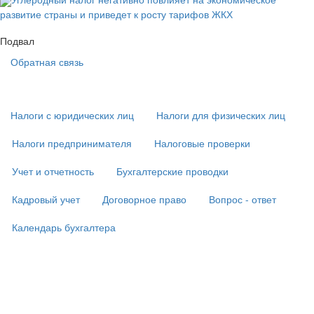
развитие страны и приведет к росту тарифов ЖКХ
Подвал
Обратная связь
Основная
навигация
(
Налоги с юридических лиц
Налоги для физических лиц
в
подвале)
Налоги предпринимателя
Налоговые проверки
Учет и отчетность
Бухгалтерские проводки
Кадровый учет
Договорное право
Вопрос - ответ
Календарь бухгалтера