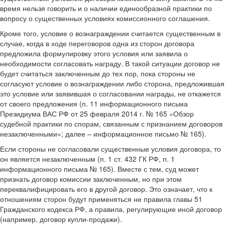
время нельзя говорить и о наличии единообразной практики по
вопросу о существенных условиях комиссионного соглашения.
Кроме того, условие о вознаграждении считается существенным в
случае, когда в ходе переговоров одна из сторон договора
предложила формулировку этого условия или заявила о
необходимости согласовать награду. В такой ситуации договор не
будет считаться заключенным до тех пор, пока стороны не
согласуют условие о вознаграждении либо сторона, предложившая
это условие или заявившая о согласовании награды, не откажется
от своего предложения (п. 11 информационного письма
Президиума ВАС РФ от 25 февраля 2014 г. № 165 «Обзор
судебной практики по спорам, связанным с признанием договоров
незаключенными»; далее – информационное письмо № 165).
Если стороны не согласовали существенные условия договора, то
он является незаключенным (п. 1 ст. 432 ГК РФ, п. 1
информационного письма № 165). Вместе с тем, суд может
признать договор комиссии заключенным, но при этом
переквалифицировать его в другой договор. Это означает, что к
отношениям сторон будут применяться не правила главы 51
Гражданского кодекса РФ, а правила, регулирующие иной договор
(например, договор купли-продажи).