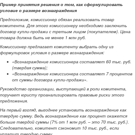
Пример принятия решения о том, как сформулировать
условие о размере вознаграждения
Предположим, комиссионер обязан реализовать товар
комитента. Для этого комиссионеру необходимо заключить
договор купли-продажи с третьим лицом (покупателем). Цена
товара должна быть не менее 1 млн руб.
Комиссионер предлагает комитенту выбрать одну из
формулировок условия о размере вознаграждения:
«Вознаграждение комиссионера составляет 60 тыс. руб.
(твердая сумма);
«Вознаграждение комиссионера составляет 7 процентов
от суммы договора купли-продажи».
Руководство организации, выступающей в роли комитента,
поручает юристу проанализировать правовые риски этого
предложения.
На первый взгляд, выгоднее установить вознаграждение как
твердую сумму. Ведь вознаграждение как процент окажется
больше твердой суммы (7% от 1 млн руб. – это 70 тыс. руб.).
Следовательно, комитент сэкономит 10 тыс. руб., если
уплатит твердую сумму.