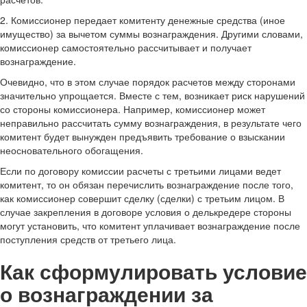
2. Комиссионер передает комитенту денежные средства (иное
имущество) за вычетом суммы вознаграждения. Другими словами,
комиссионер самостоятельно рассчитывает и получает
вознаграждение.
Очевидно, что в этом случае порядок расчетов между сторонами
значительно упрощается. Вместе с тем, возникает риск нарушений
со стороны комиссионера. Например, комиссионер может
неправильно рассчитать сумму вознаграждения, в результате чего
комитент будет вынужден предъявить требование о взыскании
неосновательного обогащения.
Если по договору комиссии расчеты с третьими лицами ведет
комитент, то он обязан перечислить вознаграждение после того,
как комиссионер совершит сделку (сделки) с третьим лицом. В
случае закрепления в договоре условия о делькредере стороны
могут установить, что комитент уплачивает вознаграждение после
поступления средств от третьего лица.
Как сформулировать условие
о вознаграждении за