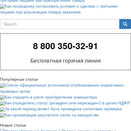
Как посреднику согласовать условия о сделках с третьими
лицами при реализации товара заказчика
Search
Sea
8 800 350-32-91
Бесплатная горячая линия
Популярные статьи
Список официальных источников опубликования нормативно-
правовых актов
Как отразить в учете приобретение компьютера
Как определить статус (резидент или нерезидент) в целях НДФЛ
За какой период может быть проведена налоговая проверка
Как организации рассчитать налог на имущество
Новые статьи
Налогообложение беттинга в России: основные аспекты и