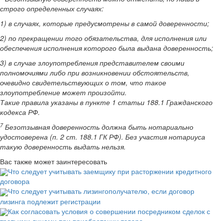
строго определенных случаях:
1) в случаях, которые предусмотрены в самой доверенности;
2) по прекращении того обязательства, для исполнения или
обеспечения исполнения которого была выдана доверенность;
3) в случае злоупотребления представителем своими
полномочиями либо при возникновении обстоятельств,
очевидно свидетельствующих о том, что такое
злоупотребление может произойти.
Такие правила указаны в пункте 1 статьи 188.1 Гражданского
кодекса РФ.
7
Безотзывная доверенность должна быть нотариально
удостоверена (п. 2 ст. 188.1 ГК РФ). Без участия нотариуса
такую доверенность выдать нельзя.
Вас также может заинтересовать
Что следует учитывать заемщику при расторжении кредитного
договора
Что следует учитывать лизингополучателю, если договор
лизинга подлежит регистрации
Как согласовать условия о совершении посредником сделок с
третьими лицами при приобретении товара