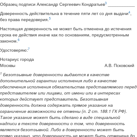
3
Образец подписи Александр Сергеевич Кондратьев
___________
4
Доверенность действительна в течение пяти лет со дня выдачи
,
5
без права передоверия.
Настоящая доверенность не может быть отменена до истечения
срока ее действия иначе как по основаниям, предусмотренным
6
законом.
7
Удостоверяю:
Нотариус города
Москвы А.В. Псковский
1
Безотзывные доверенности выдаются в качестве
дополнительной гарантии исполнения либо в качестве
обеспечения исполнения обязательства представляемого перед
представителем или лицами, от имени или в интересах
которых действует представитель. Безотзывная
доверенность должна содержать прямое указание на
ограничение возможности ее отмены (п. 2 ст. 188.1 ГК РФ).
Такое указание может быть сделано в виде специальной
надписи в тексте доверенности о том, что доверенность
является безотзывной. Либо в доверенности может быть
прямо указано, что доверенность не может быть отменена до