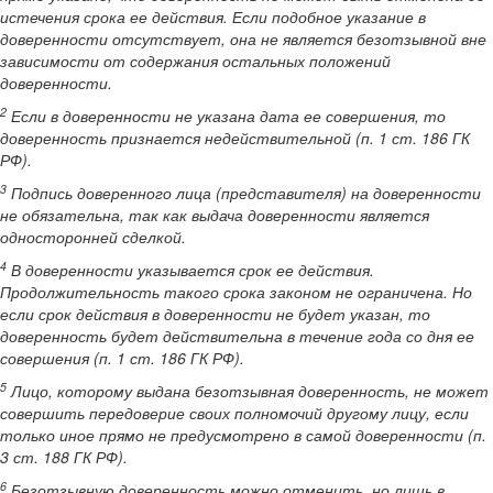
истечения срока ее действия. Если подобное указание в
доверенности отсутствует, она не является безотзывной вне
зависимости от содержания остальных положений
доверенности.
2
Если в доверенности не указана дата ее совершения, то
доверенность признается недействительной (п. 1 ст. 186 ГК
РФ).
3
Подпись доверенного лица (представителя) на доверенности
не обязательна, так как выдача доверенности является
односторонней сделкой.
4
В доверенности указывается срок ее действия.
Продолжительность такого срока законом не ограничена. Но
если срок действия в доверенности не будет указан, то
доверенность будет действительна в течение года со дня ее
совершения (п. 1 ст. 186 ГК РФ).
5
Лицо, которому выдана безотзывная доверенность, не может
совершить передоверие своих полномочий другому лицу, если
только иное прямо не предусмотрено в самой доверенности (п.
3 ст. 188 ГК РФ).
6
Безотзывную доверенность можно отменить, но лишь в