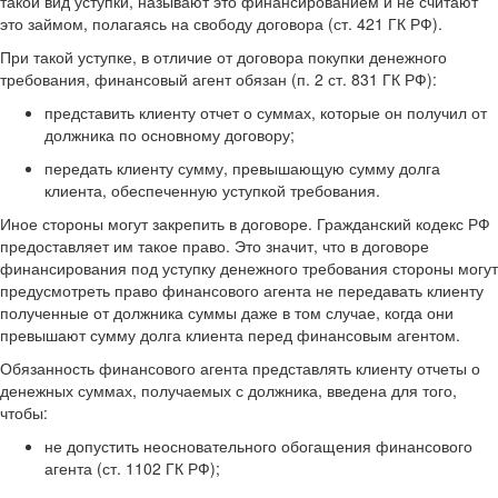
такой вид уступки, называют это финансированием и не считают
это займом, полагаясь на свободу договора (ст. 421 ГК РФ).
При такой уступке, в отличие от договора покупки денежного
требования, финансовый агент обязан (п. 2 ст. 831 ГК РФ):
представить клиенту отчет о суммах, которые он получил от
должника по основному договору;
передать клиенту сумму, превышающую сумму долга
клиента, обеспеченную уступкой требования.
Иное стороны могут закрепить в договоре. Гражданский кодекс РФ
предоставляет им такое право. Это значит, что в договоре
финансирования под уступку денежного требования стороны могут
предусмотреть право финансового агента не передавать клиенту
полученные от должника суммы даже в том случае, когда они
превышают сумму долга клиента перед финансовым агентом.
Обязанность финансового агента представлять клиенту отчеты о
денежных суммах, получаемых с должника, введена для того,
чтобы:
не допустить неосновательного обогащения финансового
агента (ст. 1102 ГК РФ);