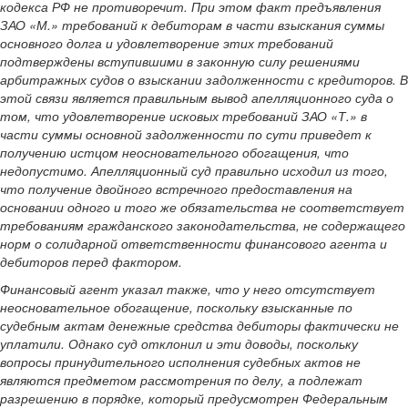
кодекса РФ не противоречит. При этом факт предъявления
ЗАО «М.» требований к дебиторам в части взыскания суммы
основного долга и удовлетворение этих требований
подтверждены вступившими в законную силу решениями
арбитражных судов о взыскании задолженности с кредиторов. В
этой связи является правильным вывод апелляционного суда о
том, что удовлетворение исковых требований ЗАО «Т.» в
части суммы основной задолженности по сути приведет к
получению истцом неосновательного обогащения, что
недопустимо. Апелляционный суд правильно исходил из того,
что получение двойного встречного предоставления на
основании одного и того же обязательства не соответствует
требованиям гражданского законодательства, не содержащего
норм о солидарной ответственности финансового агента и
дебиторов перед фактором.
Финансовый агент указал также, что у него отсутствует
неосновательное обогащение, поскольку взысканные по
судебным актам денежные средства дебиторы фактически не
уплатили. Однако суд отклонил и эти доводы, поскольку
вопросы принудительного исполнения судебных актов не
являются предметом рассмотрения по делу, а подлежат
разрешению в порядке, который предусмотрен Федеральным