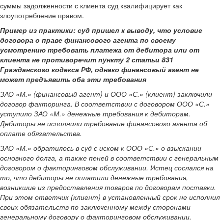
суммы задолженности с клиента суд квалифицирует как
злоупотребление правом.
Пример из практики: суд пришел к выводу, что условие
договора о праве финансового агента по своему
усмотрению требовать платежа от дебитора или от
клиента не противоречит пункту 2 статьи 831
Гражданского кодекса РФ, однако финансовый агент не
может предъявить оба эти требования
ЗАО «М.» (финансовый агент) и ООО «С.» (клиент) заключили
договор факторинга. В соответствии с договором ООО «С.»
уступило ЗАО «М.» денежные требования к дебиторам.
Дебиторы не исполнили требование финансового агента об
оплате обязательства.
ЗАО «М.» обратилось в суд с иском к ООО «С.» о взыскании
основного долга, а также пеней в соответствии с генеральным
договором о факторинговом обслуживании. Истец сослался на
то, что дебиторы не оплатили денежные требования,
возникшие из предоставления товаров по договорам поставки.
При этом ответчик (клиент) в установленный срок не исполнил
своих обязательств по заключенному между сторонами
генеральному договору о факторинговом обслуживании.