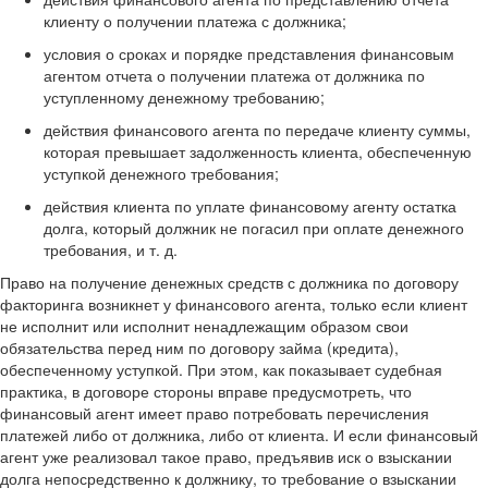
клиенту о получении платежа с должника;
условия о сроках и порядке представления финансовым
агентом отчета о получении платежа от должника по
уступленному денежному требованию;
действия финансового агента по передаче клиенту суммы,
которая превышает задолженность клиента, обеспеченную
уступкой денежного требования;
действия клиента по уплате финансовому агенту остатка
долга, который должник не погасил при оплате денежного
требования, и т. д.
Право на получение денежных средств с должника по договору
факторинга возникнет у финансового агента, только если клиент
не исполнит или исполнит ненадлежащим образом свои
обязательства перед ним по договору займа (кредита),
обеспеченному уступкой. При этом, как показывает судебная
практика, в договоре стороны вправе предусмотреть, что
финансовый агент имеет право потребовать перечисления
платежей либо от должника, либо от клиента. И если финансовый
агент уже реализовал такое право, предъявив иск о взыскании
долга непосредственно к должнику, то требование о взыскании