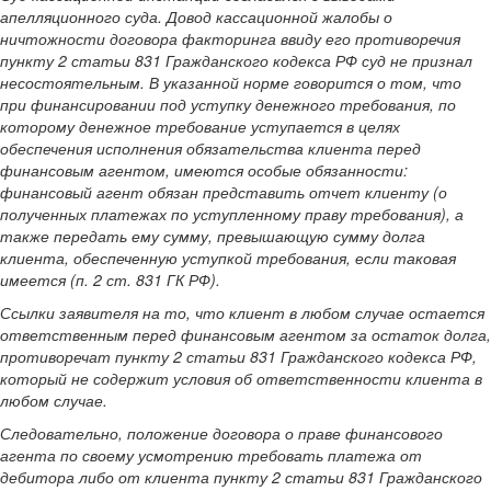
апелляционного суда. Довод кассационной жалобы о
ничтожности договора факторинга ввиду его противоречия
пункту 2 статьи 831 Гражданского кодекса РФ суд не признал
несостоятельным. В указанной норме говорится о том, что
при финансировании под уступку денежного требования, по
которому денежное требование уступается в целях
обеспечения исполнения обязательства клиента перед
финансовым агентом, имеются особые обязанности:
финансовый агент обязан представить отчет клиенту (о
полученных платежах по уступленному праву требования), а
также передать ему сумму, превышающую сумму долга
клиента, обеспеченную уступкой требования, если таковая
имеется (п. 2 ст. 831 ГК РФ).
Ссылки заявителя на то, что клиент в любом случае остается
ответственным перед финансовым агентом за остаток долга,
противоречат пункту 2 статьи 831 Гражданского кодекса РФ,
который не содержит условия об ответственности клиента в
любом случае.
Следовательно, положение договора о праве финансового
агента по своему усмотрению требовать платежа от
дебитора либо от клиента пункту 2 статьи 831 Гражданского