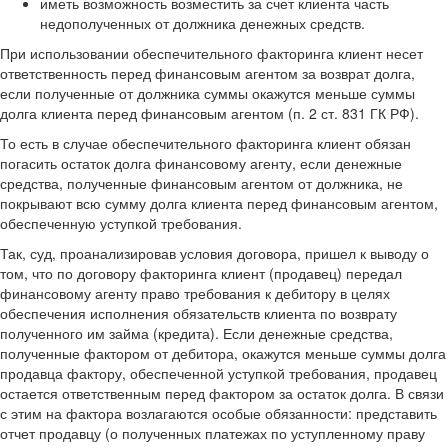
иметь возможность возместить за счет клиента часть
недополученных от должника денежных средств.
При использовании обеспечительного факторинга клиент несет
ответственность перед финансовым агентом за возврат долга,
если полученные от должника суммы окажутся меньше суммы
долга клиента перед финансовым агентом (п. 2 ст. 831 ГК РФ).
То есть в случае обеспечительного факторинга клиент обязан
погасить остаток долга финансовому агенту, если денежные
средства, полученные финансовым агентом от должника, не
покрывают всю сумму долга клиента перед финансовым агентом,
обеспеченную уступкой требования.
Так, суд, проанализировав условия договора, пришел к выводу о
том, что по договору факторинга клиент (продавец) передал
финансовому агенту право требования к дебитору в целях
обеспечения исполнения обязательств клиента по возврату
полученного им займа (кредита). Если денежные средства,
полученные фактором от дебитора, окажутся меньше суммы долга
продавца фактору, обеспеченной уступкой требования, продавец
остается ответственным перед фактором за остаток долга. В связи
с этим на фактора возлагаются особые обязанности: представить
отчет продавцу (о полученных платежах по уступленному праву