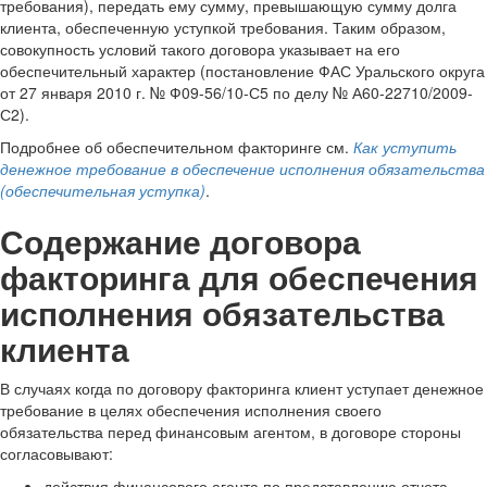
требования), передать ему сумму, превышающую сумму долга
клиента, обеспеченную уступкой требования. Таким образом,
совокупность условий такого договора указывает на его
обеспечительный характер (постановление ФАС Уральского округа
от 27 января 2010 г. № Ф09-56/10-С5 по делу № А60-22710/2009-
С2).
Подробнее об обеспечительном факторинге см.
Как уступить
денежное требование в обеспечение исполнения обязательства
(обеспечительная уступка)
.
Содержание договора
факторинга для обеспечения
исполнения обязательства
клиента
В случаях когда по договору факторинга клиент уступает денежное
требование в целях обеспечения исполнения своего
обязательства перед финансовым агентом, в договоре стороны
согласовывают:
действия финансового агента по представлению отчета