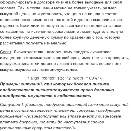
сформулировать в договоре лизинга более выгодные для себя
условия. Так, в соглашении можно не только указать размер
выкупной цены, но и установить, что цена не вошла в состав
перечисленных лизинговых платежей и должна выплачиваться
отдельно. Если лизингополучатель согласится подписать такое
соглашение, по истечении срока лизинга лизингодатель получит
более крупную денежную сумму по сравнению с той, которую
рассчитывал получить изначально.
Совет
: Лизингодателю, намеренному продать лизинговое
имущество в максимально короткий срок, имеет смысл проверить,
предусматривает ли договор лизинга возможность досрочного
выкупа имущества лизингополучателем.
r align="center" size="2" width="100%" />
Примеры ситуаций, при которых договор лизинга
предоставляет лизингополучателю право досрочно
приобрести имущество в собственность
Ситуация 1. Договор, предусматривающий включение выкупной
цены в состав лизинговых платежей, содержит следующее
положение: «Лизингополучатель вправе внести лизинговые
платежи досрочно, то есть до наступления сроков,
установленных графиком платежей».