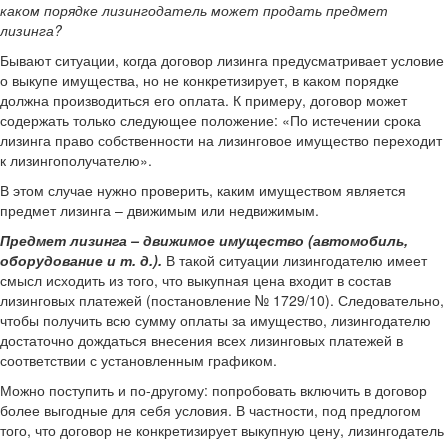
каком порядке лизингодатель может продать предмет
лизинга?
Бывают ситуации, когда договор лизинга предусматривает условие
о выкупе имущества, но не конкретизирует, в каком порядке
должна производиться его оплата. К примеру, договор может
содержать только следующее положение: «По истечении срока
лизинга право собственности на лизинговое имущество переходит
к лизингополучателю».
В этом случае нужно проверить, каким имуществом является
предмет лизинга – движимым или недвижимым.
Предмет лизинга – движимое имущество (автомобиль,
оборудование и т. д.).
В такой ситуации лизингодателю имеет
смысл исходить из того, что выкупная цена входит в состав
лизинговых платежей (постановление № 1729/10). Следовательно,
чтобы получить всю сумму оплаты за имущество, лизингодателю
достаточно дождаться внесения всех лизинговых платежей в
соответствии с установленным графиком.
Можно поступить и по-другому: попробовать включить в договор
более выгодные для себя условия. В частности, под предлогом
того, что договор не конкретизирует выкупную цену, лизингодатель