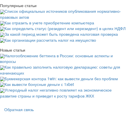
Популярные статьи
Список официальных источников опубликования нормативно-
правовых актов
Как отразить в учете приобретение компьютера
Как определить статус (резидент или нерезидент) в целях НДФЛ
За какой период может быть проведена налоговая проверка
Как организации рассчитать налог на имущество
Новые статьи
Налогообложение беттинга в России: основные аспекты и
вопросы
Как правильно заполнить налоговую декларацию: советы для
начинающих
Букмекерская контора 1win: как вывести деньги без проблем
Как вывести бонусные деньги с 1xbet
Углеродный налог негативно повлияет на экономическое
развитие страны и приведет к росту тарифов ЖКХ
Подвал
Обратная связь
Основная
навигация