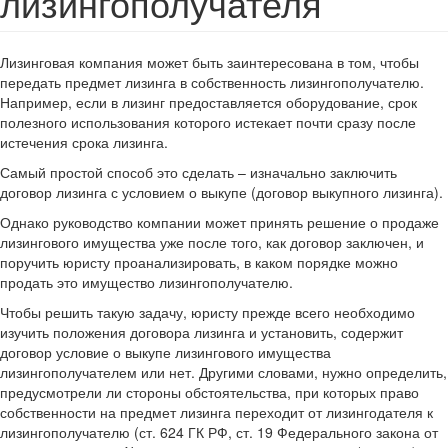
лизингополучателя
Лизинговая компания может быть заинтересована в том, чтобы
передать предмет лизинга в собственность лизингополучателю.
Например, если в лизинг предоставляется оборудование, срок
полезного использования которого истекает почти сразу после
истечения срока лизинга.
Самый простой способ это сделать – изначально заключить
договор лизинга с условием о выкупе (договор выкупного лизинга).
Однако руководство компании может принять решение о продаже
лизингового имущества уже после того, как договор заключен, и
поручить юристу проанализировать, в каком порядке можно
продать это имущество лизингополучателю.
Чтобы решить такую задачу, юристу прежде всего необходимо
изучить положения договора лизинга и установить, содержит
договор условие о выкупе лизингового имущества
лизингополучателем или нет. Другими словами, нужно определить,
предусмотрели ли стороны обстоятельства, при которых право
собственности на предмет лизинга переходит от лизингодателя к
лизингополучателю (ст. 624 ГК РФ, ст. 19 Федерального закона от