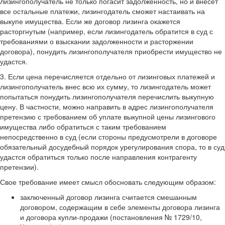
лизингополучатель не только погасит задолженность, но и внесет
все остальные платежи, лизингодатель сможет настаивать на
выкупе имущества. Если же договор лизинга окажется
расторгнутым (например, если лизингодатель обратится в суд с
требованиями о взыскании задолженности и расторжении
договора), понудить лизингополучателя приобрести имущество не
удастся.
3. Если цена перечисляется отдельно от лизинговых платежей и
лизингополучатель внес всю их сумму, то лизингодатель может
попытаться понудить лизингополучателя перечислить выкупную
цену. В частности, можно направить в адрес лизингополучателя
претензию с требованием об уплате выкупной цены лизингового
имущества либо обратиться с таким требованием
непосредственно в суд (если стороны предусмотрели в договоре
обязательный досудебный порядок урегулирования спора, то в суд
удастся обратиться только после направления контрагенту
претензии).
Свое требование имеет смысл обосновать следующим образом:
заключенный договор лизинга считается смешанным
договором, содержащим в себе элементы договора лизинга
и договора купли-продажи (постановления № 1729/10,