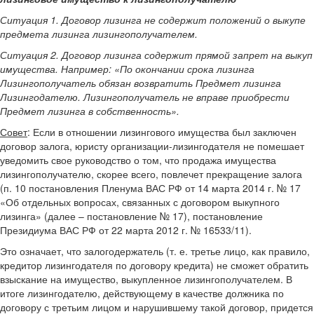
Ситуация 1. Договор лизинга не содержит положений о выкупе
предмета лизинга лизингополучателем.
Ситуация 2. Договор лизинга содержит прямой запрет на выкуп
имущества. Например: «По окончании срока лизинга
Лизингополучатель обязан возвратить Предмет лизинга
Лизингодателю. Лизингополучатель не вправе приобрести
Предмет лизинга в собственность».
Совет
: Если в отношении лизингового имущества был заключен
договор залога, юристу организации-лизингодателя не помешает
уведомить свое руководство о том, что продажа имущества
лизингополучателю, скорее всего, повлечет прекращение залога
(п. 10 постановления Пленума ВАС РФ от 14 марта 2014 г. № 17
«Об отдельных вопросах, связанных с договором выкупного
лизинга» (далее – постановление № 17), постановление
Президиума ВАС РФ от 22 марта 2012 г. № 16533/11).
Это означает, что залогодержатель (т. е. третье лицо, как правило,
кредитор лизингодателя по договору кредита) не сможет обратить
взыскание на имущество, выкупленное лизингополучателем. В
итоге лизингодателю, действующему в качестве должника по
договору с третьим лицом и нарушившему такой договор, придется