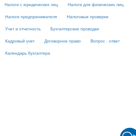
(
Налоги с юридических лиц
Налоги для физических лиц
в
подвале)
Налоги предпринимателя
Налоговые проверки
Учет и отчетность
Бухгалтерские проводки
Кадровый учет
Договорное право
Вопрос - ответ
Календарь бухгалтера