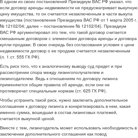
В одном из своих постановлений Президиум ВАС РФ указал, что
если договор аренды недвижимости не предусматривает выкупную
цену имущества, то он считается незаключенным в части выкупа
имущества (постановление Президиума ВАС РФ от 1 марта 2005 г.
№ 12102/04; далее – постановление № 12102/04). Президиум
ВАС РФ аргументировал это тем, что такой договор считается
смешанным договором с элементами договора аренды и договора
купли-продажи. В свою очередь без согласования условия о цене
недвижимости договор о ее продаже считается незаключенным
(п. 1 ст. 555 ГК РФ).
Есть риск того, что к аналогичному выводу суд придет и при
рассмотрении спора между лизингополучателем и
лизингодателем. Ведь к отношениям по договору лизинга
применяются общие правила об аренде, если они не
противоречат специальным нормам (ст. 625 ГК РФ).
Чтобы устранить такой риск, нужно заключить дополнительное
соглашение к договору лизинга и конкретизировать в нем, какая
именно сумма, вошедшая в состав лизинговых платежей,
считается выкупной ценой.
Вместе с тем, лизингодатель может использовать необходимость в
заключении дополнительного соглашения как повод