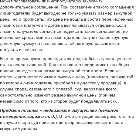
может посоветовать лизингополучателю заключить
дополнительное соглашение. При составлении такого соглашения
лизингодателю будет выгодно не только указать размер выкупной
цены, но и прописать, что цена не вошла в состав перечисленных
лизинговых платежей и должна выплачиваться отдельно. Если
лизингополучатель согласится подписать такое соглашение, по
истечении срока лизинга лизингодатель получит более крупную
денежную сумму по сравнению с той, которую рассчитывал
получить изначально.
В то же время нужно проследить за тем, чтобы выкупная цена не
оказалась завышенной. Для этого важно придерживаться общих
правил определения размера выкупной стоимости. Если же
стороны установят слишком высокую цену (например, равную той,
по которой лизингодатель приобрел имущество у продавца), в
случае спора, связанного с оплатой, суд, вероятнее всего,
самостоятельно изменит размер выкупной цены (причем
независимо от того, кто из сторон будет предъявлять иск).
Предмет лизинга – недвижимое имущество (нежилое
помещение, гараж и т. д.).
В такой ситуации велик риск того, что
в случае спора суд признает договор незаключенным в части
выкупа имущества.