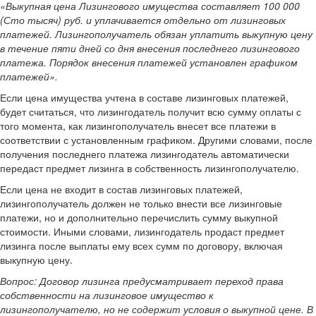
«Выкупная цена Лизингового имущества составляет 100 000
(Сто тысяч) руб. и уплачивается отдельно от лизинговых
платежей. Лизингополучатель обязан уплатить выкупную цену
в течение пяти дней со дня внесения последнего лизингового
платежа. Порядок внесения платежей установлен графиком
платежей».
Если цена имущества учтена в составе лизинговых платежей,
будет считаться, что лизингодатель получит всю сумму оплаты с
того момента, как лизингополучатель внесет все платежи в
соответствии с установленным графиком. Другими словами, после
получения последнего платежа лизингодатель автоматически
передаст предмет лизинга в собственность лизингополучателю.
Если цена не входит в состав лизинговых платежей,
лизингополучатель должен не только внести все лизинговые
платежи, но и дополнительно перечислить сумму выкупной
стоимости. Иными словами, лизингодатель продаст предмет
лизинга после выплаты ему всех сумм по договору, включая
выкупную цену.
Вопрос: Договор лизинга предусматривает переход права
собственности на лизинговое имущество к
лизингополучателю, но не содержит условия о выкупной цене. В