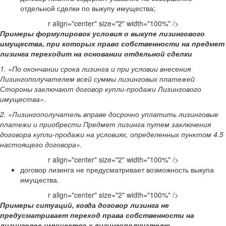
отдельной сделки по выкупу имущества;
r align="center" size="2" width="100%" />
Примеры формулировок условия о выкупе лизингового
имущества, при которых право собственности на предмет
лизинга переходит на основании отдельной сделки
1. «По окончании срока лизинга и при условии внесения
Лизингополучателем всей суммы лизинговых платежей
Стороны заключают договор купли-продажи Лизингового
имущества».
2. «Лизингополучатель вправе досрочно уплатить лизинговые
платежи и приобрести Предмет лизинга путем заключения
договора купли-продажи на условиях, определенных пунктом 4.5
настоящего договора».
r align="center" size="2" width="100%" />
договор лизинга не предусматривает возможность выкупа
имущества.
r align="center" size="2" width="100%" />
Примеры ситуаций, когда договор лизинга не
предусматривает переход права собственности на
лизинговое имущество к лизингополучателю