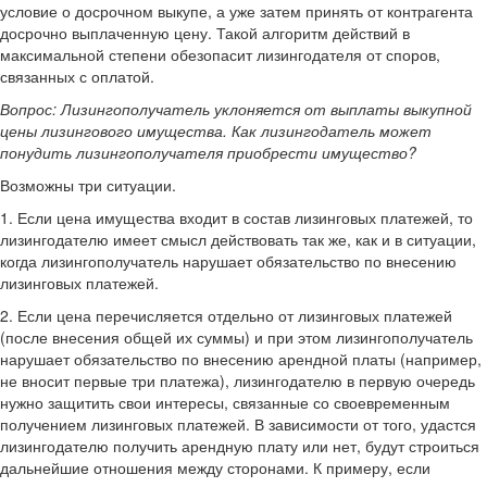
условие о досрочном выкупе, а уже затем принять от контрагента
досрочно выплаченную цену. Такой алгоритм действий в
максимальной степени обезопасит лизингодателя от споров,
связанных с оплатой.
Вопрос: Лизингополучатель уклоняется от выплаты выкупной
цены лизингового имущества. Как лизингодатель может
понудить лизингополучателя приобрести имущество?
Возможны три ситуации.
1. Если цена имущества входит в состав лизинговых платежей, то
лизингодателю имеет смысл действовать так же, как и в ситуации,
когда лизингополучатель нарушает обязательство по внесению
лизинговых платежей.
2. Если цена перечисляется отдельно от лизинговых платежей
(после внесения общей их суммы) и при этом лизингополучатель
нарушает обязательство по внесению арендной платы (например,
не вносит первые три платежа), лизингодателю в первую очередь
нужно защитить свои интересы, связанные со своевременным
получением лизинговых платежей. В зависимости от того, удастся
лизингодателю получить арендную плату или нет, будут строиться
дальнейшие отношения между сторонами. К примеру, если