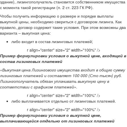
здание), лизингополучатель становится собственником имущества
с момента такой регистрации (п. 2 ст. 223 ГК РФ).
Чтобы получить информацию о размере и порядке выплаты
выкупной цены, необходимо свериться с договором лизинга. Как
правило, договор содержит такие условия. При этом возможны два
варианта – выкупная цена:
либо входит в состав лизинговых платежей;
r align="center" size="2" width="100%" />
Пример формулировки условия о выкупной цене, входящей в
состав лизинговых платежей
«Выкупная цена Лизингового имущества входит в общую сумму
лизинговых платежей и составляет 100 000 (Сто тысяч) руб.
Лизингополучатель обязан уплачивать выкупную цену в
соответствии с графиком платежей».
r align="center" size="2" width="100%" />
либо выплачивается отдельно от лизинговых платежей.
r align="center" size="2" width="100%" />
Пример формулировки условия о выкупной цене,
выплачивающейся отдельно от лизинговых платежей