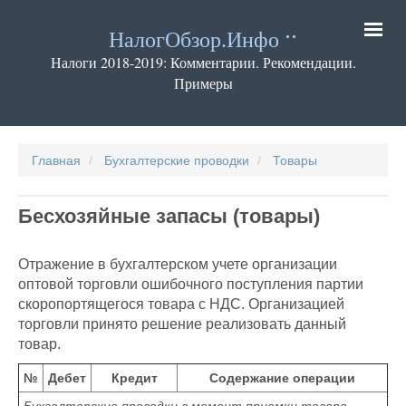
Перейти
к
НалогОбзор.Инфо
основному
содержанию
Налоги 2018-2019: Комментарии. Рекомендации.
Примеры
Основная
навигация
Главная
Бухгалтерские проводки
Товары
Бесхозяйные запасы (товары)
Отражение в бухгалтерском учете организации
оптовой торговли ошибочного поступления партии
скоропортящегося товара с НДС. Организацией
торговли принято решение реализовать данный
товар.
№
Дебет
Кредит
Содержание операции