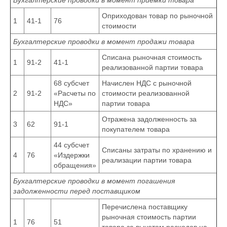
Бухгалтерские проводки в момент приемки товара
Оприходован товар по рыночной
1
41-1
76
стоимости
Бухгалтерские проводки в момент продажи товара
Списана рыночная стоимость
1
91-2
41-1
реализованной партии товара
68 субсчет
Начислен НДС с рыночной
2
91-2
«Расчеты по
стоимости реализованной
НДС»
партии товара
Отражена задолженность за
3
62
91-1
покупателем товара
44 субсчет
Списаны затраты по хранению и
4
76
«Издержки
реализации партии товара
обращения»
Бухгалтерские проводки в момент погашения
задолженности перед поставщиком
Перечислена поставщику
рыночная стоимость партии
1
76
51