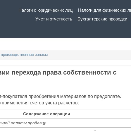
Основная
Налоги с юридических лиц
Налоги для физических л
навигация
Учет и отчетность
Бухгалтерские проводки
-производственные запасы
вии перехода права собственности с
и-покупателя приобретения материалов по предоплате.
 применения счетов учета расчетов.
Содержание операции
льной оплаты продавцу