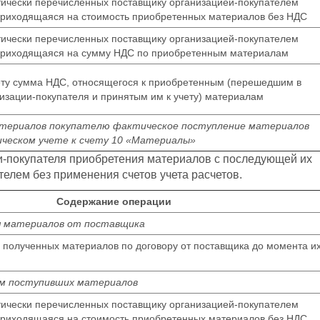
ически перечисленных поставщику организацией-покупателем
приходящаяся на стоимость приобретенных материалов без НДС
ически перечисленных поставщику организацией-покупателем
приходящаяся на сумму НДС по приобретенным материалам
ту сумма НДС, относящегося к приобретенным (перешедшим в
изации-покупателя и принятым им к учету) материалам
атериалов покупателю фактическое поступление материалов
ическом учете к счету 10 «Материалы»
и-покупателя приобретения материалов с последующей их
елем без применения счетов учета расчетов.
Содержание операции
я материалов от поставщика
 полученных материалов по договору от поставщика до момента и
ем поступивших материалов
ически перечисленных поставщику организацией-покупателем
приходящаяся на стоимость приобретенных материалов без НДС