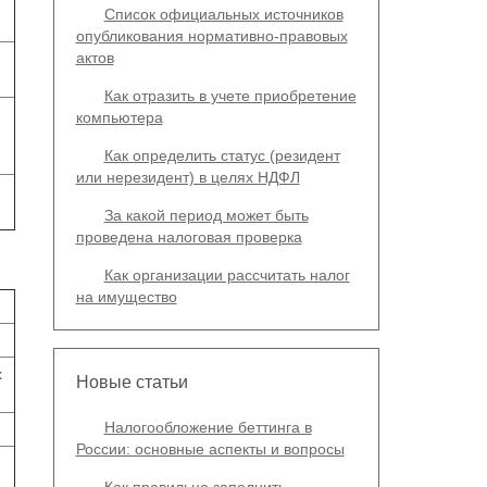
Список официальных источников
опубликования нормативно-правовых
актов
Как отразить в учете приобретение
компьютера
Как определить статус (резидент
или нерезидент) в целях НДФЛ
За какой период может быть
проведена налоговая проверка
Как организации рассчитать налог
на имущество
х
Новые статьи
Налогообложение беттинга в
России: основные аспекты и вопросы