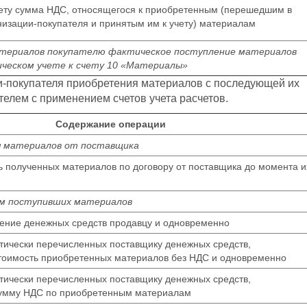
ту сумма НДС, относящегося к приобретенным (перешедшим в
низации-покупателя и принятым им к учету) материалам
атериалов покупателю фактическое поступление материалов
ическом учете к счету 10 «Материалы»
и-покупателя приобретения материалов с последующей их
телем с применением счетов учета расчетов.
Содержание операции
я материалов от поставщика
 полученных материалов по договору от поставщика до момента и
ем поступивших материалов
ение денежных средств продавцу и одновременно
тически перечисленных поставщику денежных средств,
тоимость приобретенных материалов без НДС и одновременно
тически перечисленных поставщику денежных средств,
умму НДС по приобретенным материалам