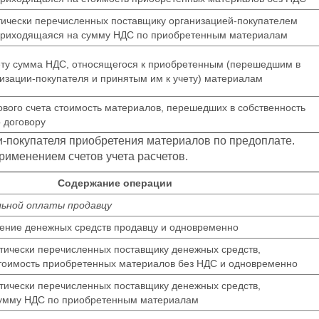
ически перечисленных поставщику организацией-покупателем
приходящаяся на сумму НДС по приобретенным материалам
ту сумма НДС, относящегося к приобретенным (перешедшим в
изации-покупателя и принятым им к учету) материалам
ового счета стоимость материалов, перешедших в собственность
 договору
и-покупателя приобретения материалов по предоплате.
рименением счетов учета расчетов.
Содержание операции
льной оплаты продавцу
ение денежных средств продавцу и одновременно
тически перечисленных поставщику денежных средств,
тоимость приобретенных материалов без НДС и одновременно
тически перечисленных поставщику денежных средств,
умму НДС по приобретенным материалам