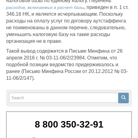
налоговой базы по единому налогу. Перечень
, приведен в п. 1 ст.
расходов, включаемых в расчет базы
346.16 НК, и является исчерпывающим. Поскольку
расходы на оплату услуг по договору аутстаффинга
не поименованы в данном перечне, следовательно,
уменьшить налоговую базу на такие расходы
организация не в праве.
Такой вывод содержится в Письме Минфина от 26
апреля 2016 г. № 03-11-06/2/23984. Отметим, что
подобной позиции ведомство придерживалось и
ранее (Письмо Минфина России от 20.12.2012 № 03-
11-06/2/147).
Search
Search
8 800 350-32-91