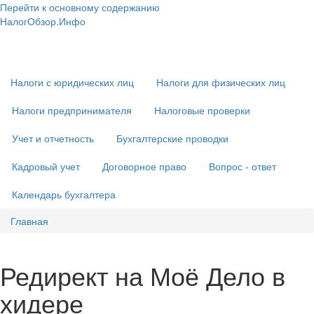
Перейти к основному содержанию
НалогОбзор.Инфо
Налоги 2018-2019: Комментарии. Рекомендации. Примеры
Основная
навигация
Налоги с юридических лиц
Налоги для физических лиц
Налоги предпринимателя
Налоговые проверки
Учет и отчетность
Бухгалтерские проводки
Кадровый учет
Договорное право
Вопрос - ответ
Календарь бухгалтера
Главная
Редирект на Моё Дело в
хидере