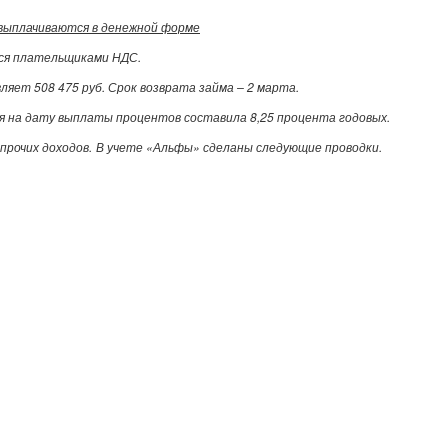
 выплачиваются в денежной форме
ся плательщиками НДС.
вляет 508 475 руб. Срок возврата займа – 2 марта.
я на дату выплаты процентов составила 8,25 процента годовых.
прочих доходов.
В учете «Альфы» сделаны следующие проводки.