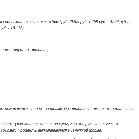
ревышения составляет 5660 руб. (9206 руб. + 658 руб. – 4204 руб.).
б. × 18/118).
 ставки рефинансирования;
 выплачиваются в денежной форме. Организация применяет специальный
тов оцинкованного железа на сумму 600 000 руб. Фактическая
в годовых. Проценты выплачиваются в денежной форме.