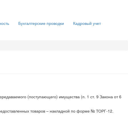
ность
Бухгалтерские проводки
Кадровый учет
едаваемого (поступающего) имущества (п. 1 ст. 9 Закона от 6
едоставленных товаров – накладной по форме № ТОРГ-12.