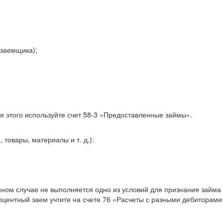
 заемщика);
ля этого используйте счет 58-3 «Предоставленные займы».
товары, материалы и т. д.):
анном случае не выполняется одно из условий для признания займа
оцентный заем учтите на счете 76 «Расчеты с разными дебиторами