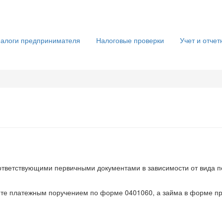
алоги предпринимателя
Налоговые проверки
Учет и отчет
тветствующими первичными документами в зависимости от вида пер
те платежным поручением по форме 0401060, а займа в форме пр