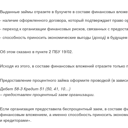
Выданные займы отразите в бухучете в составе финансовых влож
- наличие оформленного договора, который подтверждает право 
- переход к организации финансовых рисков, связанных с предос
- способность приносить экономические выгоды (доход) в будущем
Об этом сказано в пункте 2 ПБУ 19/02.
Исходя из этого, в составе финансовых вложений отразите только 
Предоставление процентного займа оформите проводкой (в зависимо
Дебет 58-3 Кредит 51 (50, 41, 10…)
– предоставлен процентный заем организации.
Если организация предоставила беспроцентный заем, в составе фи
финансовым вложением, а именно способность приносить экономич
и кредиторами».