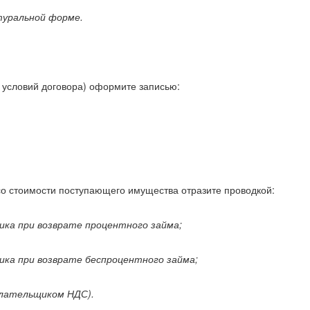
туральной форме.
 условий договора) оформите записью:
со стоимости поступающего имущества отразите проводкой:
ика при возврате процентного займа;
ика при возврате беспроцентного займа;
плательщиком НДС).