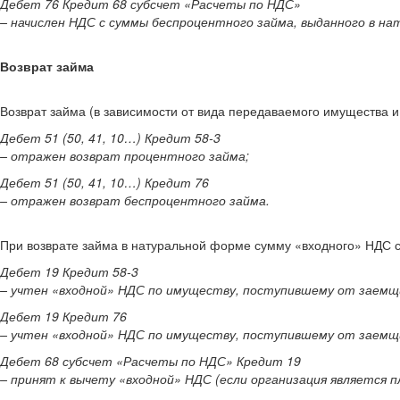
Дебет 76 Кредит 68 субсчет «Расчеты по НДС»
– начислен НДС с суммы беспроцентного займа, выданного в на
Возврат займа
Возврат займа (в зависимости от вида передаваемого имущества и
Дебет 51 (50, 41, 10…) Кредит 58-3
– отражен возврат процентного займа;
Дебет 51 (50, 41, 10…) Кредит 76
– отражен возврат беспроцентного займа.
При возврате займа в натуральной форме сумму «входного» НДС 
Дебет 19 Кредит 58-3
– учтен «входной» НДС по имуществу, поступившему от заемщ
Дебет 19 Кредит 76
– учтен «входной» НДС по имуществу, поступившему от заемщ
Дебет 68 субсчет «Расчеты по НДС» Кредит 19
– принят к вычету «входной» НДС (если организация является 