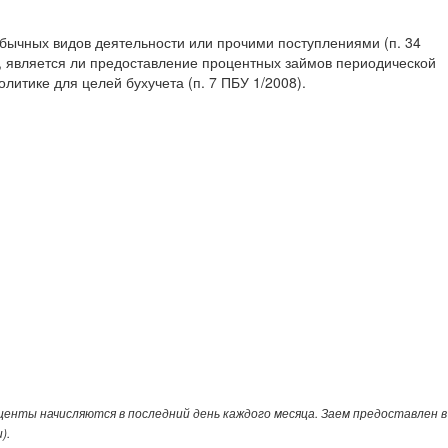
бычных видов деятельности или прочими поступлениями (п. 34
р, является ли предоставление процентных займов периодической
литике для целей бухучета (п. 7 ПБУ 1/2008).
енты начисляются в последний день каждого месяца. Заем предоставлен в
).