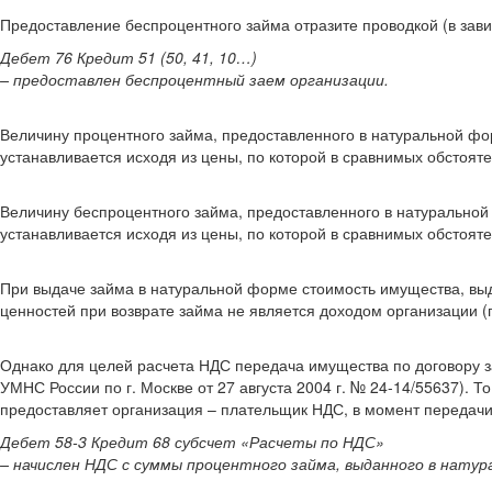
Предоставление беспроцентного займа отразите проводкой (в завис
Дебет 76 Кредит 51 (50, 41, 10…)
– предоставлен беспроцентный заем организации.
Величину процентного займа, предоставленного в натуральной фо
устанавливается исходя из цены, по которой в сравнимых обстояте
Величину беспроцентного займа, предоставленного в натуральной
устанавливается исходя из цены, по которой в сравнимых обстояте
При выдаче займа в натуральной форме стоимость имущества, выда
ценностей при возврате займа не является доходом организации (п
Однако для целей расчета НДС передача имущества по договору зай
УМНС России по г. Москве от 27 августа 2004 г. № 24-14/55637). Т
предоставляет организация – плательщик НДС, в момент передачи
Дебет 58-3 Кредит 68 субсчет «Расчеты по НДС»
– начислен НДС с суммы процентного займа, выданного в натур