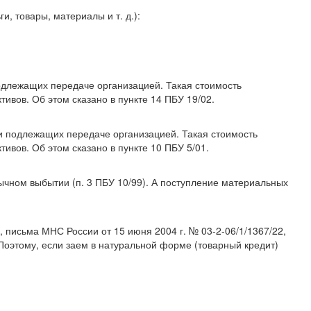
, товары, материалы и т. д.):
одлежащих передаче организацией. Такая стоимость
ивов. Об этом сказано в пункте 14 ПБУ 19/02.
и подлежащих передаче организацией. Такая стоимость
ивов. Об этом сказано в пункте 10 ПБУ 5/01.
ычном выбытии (п. 3 ПБУ 10/99). А поступление материальных
, письма МНС России от 15 июня 2004 г. № 03-2-06/1/1367/22,
. Поэтому, если заем в натуральной форме (товарный кредит)